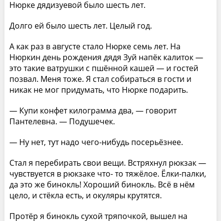
Нюрке дядизуевой было шесть лет.
Долго ей было шесть лет. Целый год.
А как раз в августе стало Нюрке семь лет. На
Нюркин день рождения дядя Зуй напёк калиток —
это такие ватрушки с пшённой кашей — и гостей
позвал. Меня тоже. Я стал собираться в гости и
никак не мог придумать, что Нюрке подарить.
— Купи конфет килограмма два, — говорит
Пантелевна. — Подушечек.
— Ну нет, тут надо чего-нибудь посерьёзнее.
Стал я перебирать свои вещи. Встряхнул рюкзак —
чувствуется в рюкзаке что- то тяжёлое. Ёлки-палки,
да это же бинокль! Хороший бинокль. Всё в нём
цело, и стёкла есть, и окуляры крутятся.
Протёр я бинокль сухой тряпочкой, вышел на