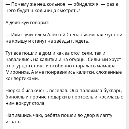
— Почему же нешкольное, — обиделся я, — раз в
него будет школьница смотреть?
А дядя Зуй говорит:
— Или с учителем Алексей Степанычем залезут они
на крышу и станут на звёзды глядеть.
Тут все пошли в дом и как за стол сели, так и
навалились на калитки и на огурцы. Сильный хруст
от огурцов стоял, и особенно старалась мамаша
Мирониха. А мне понравились калитки, сложенные
конвертиками.
Нюрка была очень весёлая. Она положила букварь,
бинокль и прочие подарки в портфель и носилась с
ним вокруг стола.
Напившись чаю, ребята пошли во двор в лапту
играть.