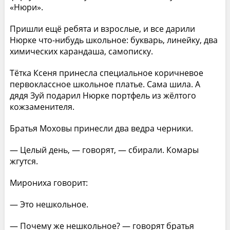
«Нюри».
Пришли ещё ребята и взрослые, и все дарили
Нюрке что-нибудь школьное: букварь, линейку, два
химических карандаша, самописку.
Тётка Ксеня принесла специальное коричневое
первоклассное школьное платье. Сама шила. А
дядя Зуй подарил Нюрке портфель из жёлтого
кожзаменителя.
Братья Моховы принесли два ведра черники.
— Целый день, — говорят, — сбирали. Комары
жгутся.
Мирониха говорит:
— Это нешкольное.
— Почему же нешкольное? — говорят братья