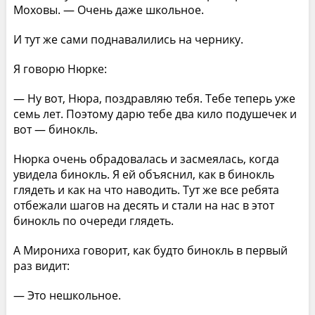
Моховы. — Очень даже школьное.
И тут же сами поднавалились на чернику.
Я говорю Нюрке:
— Ну вот, Нюра, поздравляю тебя. Тебе теперь уже
семь лет. Поэтому дарю тебе два кило подушечек и
вот — бинокль.
Нюрка очень обрадовалась и засмеялась, когда
увидела бинокль. Я ей объяснил, как в бинокль
глядеть и как на что наводить. Тут же все ребята
отбежали шагов на десять и стали на нас в этот
бинокль по очереди глядеть.
А Мирониха говорит, как будто бинокль в первый
раз видит:
— Это нешкольное.