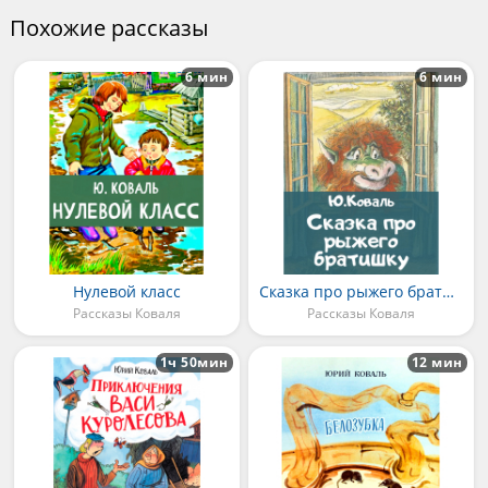
Похожие рассказы
6 мин
6 мин
Нулевой класс
Сказка про рыжего братишку
Рассказы Коваля
Рассказы Коваля
1ч 50мин
12 мин