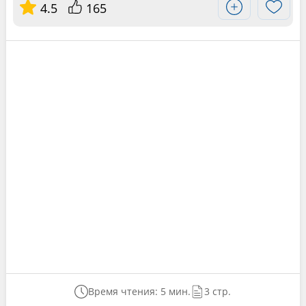
4.5
165
Время чтения: 5 мин.
3 стр.