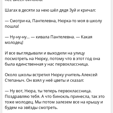
Шагах в десяти за нею шёл дядя Зуй и кричал:
— Смотри-ка, Пантелевна, Нюрка-то моя в школу
пошла!
— Ну-ну-ну… — кивала Пантелевна. — Какая
молодец!
И все выглядывали и выходили на улицу
посмотреть на Нюрку, потому что в этот год она
была единственная у нас первоклассница.
Около школы встретил Нюрку учитель Алексей
Степаныч. Он взял у неё цветы и сказал:
— Ну вот, Нюра, ты теперь первоклассница.
Поздравляю тебя. А что бинокль принесла, так это
тоже молодец. Мы потом залезем все на крышу и
будем на звёзды смотреть.