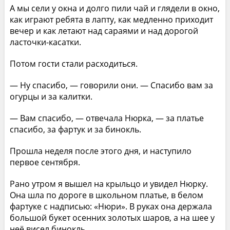
А мы сели у окна и долго пили чай и глядели в окно,
как играют ребята в лапту, как медленно приходит
вечер и как летают над сараями и над дорогой
ласточки-касатки.
Потом гости стали расходиться.
— Ну спасибо, — говорили они. — Спасибо вам за
огурцы и за калитки.
— Вам спасибо, — отвечала Нюрка, — за платье
спасибо, за фартук и за бинокль.
Прошла неделя после этого дня, и наступило
первое сентября.
Рано утром я вышел на крыльцо и увидел Нюрку.
Она шла по дороге в школьном платье, в белом
фартуке с надписью: «Нюри». В руках она держала
большой букет осенних золотых шаров, а на шее у
неё висел бинокль.