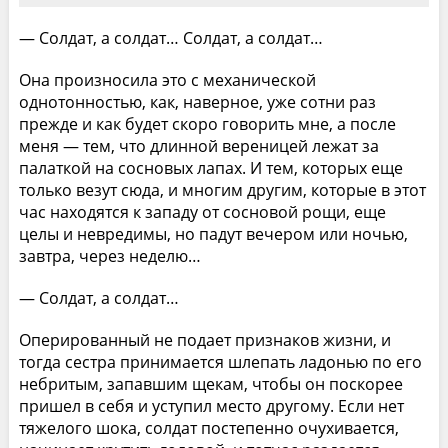
— Солдат, а солдат… Солдат, а солдат…
Она произносила это с механической
однотонностью, как, наверное, уже сотни раз
прежде и как будет скоро говорить мне, а после
меня — тем, что длинной вереницей лежат за
палаткой на сосновых лапах. И тем, которых еще
только везут сюда, и многим другим, которые в этот
час находятся к западу от сосновой рощи, еще
целы и невредимы, но падут вечером или ночью,
завтра, через неделю…
— Солдат, а солдат…
Оперированный не подает признаков жизни, и
тогда сестра принимается шлепать ладонью по его
небритым, запавшим щекам, чтобы он поскорее
пришел в себя и уступил место другому. Если нет
тяжелого шока, солдат постепенно очухивается,