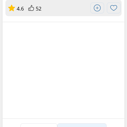
4.6
52