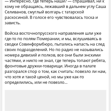
— Интересно, где теперь наши? — спрашивал, ни к
кому не обращаясь, лежавший в дальнем углу Саша
Селиванов, смуглый волгарь с татарской
раскосиной. В голосе его чувствовалась тоска и
зависть.
Войска восточнопрусского направления шли уже
где-то по полям Померании, и мы, вслушиваясь в
сводки Совинформбюро, пытались напасть на след
своих подразделений. Но по радио не назывались
номера дивизий и полков, все они были энскими
частями, и никто не знал, где теперь топают ребята,
фронтовые дружки-товарищи. Иногда в палате
разгорался спор о том, как считать: повезло ли нам,
что хотя и такой ценой, но мы уже как-то
определились, или не повезло…