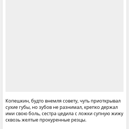
Копешкин, будто внемля совету, чуть приоткрывал
сухие губы, но зубов не разнимал, крепко держал
ими свою боль, сестра цедила с ложки супную жижу
сквозь желтые прокуренные резцы.