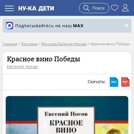
Поиск
Подписывайтесь на наш
MAX
Главная
>
Рассказы
>
Рассказы Евгения Носова
>
Красное вино Победы
Красное вино Победы
Евгений Носов
Скачать: