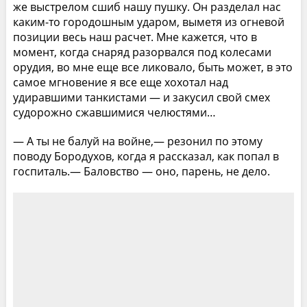
же выстрелом сшиб нашу пушку. Он разделал нас
каким-то городошным ударом, выметя из огневой
позиции весь наш расчет. Мне кажется, что в
момент, когда снаряд разорвался под колесами
орудия, во мне еще все ликовало, быть может, в это
самое мгновение я все еще хохотал над
удиравшими танкистами — и закусил свой смех
судорожно сжавшимися челюстями…
— А ты не балуй на войне,— резонил по этому
поводу Бородухов, когда я рассказал, как попал в
госпиталь.— Баловство — оно, парень, не дело.