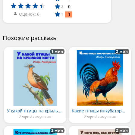
0
2
Оценок: 6
1
1
Похожие рассказы
1 мин
2 мин
У какой птицы на крыльях когти
Какие птицы инкубаторы строят
Игорь Акимушкин
Игорь Акимушкин
2 мин
2 мин