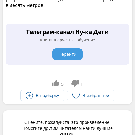
в десять метров!
Телеграм-канал Ну-ка Дети
Книги, творчество, обучение
Перейти
5
1
В подборку
В избранное
Оцените, пожалуйста, это произведение.
Помогите другим читателям найти лучшие
сказки.