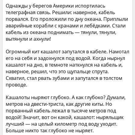
Однажды у берегов Америки испортилась
телеграфная связь. Решили: наверное, кабель
порвался. Его проложили по дну океана. Приплыли
аварийные корабли с кранами и лебёдками. Стали
кабель из океана поднимать — тянули, тянули,
вытянули и ахнули!
Огромный кит кашалот запутался в кабеле. Намотал
его на себя и задохнулся под водой. Когда нырнул
кашалот на дно, в темноте наткнулся на кабель и,
наверное, решил, что это щупальце спрута.
Схватил, стал рвать зубами и запутался в толстом
проводе.
Кашалоты ныряют глубоко. А как глубоко? Думали,
метров на двести-триста, как другие киты. Но
порванный кабель лежал в тысяче метров под
водой! Значит, вот он какой, кашалот: ныряльщик
лучший — на целый километр под воду уходит.
Больше никто так глубоко не ныряет.