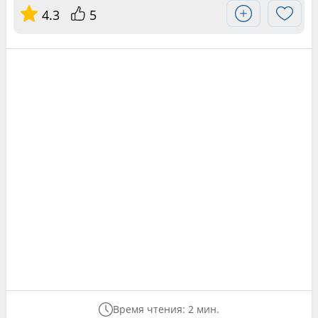
4.3
5
Время чтения: 2 мин.