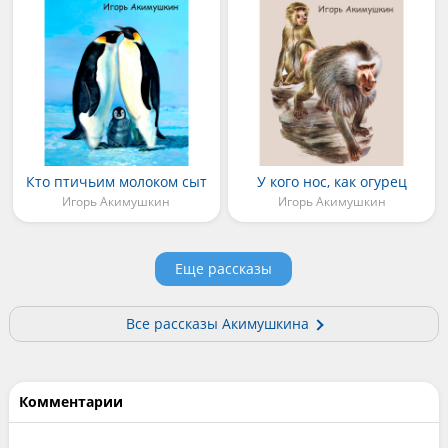
Кто птичьим молоком сыт
У кого нос, как огурец
Игорь Акимушкин
Игорь Акимушкин
Еще рассказы
Все рассказы Акимушкина
Комментарии