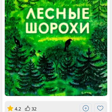
4.2
32