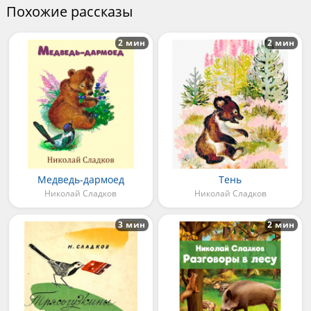
Похожие рассказы
2 мин
2 мин
Медведь-дармоед
Тень
Николай Сладков
Николай Сладков
3 мин
2 мин