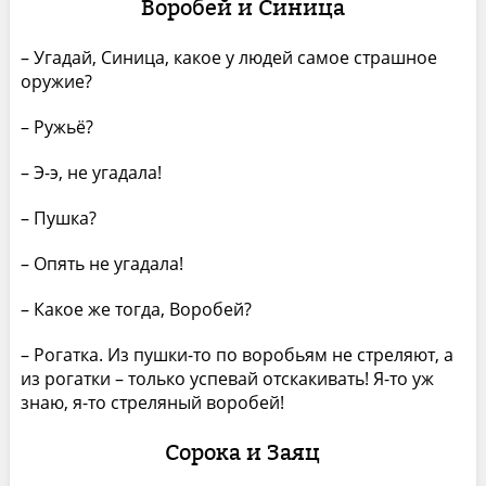
Воробей и Синица
– Угадай, Синица, какое у людей самое страшное
оружие?
– Ружьё?
– Э-э, не угадала!
– Пушка?
– Опять не угадала!
– Какое же тогда, Воробей?
– Рогатка. Из пушки-то по воробьям не стреляют, а
из рогатки – только успевай отскакивать! Я-то уж
знаю, я-то стреляный воробей!
Сорока и Заяц