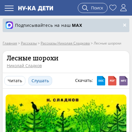
Поиск
Подписывайтесь на наш
MAX
Главная
>
Рассказы
>
Рассказы Николая Сладкова
>
Лесные шорохи
Лесные шорохи
Николай Сладков
Скачать:
Читать
Слушать