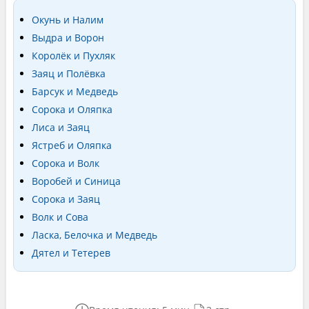
Окунь и Налим
Выдра и Ворон
Королёк и Пухляк
Заяц и Полёвка
Барсук и Медведь
Сорока и Оляпка
Лиса и Заяц
Ястреб и Оляпка
Сорока и Волк
Воробей и Синица
Сорока и Заяц
Волк и Сова
Ласка, Белочка и Медведь
Дятел и Тетерев