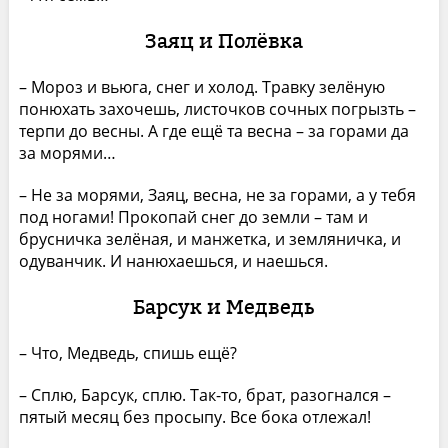
Заяц и Полёвка
– Мороз и вьюга, снег и холод. Травку зелёную
понюхать захочешь, листочков сочных погрызть –
терпи до весны. А где ещё та весна – за горами да
за морями…
– Не за морями, Заяц, весна, не за горами, а у тебя
под ногами! Прокопай снег до земли – там и
брусничка зелёная, и манжетка, и земляничка, и
одуванчик. И нанюхаешься, и наешься.
Барсук и Медведь
– Что, Медведь, спишь ещё?
– Сплю, Барсук, сплю. Так-то, брат, разогнался –
пятый месяц без просыпу. Все бока отлежал!