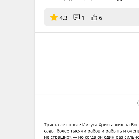
4.3
1
6
Триста лет после Иисуса Христа жил на Вос
сады, более тысячи рабов и рабынь и очен
не страшно», — но когда он один раз сильн