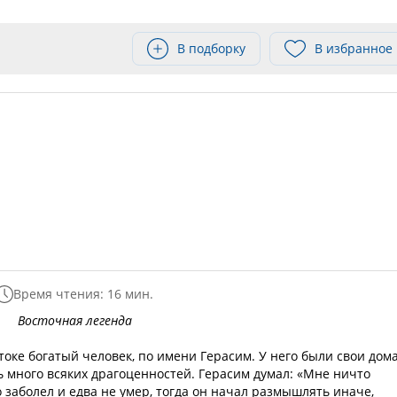
В подборку
В избранное
Время чтения: 16 мин.
Восточная легенда
токе богатый человек, по имени Герасим. У него были свои дома
ь много всяких драгоценностей. Герасим думал: «Мне ничто
о заболел и едва не умер, тогда он начал размышлять иначе,