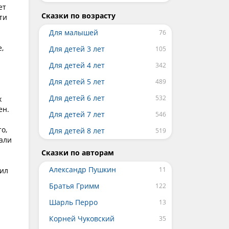
ет
Сказки по возрасту
ти
Для малышей
,
Для детей 3 лет
Для детей 4 лет
Для детей 5 лет
Для детей 6 лет
х
ен.
Для детей 7 лет
о,
Для детей 8 лет
тали
Сказки по авторам
Александр Пушкин
жил
Братья Гримм
Шарль Перро
Корней Чуковский