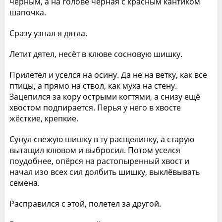
чёрным, а на голове чёрная с красным кантиком
шапочка.
Сразу узнал я дятла.
Летит дятел, несёт в клюве сосновую шишку.
Прилетел и уселся на осину. Да не на ветку, как все
птицы, а прямо на ствол, как муха на стену.
Зацепился за кору острыми когтями, а снизу ещё
хвостом подпирается. Перья у него в хвосте
жёсткие, крепкие.
Сунул свежую шишку в ту расщелинку, а старую
вытащил клювом и выбросил. Потом уселся
поудобнее, опёрся на растопыренный хвост и
начал изо всех сил долбить шишку, выклёвывать
семена.
Расправился с этой, полетел за другой.