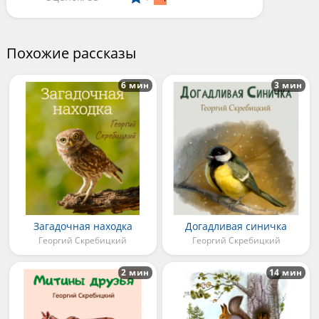
Похожие рассказы
6 мин
3 мин
Загадочная находка
Догадливая синичка
Георгий Скребицкий
Георгий Скребицкий
2 мин
14 мин