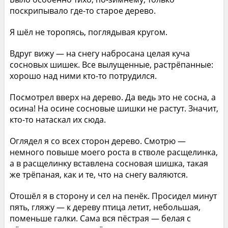
поскрипывало где-то старое дерево.
Я шёл не торопясь, поглядывая кругом.
Вдруг вижу — на снегу набросана целая куча
сосновых шишек. Все вылущенные, растрёпанные:
хорошо над ними кто-то потрудился.
Посмотрел вверх на дерево. Да ведь это не сосна, а
осина! На осине сосновые шишки не растут. Значит,
кто-то натаскал их сюда.
Оглядел я со всех сторон дерево. Смотрю —
немного повыше моего роста в стволе расщелинка,
а в расщелинку вставлена сосновая шишка, такая
же трёпаная, как и те, что на снегу валяются.
Отошёл я в сторону и сел на пенёк. Просидел минут
пять, гляжу — к дереву птица летит, небольшая,
поменьше галки. Сама вся пёстрая — белая с