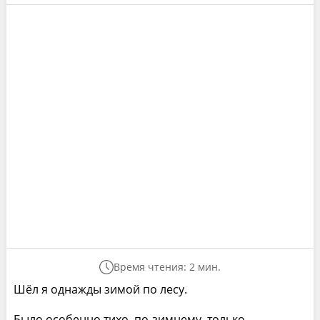
Время чтения: 2 мин.
Шёл я однажды зимой по лесу.
Было особенно тихо, по-зимнему, только