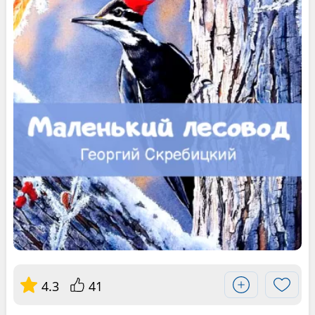
4.3
41