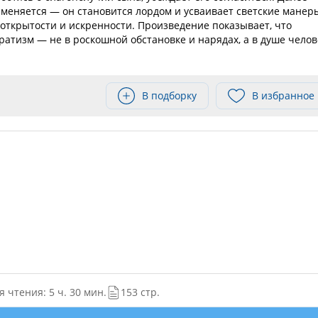
 меняется — он становится лордом и усваивает светские манер
 открытости и искренности. Произведение показывает, что
атизм — не в роскошной обстановке и нарядах, а в душе челов
В подборку
В избранное
 чтения: 5 ч. 30 мин.
153 стр.