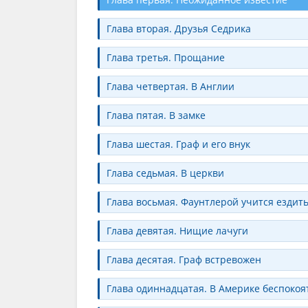
Глава вторая. Друзья Седрика
Глава третья. Прощание
Глава четвертая. В Англии
Глава пятая. В замке
Глава шестая. Граф и его внук
Глава седьмая. В церкви
Глава восьмая. Фаунтлерой учится ездит
Глава девятая. Нищие лачуги
Глава десятая. Граф встревожен
Глава одиннадцатая. В Америке беспокоя