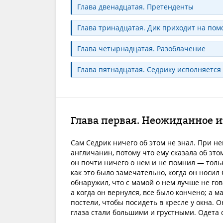
Глава двенадцатая. Претенденты
Глава тринадцатая. Дик приходит на по
Глава четырнадцатая. Разоблачение
Глава пятнадцатая. Седрику исполняется
Глава первая. Неожиданное и
Сам Седрик ничего об этом не знал. При не
англичанин, потому что ему сказала об это
он почти ничего о нем и не помнил — толь
как это было замечательно, когда он носил
обнаружил, что с мамой о нем лучше не гов
а когда он вернулся, все было кончено; а м
постели, чтобы посидеть в кресле у окна. О
глаза стали большими и грустными. Одета 