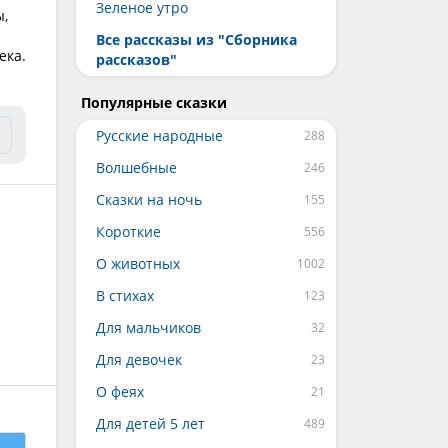
Зеленое утро
ы,
Все рассказы из "Сборника
ека.
рассказов"
Популярные сказки
Русские народные
Волшебные
Сказки на ночь
Короткие
О животных
В стихах
Для мальчиков
Для девочек
О феях
Для детей 5 лет