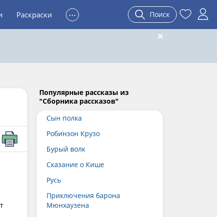
...
и
Раскраски
Поиск
Популярные рассказы из
"Сборника рассказов"
Сын полка
Робинзон Крузо
Бурый волк
Сказание о Кише
Русь
Приключения барона
т
Мюнхаузена