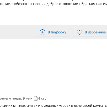
жение, любознательность и доброе отношение к братьям наши
В подборку
В избранное
ремя чтения: 9 мин.
4 стр.
 о синих мятных снегах и о ледяных узорах в окне своей комнаты