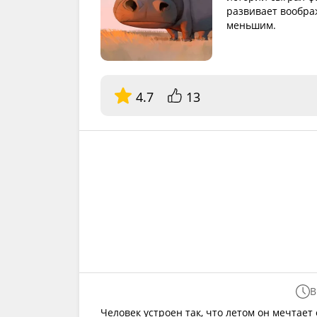
развивает вообра
меньшим.
4.7
13
В
Человек устроен так, что летом он мечтает