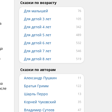
Сказки по возрасту
Для малышей
Для детей 3 лет
а
Для детей 4 лет
Для детей 5 лет
Для детей 6 лет
да
Для детей 7 лет
а
Для детей 8 лет
Сказки по авторам
Александр Пушкин
за
Братья Гримм
осле
Шарль Перро
Корней Чуковский
Владимир Сутеев