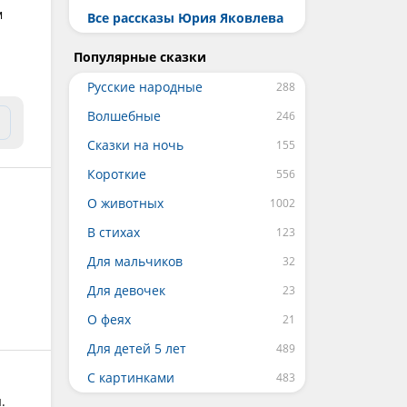
м
Все рассказы Юрия Яковлева
Популярные сказки
Русские народные
Волшебные
Сказки на ночь
Короткие
О животных
В стихах
Для мальчиков
Для девочек
О феях
Для детей 5 лет
С картинками
.