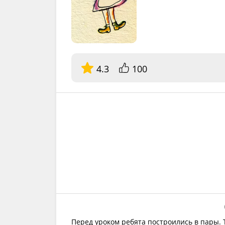
4.3
100
Перед уроком ребята построились в пары. 