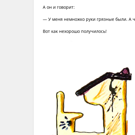
А он и говорит:
— У меня немножко руки грязные были. А че
Вот как нехорошо получилось!