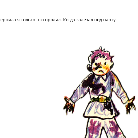
рнила я только что пролил. Когда залезал под парту.