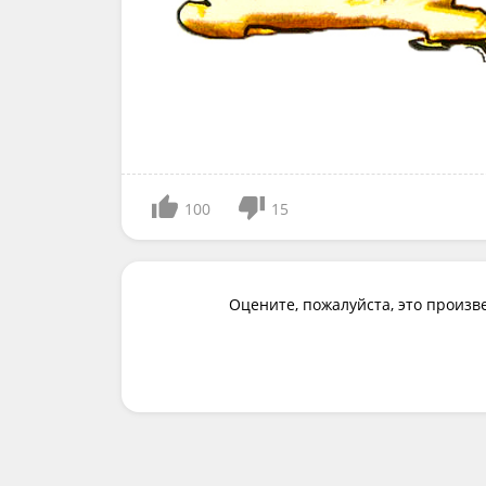
100
15
Оцените, пожалуйста, это произв