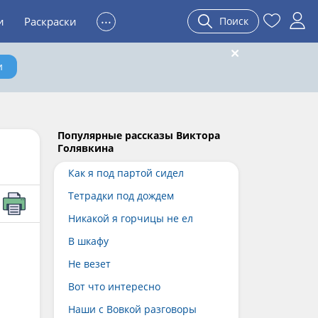
...
и
Раскраски
Поиск
и
Популярные рассказы Виктора
Голявкина
Как я под партой сидел
Тетрадки под дождем
Никакой я горчицы не ел
В шкафу
Не везет
Вот что интересно
Наши с Вовкой разговоры