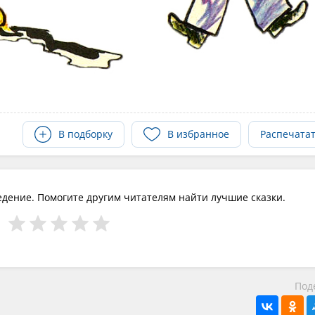
В подборку
В избранное
Распечата
едение. Помогите другим читателям найти лучшие сказки.
Под