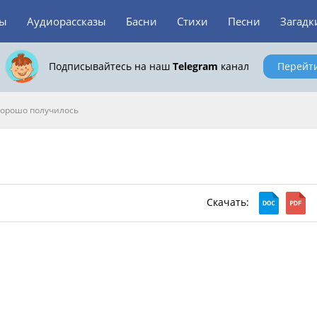
зы
Аудиорассказы
Басни
Стихи
Песни
Загадк
Подписывайтесь на наш
Telegram
канал
Перейт
орошо получилось
Скачать: