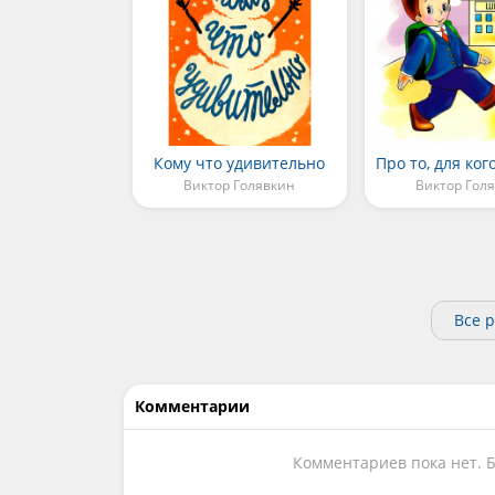
Кому что удивительно
Виктор Голявкин
Виктор Гол
Все 
Комментарии
Комментариев пока нет. 