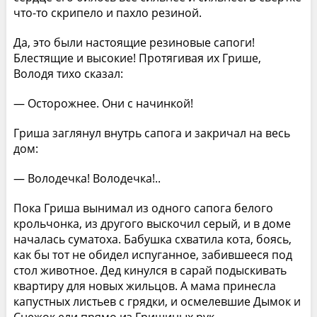
что-то скрипело и пахло резиной.
Да, это были настоящие резиновые сапоги!
Блестящие и высокие! Протягивая их Грише,
Володя тихо сказал:
— Осторожнее. Они с начинкой!
Гриша заглянул внутрь сапога и закричал на весь
дом:
— Володечка! Володечка!..
Пока Гриша вынимал из одного сапога белого
крольчонка, из другого выскочил серый, и в доме
началась суматоха. Бабушка схватила кота, боясь,
как бы тот не обидел испуганное, забившееся под
стол животное. Дед кинулся в сарай подыскивать
квартиру для новых жильцов. А мама принесла
капустных листьев с грядки, и осмелевшие Дымок и