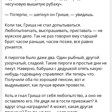
чесучовую вышитую рубаху».
— Потерпи, — шепнул он Грише, — увидишь.
Коли так, Гриша не стал допытываться.
Любопытничать, выспрашивать, приставать — не
мужское дело. Так не раз говорил ему старший
брат: часом раньше, часом позже, все равно
узнается.
А пирогов было даже два. Один рыбный, другой
узорчатый, сладкий. Такие пироги в простые дни не
пекут. Наверно, бабушка с дедушкой опять какую-
нибудь годовщину справляют. Им теперь что.
Получили оба по хорошей пенсии, вот и
выдумывают, как лучше время провести.
Хоть и гнал Гриша от себя любопытство, а оно не
оставляло его. Не дядя ли в гости приезжает? А
вдруг отца наградили? А может, какая другая