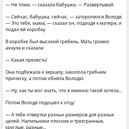
— Не томи, — сказала бабушка. — Развертывай.
— Сейчас, бабушка, сейчас, — заторопился Володя.
— Это тебе, мама, — сказал он, подходя к матери, и
подал ей коробку.
В коробке был высокий гребень. Мать громко
ахнула и сказала:
— Какая прелесть!
Она подбежала к зеркалу, заколола гребнем
прическу, а потом обняла Володю:
— Ну, как ты мог знать, что я именно такой хотела…
Потом Володя подошел к отцу:
— А тебе отвертки разных размеров для разных
целей. Напильники плоские и трехгранные,
круглые, разные…