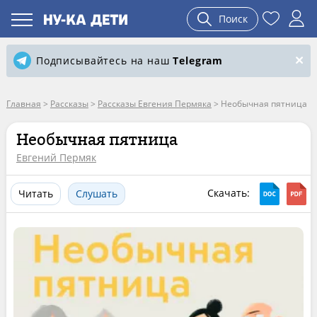
Поиск
Подписывайтесь на наш
Telegram
Главная
>
Рассказы
>
Рассказы Евгения Пермяка
>
Необычная пятница
Необычная пятница
Евгений Пермяк
Скачать:
Читать
Слушать