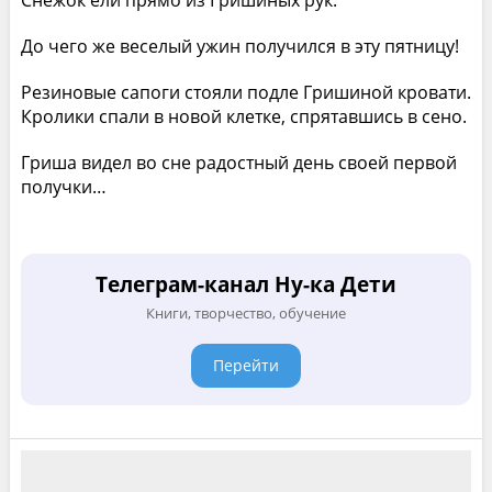
Снежок ели прямо из Гришиных рук.
До чего же веселый ужин получился в эту пятницу!
Резиновые сапоги стояли подле Гришиной кровати.
Кролики спали в новой клетке, спрятавшись в сено.
Гриша видел во сне радостный день своей первой
получки…
Телеграм-канал Ну-ка Дети
Книги, творчество, обучение
Перейти