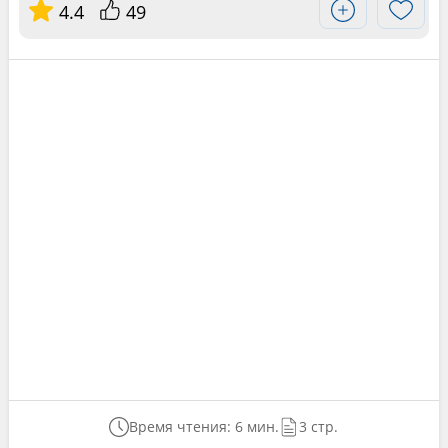
4.4
49
Время чтения: 6 мин.
3 стр.