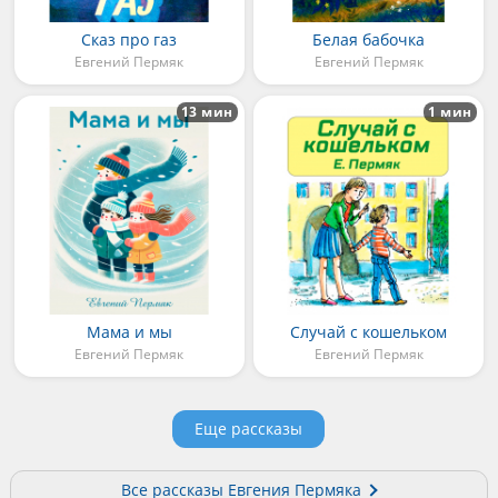
Сказ про газ
Белая бабочка
Евгений Пермяк
Евгений Пермяк
13 мин
1 мин
Мама и мы
Случай с кошельком
Евгений Пермяк
Евгений Пермяк
Еще рассказы
Все рассказы Евгения Пермяка