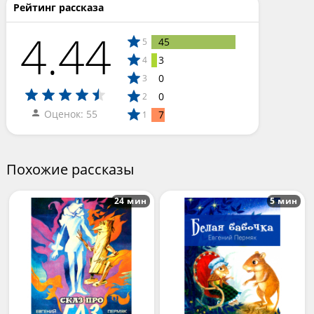
Рейтинг рассказа
4.44
45
5
3
4
0
3
0
2
Оценок: 55
7
1
Похожие рассказы
24 мин
5 мин