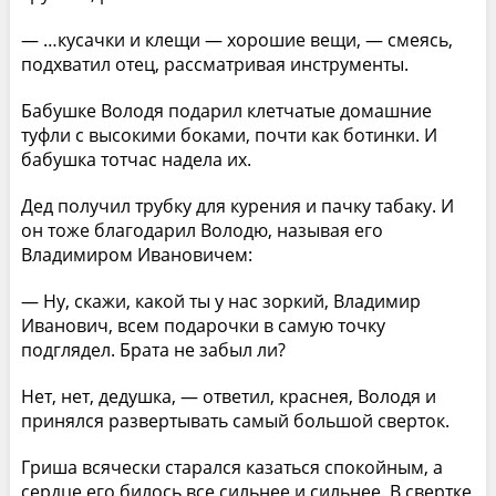
— …кусачки и клещи — хорошие вещи, — смеясь,
подхватил отец, рассматривая инструменты.
Бабушке Володя подарил клетчатые домашние
туфли с высокими боками, почти как ботинки. И
бабушка тотчас надела их.
Дед получил трубку для курения и пачку табаку. И
он тоже благодарил Володю, называя его
Владимиром Ивановичем:
— Ну, скажи, какой ты у нас зоркий, Владимир
Иванович, всем подарочки в самую точку
подглядел. Брата не забыл ли?
Нет, нет, дедушка, — ответил, краснея, Володя и
принялся развертывать самый большой сверток.
Гриша всячески старался казаться спокойным, а
сердце его билось все сильнее и сильнее. В свертке