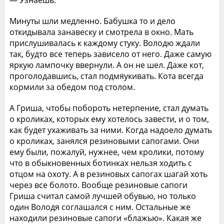
— Узнаешь.
Минуты шли медленно. Бабушка то и дело
откидывала занавеску и смотрела в окно. Мать
прислушивалась к каждому стуку. Володю ждали
так, будто все теперь зависело от него. Даже самую
яркую лампочку ввернули. А он не шел. Даже кот,
проголодавшись, стал подмяукивать. Кота всегда
кормили за обедом под столом.
А Гриша, чтобы побороть нетерпение, стал думать
о кроликах, которых ему хотелось завести, и о том,
как будет ухаживать за ними. Когда надоело думать
о кроликах, занялся резиновыми сапогами. Они
ему были, пожалуй, нужнее, чем кролики, потому
что в обыкновенных ботинках нельзя ходить с
отцом на охоту. А в резиновых сапогах шагай хоть
через все болото. Вообще резиновые сапоги
Гриша считал самой лучшей обувью, но только
один Володя соглашался с ним. Остальные же
находили резиновые сапоги «блажью». Какая же