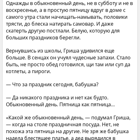
Однажды в обыкновенный день, не в субботу и не в
воскресенье, а в простую пятницу вдруг в доме с
самого утра стали начищать-намывать, половики
трясти, до блеска натирать самовар. И даже
скатерть другую постлали. Белую, которую для
больших праздников берегли.
Вернувшись из школы, Гриша удивился еще
больше. В сенцах он учуял чудесные запахи. Стало
быть, не просто обед готовился, щи там или суп да
котлеты, а пироги.
— Что за праздник сегодня, бабушка?
— Да никакого праздника и нет как будто.
Обыкновенный день. Пятница как пятница…
«Какой же обыкновенный день, — подумал Гриша,
— когда на столе праздничная посуда. Нет, не
похожа эта пятница на другие. Не зря же бабушка
надела блестящее платье, а дед вырядился в