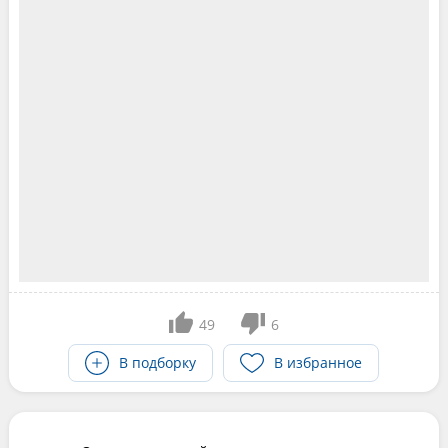
49
6
В подборку
В избранное