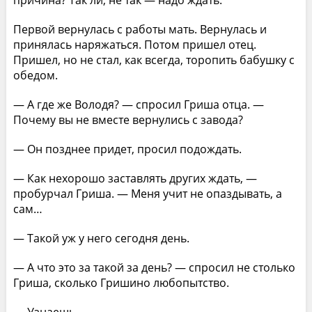
причина? Так ли, не так — надо ждать.
Первой вернулась с работы мать. Вернулась и
принялась наряжаться. Потом пришел отец.
Пришел, но не стал, как всегда, торопить бабушку с
обедом.
— А где же Володя? — спросил Гриша отца. —
Почему вы не вместе вернулись с завода?
— Он позднее придет, просил подождать.
— Как нехорошо заставлять других ждать, —
пробурчал Гриша. — Меня учит не опаздывать, а
сам…
— Такой уж у него сегодня день.
— А что это за такой за день? — спросил не столько
Гриша, сколько Гришино любопытство.