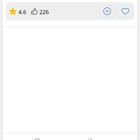
4.6
226