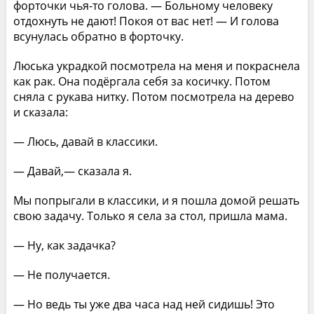
форточки чья-то голова. — Больному человеку
отдохнуть не дают! Покоя от вас нет! — И голова
всунулась обратно в форточку.
Люська украдкой посмотрела на меня и покраснела
как рак. Она подёргала себя за косичку. Потом
сняла с рукава нитку. Потом посмотрела на дерево
и сказала:
— Люсь, давай в классики.
— Давай,— сказала я.
Мы попрыгали в классики, и я пошла домой решать
свою задачу. Только я села за стол, пришла мама.
— Ну, как задачка?
— Не получается.
— Но ведь ты уже два часа над ней сидишь! Это