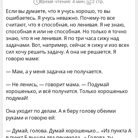
Время чтения: 4 мин.
2 стр.
Если вы думаете, что я учусь хорошо, то вы
ошибаетесь. Я учусь неважно. Почему-то все
считают, что я способная, но ленивая. Я не знаю,
способная я или не способная. Но только я точно
знаю, что я не ленивая. Я по три часа сижу над
задачами. Вот, например, сейчас я сижу и изо всех
сил хочу решить задачу. А она не решается. Я
говорю маме:
— Мам, а у меня задачка не получается.
— Не ленись, — говорит мама. — Подумай
хорошенько, и всё получится. Только хорошенько
подумай!
Она уходит по делам. А я беру голову обеими
руками и говорю ей:
— Думай, голова. Думай хорошенько… «Из пункта А
в пункт Б вышли два пешехода…» Голова, ты