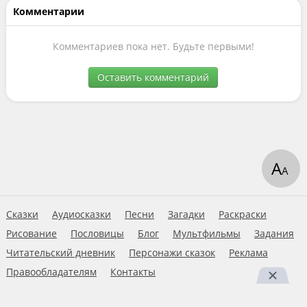
Комментарии
Комментариев пока нет. Будьте первыми!
Оставить комментарий
А
А
Сказки
Аудиосказки
Песни
Загадки
Раскраски
Рисование
Пословицы
Блог
Мультфильмы
Задания
Читательский дневник
Персонажи сказок
Реклама
Правообладателям
Контакты
Пользовательское соглашение