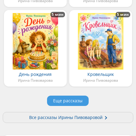
Ирина Пивоварова
Ирина Пивоварова
5 мин
5 мин
День рождения
Кровельщик
Ирина Пивоварова
Ирина Пивоварова
Еще рассказы
Все рассказы Ирины Пивоваровой