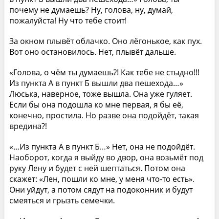
почему не думаешь? Ну, голова, ну, думай,
пожалуйста! Ну что тебе стоит!
За окном плывёт облачко. Оно лёгонькое, как пух.
Вот оно остановилось. Нет, плывёт дальше.
«Голова, о чём ты думаешь?! Как тебе не стыдно!!!
Из пункта А в пункт Б вышли два пешехода…»
Люська, наверное, тоже вышла. Она уже гуляет.
Если бы она подошла ко мне первая, я бы её,
конечно, простила. Но разве она подойдёт, такая
вредина?!
«…Из пункта А в пункт Б…» Нет, она не подойдёт.
Наоборот, когда я выйду во двор, она возьмёт под
руку Лену и будет с ней шептаться. Потом она
скажет: «Лен, пошли ко мне, у меня что-то есть».
Они уйдут, а потом сядут на подоконник и будут
смеяться и грызть семечки.