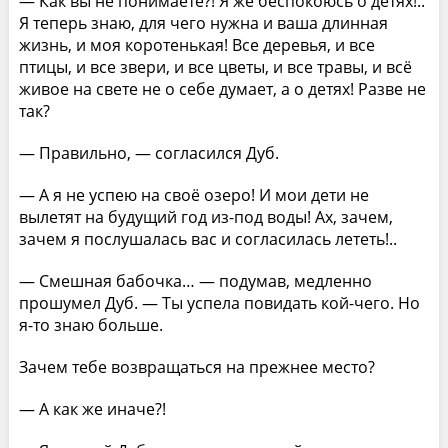
— Как вы не понимаете?! Я же беспокоюсь о детях!..
Я теперь знаю, для чего нужна и ваша длинная
жизнь, и моя коротенькая! Все деревья, и все
птицы, и все звери, и все цветы, и все травы, и всё
живое на свете не о себе думает, а о детях! Разве не
так?
— Правильно, — согласился Дуб.
— А я не успею на своё озеро! И мои дети не
вылетят на будущий год из-под воды! Ах, зачем,
зачем я послушалась вас и согласилась лететь!..
— Смешная бабочка… — подумав, медленно
прошумел Дуб. — Ты успела повидать кой-чего. Но
я-то знаю больше.
Зачем тебе возвращаться на прежнее место?
— А как же иначе?!