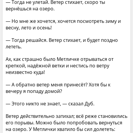
— Тогда не улетай. Ветер стихает, скоро ты
вернёшься на озеро.
— Но мне же хочется, хочется посмотреть зиму и
весну, лето и осень!
— Тогда решайся. Ветер стихает, и будет поздно
лететь.
Ах, как страшно было Метличке отрываться от
крепкой, надёжной ветки и нестись по ветру
неизвестно куда!
— А обратно ветер меня принесёт? Хотя бы к
вечеру я попаду домой?
— Этого никто не знает, — сказал Дуб.
Ветер действительно затихал; всё реже становились
его порывы. Можно было попробовать вернуться
на озеро. У Метлички хватило бы сил долететь: