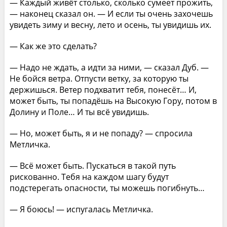
— Каждый живёт столько, сколько сумеет прожить,
— наконец сказал он. — И если ты очень захочешь
увидеть зиму и весну, лето и осень, ты увидишь их.
— Как же это сделать?
— Надо не ждать, а идти за ними, — сказал Дуб. —
Не бойся ветра. Отпусти ветку, за которую ты
держишься. Ветер подхватит тебя, понесёт… И,
может быть, ты попадёшь на Высокую Гору, потом в
Долину и Поле… И ты всё увидишь.
— Но, может быть, я и не попаду? — спросила
Метличка.
— Всё может быть. Пускаться в такой путь
рискованно. Тебя на каждом шагу будут
подстерегать опасности, ты можешь погибнуть…
— Я боюсь! — испугалась Метличка.