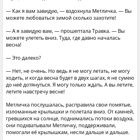
— Как я вам завидую, — вздохнула Метличка. — Вы
можете любоваться зимой сколько захотите!
— А я завидую вам, — прошептала Травка. — Вы
можете улететь вниз. Туда, где давно началась
весна!
— Это далеко?
— Нет, не очень. Но ведь я не могу летать, не могу
ходить, и когда весна будет в двух шагах, я не сумею
до неё дотянуться. Я могу только ждать. А вы летите,
летите навстречу весне!
Метличка послушалась, расправила свои помятые,
изломанные крылышки и полетала вниз. От камней,
гревшихся на солнце, поднимались потоки воздуха,
они подхватывали Метличку, поддерживали,
помогали её крылышкам, несли дальше и дальше.