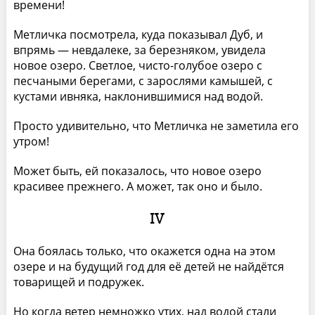
времени!
Метличка посмотрела, куда показывал Дуб, и
впрямь — невдалеке, за березняком, увидела
новое озеро. Светлое, чисто-голубое озеро с
песчаными берегами, с зарослями камышей, с
кустами ивняка, наклонившимися над водой.
Просто удивительно, что Метличка не заметила его
утром!
Может быть, ей показалось, что новое озеро
красивее прежнего. А может, так оно и было.
IV
Она боялась только, что окажется одна на этом
озере и на будущий год для её детей не найдётся
товарищей и подружек.
Но когда ветер немножко утих, над водой стали