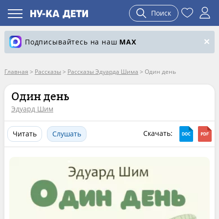
Поиск
Подписывайтесь на наш
MAX
Главная
>
Рассказы
>
Рассказы Эдуарда Шима
>
Один день
Один день
Эдуард Шим
Скачать:
Читать
Слушать