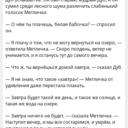
сумел среди лесного шума различить слабенький
голосок Метлички.
— О чём ты плачешь, белая бабочка? — спросил
он.
— Я плачу о том, что не могу вернуться на озеро, —
ответила Метличка. — Скоро полдень, ветер не
унимается, и я останусь тут до самого вечера.
— Что ж, ты вернёшься домой завтра, — сказал Дуб.
— Я не знаю, что такое «завтра»! — Метличка от
удивления даже перестала плакать.
— Завтра будет такой же день, и такое же солнце, и
такая же вода на озере.
— Завтра ничего не будет, — сказала Метличка. —
Наступит вечер, и мы все состаримся, и умрём, и