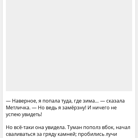
— Наверное, я попала туда, где зима… — сказала
Метличка. — Но ведь я замёрзну! И ничего не
успею увидеть!
Но всё-таки она увидела. Туман пополз вбок, начал
сваливаться за гряду камней; пробились лучи