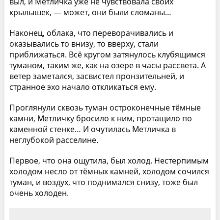
выл, и Метличка уже не чувствовала своих
крылышек, — может, они были сломаны…
Наконец, облака, что переворачивались и
оказывались то внизу, то вверху, стали
приближаться. Всё кругом затянулось клубящимся
туманом, таким же, как на озере в часы рассвета. А
ветер заметался, засвистел пронзительней, и
странное эхо начало откликаться ему.
Проглянули сквозь туман остроконечные тёмные
камни, Метличку бросило к ним, протащило по
каменной стенке… И очутилась Метличка в
неглубокой расселине.
Первое, что она ощутила, был холод. Нестерпимым
холодом несло от тёмных камней, холодом сочился
туман, и воздух, что поднимался снизу, тоже был
очень холоден.