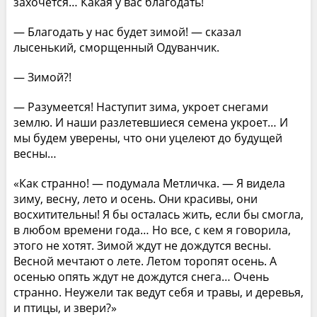
захочется… Какая у вас благодать!
— Благодать у нас будет зимой! — сказал
лысенький, сморщенный Одуванчик.
— Зимой?!
— Разумеется! Наступит зима, укроет снегами
землю. И наши разлетевшиеся семена укроет… И
мы будем уверены, что они уцелеют до будущей
весны…
«Как странно! — подумала Метличка. — Я видела
зиму, весну, лето и осень. Они красивы, они
восхитительны! Я бы осталась жить, если бы смогла,
в любом времени года… Но все, с кем я говорила,
этого не хотят. Зимой ждут не дождутся весны.
Весной мечтают о лете. Летом торопят осень. А
осенью опять ждут не дождутся снега… Очень
странно. Неужели так ведут себя и травы, и деревья,
и птицы, и звери?»