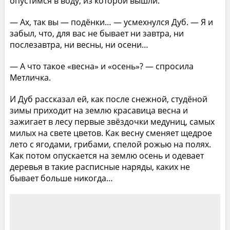
опустимся в воду, из которой вышли.
— Ах, так вы — подёнки… — усмехнулся Дуб. — Я и
забыл, что, для вас не бывает ни завтра, ни
послезавтра, ни весны, ни осени…
— А что такое «весна» и «осень»? — спросила
Метличка.
И Дуб рассказал ей, как после снежной, студёной
зимы приходит на землю красавица весна и
зажигает в лесу первые звёздочки медуниц, самых
милых на свете цветов. Как весну сменяет щедрое
лето с ягодами, грибами, спелой рожью на полях.
Как потом опускается на землю осень и одевает
деревья в такие расписные наряды, каких не
бывает больше никогда…