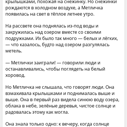
крылышками, похожая на снежинку. Но снежинки
рождаются в холодном воздухе, а Метличка
появилась на свет в тёплое летнее утро.
На рассвете она поднялась из-под воды и
закружилась над озером вместе со своими
подружками. Их было так много — белых и лёгких,
— что казалось, будто над озером разгулялась
метель.
— Метлички заиграли! — говорили люди и
останавливались, чтобы поглядеть на белый
хоровод.
Но Метличка не слышала, что говорят люди. Она
взмахивала крылышками и поднималась выше и
выше. Она в первый раз видела синюю воду озера,
облака в небе, зелёные деревья, чистое солнце и
радовалась этому как могла.
Она знала только одно: к вечеру, когда солнце