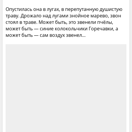
Опустилась она в лугах, в перепутанную душистую
траву. Дрожало над лугами знойное марево, звон
стоял в траве. Может быть, это звенели пчёлы,
может быть — синие колокольчики Горечавки, а
может быть — сам воздух звенел…