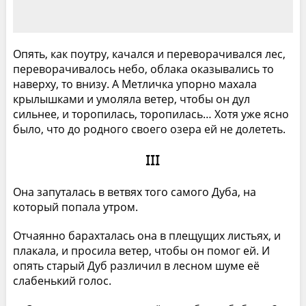
Опять, как поутру, качался и переворачивался лес,
переворачивалось небо, облака оказывались то
наверху, то внизу. А Метличка упорно махала
крылышками и умоляла ветер, чтобы он дул
сильнее, и торопилась, торопилась… Хотя уже ясно
было, что до родного своего озера ей не долететь.
III
Она запуталась в ветвях того самого Дуба, на
который попала утром.
Отчаянно барахталась она в плещущих листьях, и
плакала, и просила ветер, чтобы он помог ей. И
опять старый Дуб различил в лесном шуме её
слабенький голос.