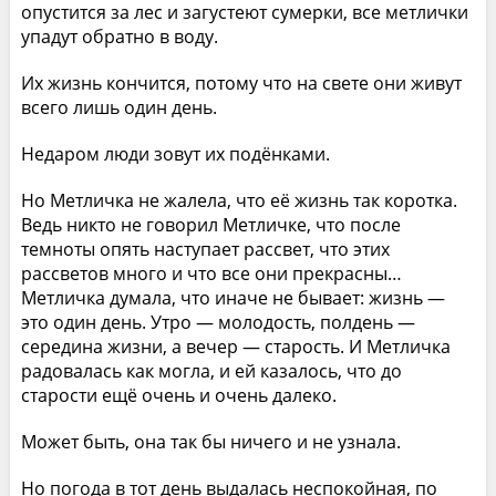
опустится за лес и загустеют сумерки, все метлички
упадут обратно в воду.
Их жизнь кончится, потому что на свете они живут
всего лишь один день.
Недаром люди зовут их подёнками.
Но Метличка не жалела, что её жизнь так коротка.
Ведь никто не говорил Метличке, что после
темноты опять наступает рассвет, что этих
рассветов много и что все они прекрасны…
Метличка думала, что иначе не бывает: жизнь —
это один день. Утро — молодость, полдень —
середина жизни, а вечер — старость. И Метличка
радовалась как могла, и ей казалось, что до
старости ещё очень и очень далеко.
Может быть, она так бы ничего и не узнала.
Но погода в тот день выдалась неспокойная, по