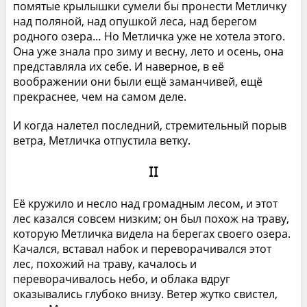
помятые крылышки сумели бы пронести Метличку
над поляной, над опушкой леса, над берегом
родного озера… Но Метличка уже не хотела этого.
Она уже знала про зиму и весну, лето и осень, она
представляла их себе. И наверное, в её
воображении они были ещё заманчивей, ещё
прекраснее, чем на самом деле.
И когда налетел последний, стремительный порыв
ветра, Метличка отпустила ветку.
II
Её кружило и несло над громадным лесом, и этот
лес казался совсем низким; он был похож на траву,
которую Метличка видела на берегах своего озера.
Качался, вставал набок и переворачивался этот
лес, похожий на траву, качалось и
переворачивалось небо, и облака вдруг
оказывались глубоко внизу. Ветер жутко свистел,