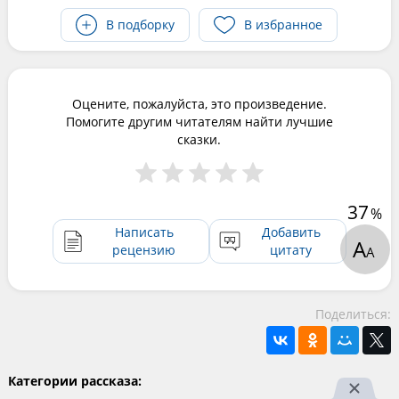
В подборку
В избранное
Оцените, пожалуйста, это произведение.
Помогите другим читателям найти лучшие
сказки.
37
%
Написать
Добавить
А
рецензию
цитату
А
Поделиться:
Категории рассказа: