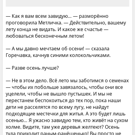
— Как я вам всем завидую… — разморённо
проговорила Метличка. — Действительно, вашему
лету конца не видать. И какое же счастье —
любоваться бесконечным летом!
— А мы давно мечтаем об осени! — сказала
Горечавка, качнув синими колокольчиками.
— Разве осень лучше?
— Не в этом дело. Всё лето мы заботимся о семенах
— чтобы их побольше завязалось, чтобы они все
уцелели, чтобы не вышло пустышек. И мы не
перестанем беспокоиться до тех пор, пока наши
дети не расселятся по всему лугу, не найдут
подходящие местечки для житья. А это будет лишь
осенью… Я ужасно завидую тем, кто живёт на сухом
холме. Видите, там уже деревья желтеют? Осень
туда приходит раным-ранёшенько! Вы просто не