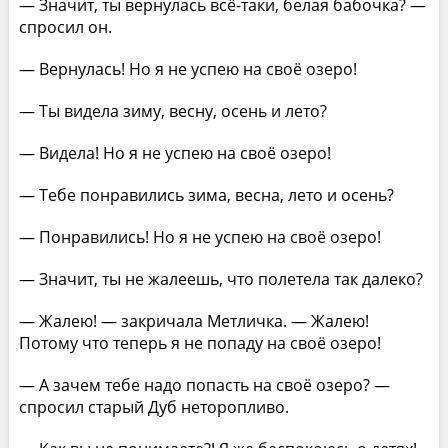
— Значит, ты вернулась всё-таки, белая бабочка? —
спросил он.
— Вернулась! Но я не успею на своё озеро!
— Ты видела зиму, весну, осень и лето?
— Видела! Но я не успею на своё озеро!
— Тебе понравились зима, весна, лето и осень?
— Понравились! Но я не успею на своё озеро!
— Значит, ты не жалеешь, что полетела так далеко?
— Жалею! — закричала Метличка. — Жалею!
Потому что теперь я не попаду на своё озеро!
— А зачем тебе надо попасть на своё озеро? —
спросил старый Дуб неторопливо.