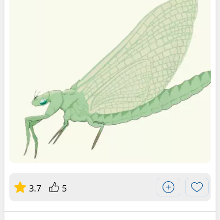
3.7
5