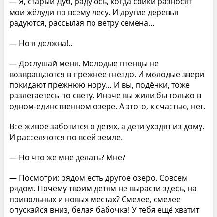
— Я, старый Дуб, радуюсь, когда сойки разносят
мои жёлуди по всему лесу. И другие деревья
радуются, рассылая по ветру семена…
— Но я должна!..
— Дослушай меня. Молодые птенцы не
возвращаются в прежнее гнездо. И молодые звери
покидают прежнюю нору… И вы, подёнки, тоже
разлетаетесь по свету. Иначе вы жили бы только в
одном-единственном озере. А этого, к счастью, нет.
Всё живое заботится о детях, а дети уходят из дому.
И расселяются по всей земле.
— Но что же мне делать? Мне?
— Посмотри: рядом есть другое озеро. Совсем
рядом. Почему твоим детям не вырасти здесь, на
привольных и новых местах? Смелее, смелее
опускайся вниз, белая бабочка! У тебя ещё хватит