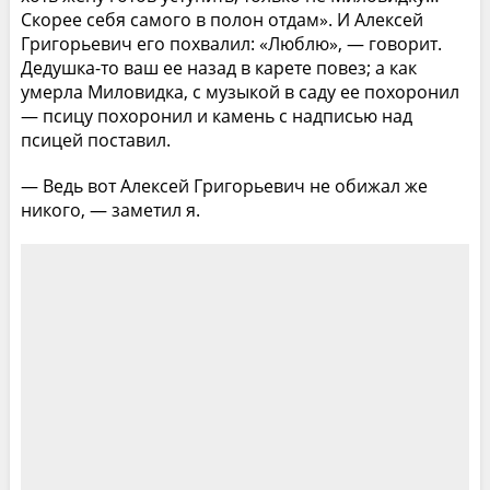
Скорее себя самого в полон отдам». И Алексей
Григорьевич его похвалил: «Люблю», — говорит.
Дедушка-то ваш ее назад в карете повез; а как
умерла Миловидка, с музыкой в саду ее похоронил
— псицу похоронил и камень с надписью над
псицей поставил.
— Ведь вот Алексей Григорьевич не обижал же
никого, — заметил я.