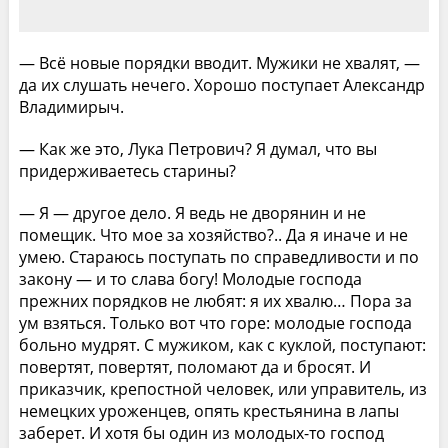
— Всё новые порядки вводит. Мужики не хвалят, —
да их слушать нечего. Хорошо поступает Александр
Владимирыч.
— Как же это, Лука Петрович? Я думал, что вы
придерживаетесь старины?
— Я — другое дело. Я ведь не дворянин и не
помещик. Что мое за хозяйство?.. Да я иначе и не
умею. Стараюсь поступать по справедливости и по
закону — и то слава богу! Молодые господа
прежних порядков не любят: я их хвалю… Пора за
ум взяться. Только вот что горе: молодые господа
больно мудрят. С мужиком, как с куклой, поступают:
повертят, повертят, поломают да и бросят. И
приказчик, крепостной человек, или управитель, из
немецких уроженцев, опять крестьянина в лапы
заберет. И хотя бы один из молодых-то господ