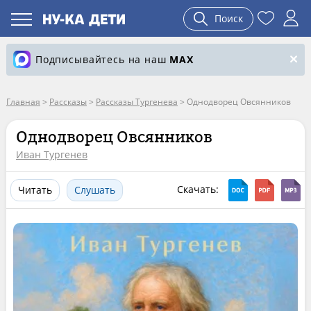
Поиск
Подписывайтесь на наш
MAX
Главная
>
Рассказы
>
Рассказы Тургенева
>
Однодворец Овсянников
Однодворец Овсянников
Иван Тургенев
Скачать:
Читать
Слушать