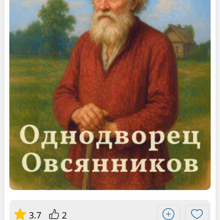
3.7
2