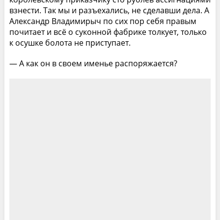
взнести. Так мы и разъехались, не сделавши дела. А
Александр Владимирыч по сих пор себя правым
почитает и всё о суконной фабрике толкует, только
к осушке болота не приступает.
— А как он в своем именье распоряжается?