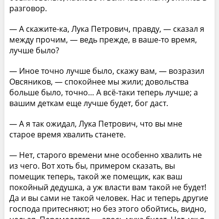
разговор.
— А скажите-ка, Лука Петрович, правду, — сказал я
между прочим, — ведь прежде, в ваше-то время,
лучше было?
— Иное точно лучше было, скажу вам, — возразил
Овсяников, — спокойнее мы жили; довольства
больше было, точно… А всё-таки теперь лучше; а
вашим деткам еще лучше будет, бог даст.
— А я так ожидал, Лука Петрович, что вы мне
старое время хвалить станете.
— Нет, старого времени мне особенно хвалить не
из чего. Вот хоть бы, примером сказать, вы
помещик теперь, такой же помещик, как ваш
покойный дедушка, а уж власти вам такой не будет!
Да и вы сами не такой человек. Нас и теперь другие
господа притесняют; но без этого обойтись, видно,