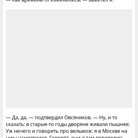
— Да, да, — подтвердил Овсяников. — Ну, и то
сказать: в старые-то годы дворяне живали пышнее.
Уж нечего и говорить про вельмож: я в Москве на
них насмотрелся. Говорят, они и там перевелись