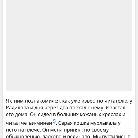
Я с ним познакомился, как уже известно читателю, у
Радилова и дня через два поехал к нему. Я застал
его дома. Он сидел в больших кожаных креслах и
5
читал четьи-минеи
. Серая кошка мурлыкала у
него на плече. Он меня принял, по своему
обыкновенью, ласково и величаво. Мы пустились в