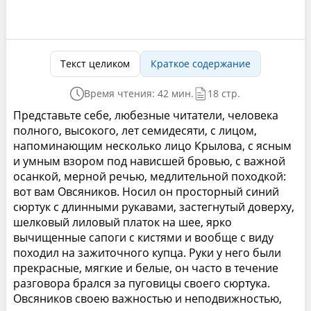
Текст целиком
Краткое содержание
Время чтения: 42 мин.
18 стр.
Представьте себе, любезные читатели, человека
полного, высокого, лет семидесяти, с лицом,
напоминающим несколько лицо Крылова, с ясным
и умным взором под нависшей бровью, с важной
осанкой, мерной речью, медлительной походкой:
вот вам Овсяников. Носил он просторный синий
сюртук с длинными рукавами, застегнутый доверху,
шелковый лиловый платок на шее, ярко
вычищенные сапоги с кистями и вообще с виду
походил на зажиточного купца. Руки у него были
прекрасные, мягкие и белые, он часто в течение
разговора брался за пуговицы своего сюртука.
Овсяников своею важностью и неподвижностью,