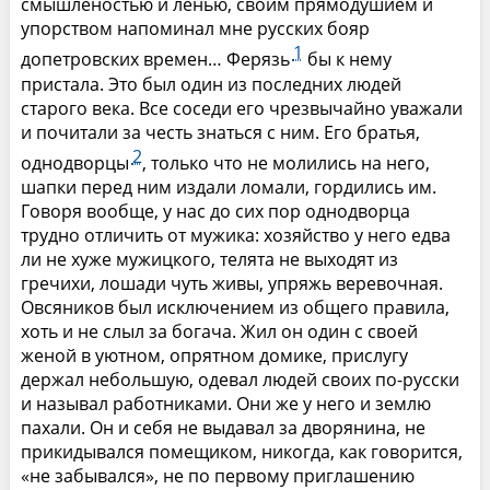
смышленостью и ленью, своим прямодушием и
упорством напоминал мне русских бояр
1
допетровских времен… Ферязь
бы к нему
пристала. Это был один из последних людей
старого века. Все соседи его чрезвычайно уважали
и почитали за честь знаться с ним. Его братья,
2
однодворцы
, только что не молились на него,
шапки перед ним издали ломали, гордились им.
Говоря вообще, у нас до сих пор однодворца
трудно отличить от мужика: хозяйство у него едва
ли не хуже мужицкого, телята не выходят из
гречихи, лошади чуть живы, упряжь веревочная.
Овсяников был исключением из общего правила,
хоть и не слыл за богача. Жил он один с своей
женой в уютном, опрятном домике, прислугу
держал небольшую, одевал людей своих по-русски
и называл работниками. Они же у него и землю
пахали. Он и себя не выдавал за дворянина, не
прикидывался помещиком, никогда, как говорится,
«не забывался», не по первому приглашению