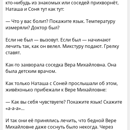
кто-нибудь из знакомых или соседей прихворнёт,
Наташа и Соня тут как тут:
— Что у вас болит? Покажите язык. Температуру
измеряли? Доктор был?
Если не был — вызовут. Если был — начинают
лечить так, как он велел. Микстуру подают. Грелку
ставят.
Как-то захворала соседка Вера Михайловна. Она
была детским врачом.
Как только Наташа с Соней прослышали об этом,
живёхонько прибежали к Вере Михайловне:
— Как вы себя чувствуете? Покажите язык! Скажите
«а-а-а»…
И так они её принялись лечить, что бедной Вере
Михайловне даже соснуть было некогда. Через