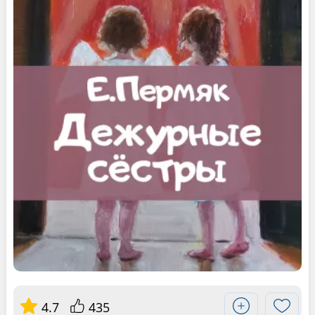
4.7
435