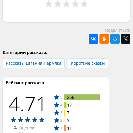
Поделиться:
Категории рассказа:
Рассказы Евгения Пермяка
Короткие сказки
Рейтинг рассказа
4.71
256
5
17
4
7
3
3
2
Оценок:
11
1