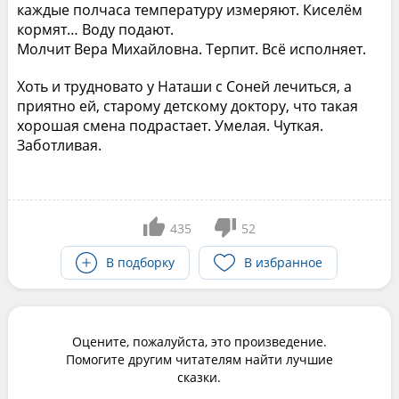
каждые полчаса температуру измеряют. Киселём
кормят… Воду подают.
Молчит Вера Михайловна. Терпит. Всё исполняет.
Хоть и трудновато у Наташи с Соней лечиться, а
приятно ей, старому детскому доктору, что такая
хорошая смена подрастает. Умелая. Чуткая.
Заботливая.
435
52
В подборку
В избранное
Оцените, пожалуйста, это произведение.
Помогите другим читателям найти лучшие
сказки.