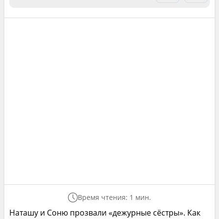
Время чтения: 1 мин.
Наташу и Соню прозвали «дежурные сёстры». Как