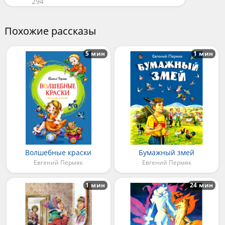
294
Похожие рассказы
5 мин
1 мин
Волшебные краски
Бумажный змей
Евгений Пермяк
Евгений Пермяк
1 мин
24 мин