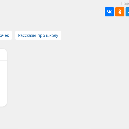
Под
вочек
Рассказы про школу