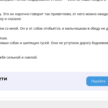
 Это он нарочно говорит так приветливо, от него можно ожида
ку и сказала:
ем со мной. Он и от собак отобьётся, и мальчишкам в обиду не д
рюша.
омых собак и шипящих гусей. Они не уступали дорогу бодливом
ебя сильной и смелой.
ети
Перейти