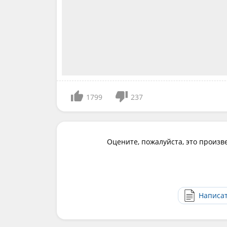
1799
237
Оцените, пожалуйста, это произв
Написа