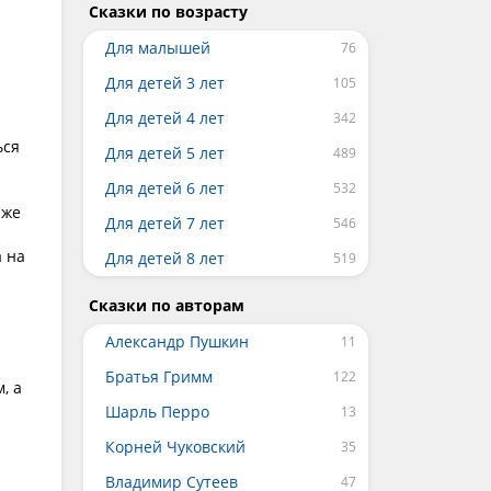
Сказки по возрасту
Для малышей
Для детей 3 лет
Для детей 4 лет
ься
Для детей 5 лет
Для детей 6 лет
 же
Для детей 7 лет
а на
Для детей 8 лет
а
Сказки по авторам
Александр Пушкин
Братья Гримм
, а
Шарль Перро
Корней Чуковский
Владимир Сутеев