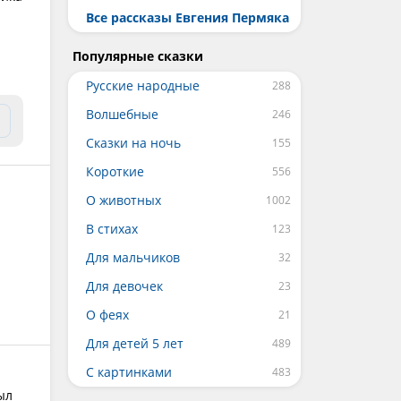
Все рассказы Евгения Пермяка
Популярные сказки
Русские народные
Волшебные
Сказки на ночь
Короткие
О животных
В стихах
Для мальчиков
Для девочек
О феях
Для детей 5 лет
С картинками
ыл