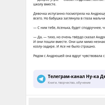
школу вместе.
Девочка испуганно посмотрела на Андрюшу.
всего. Но бабушка заглянула в глаза мальчи
— С ним тебе, Асенька, будет сподручнее, ч
— Да, — тихо, но очень твёрдо сказал Анд
И они пошли вместе. Они шли мимо незнак
козлу-задире. И Асе не было страшно.
Рядом с Андрюшей она вдруг чувствовала с
Телеграм-канал Ну-ка Д
Книги, творчество, обучение