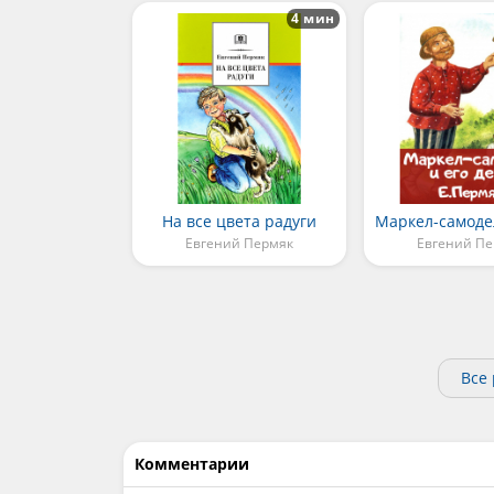
4 мин
На все цвета радуги
Евгений Пермяк
Евгений Пе
Все
Комментарии