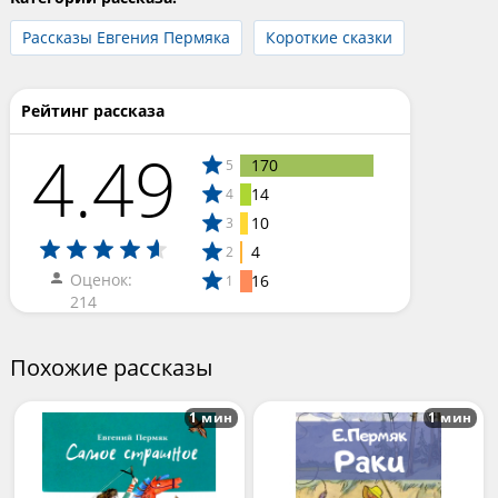
Рассказы Евгения Пермяка
Короткие сказки
Рейтинг рассказа
4.49
170
5
14
4
10
3
4
2
Оценок:
16
1
214
Похожие рассказы
1 мин
1 мин