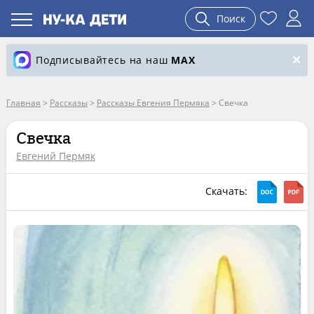
Поиск
Подписывайтесь на наш
MAX
Главная
>
Рассказы
>
Рассказы Евгения Пермяка
>
Свечка
Свечка
Евгений Пермяк
Скачать: