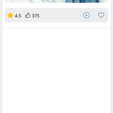
4.5
375