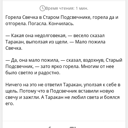
Время чтения: 1 мин.
Горела Свечка в Старом Подсвечнике, горела да и
отгорела. Погасла. Кончилась.
— Какая она недолговекая, — весело сказал
Таракан, выползая из щели. — Мало пожила
Свечка.
— Да, она мало пожила, — сказал, вздохнув, Старый
Подсвечник, — зато ярко горела. Многим от нее
было светло и радостно.
Ничего на это не ответил Таракан, уползая к себе в
щель. Потому что в Подсвечник вставили новую
свечу и зажгли. А Таракан не любил света и боялся
его.