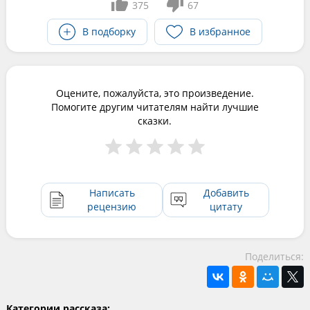
375
67
В подборку
В избранное
Оцените, пожалуйста, это произведение.
Помогите другим читателям найти лучшие
сказки.
Написать
Добавить
рецензию
цитату
Поделиться:
Категории рассказа: