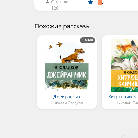
Оценок:
8
1
120
Похожие рассказы
3 мин
Джейранчик
Хитрющий з
Николай Сладков
Николай Сл