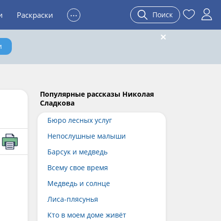
...
и
Раскраски
Поиск
и
Популярные рассказы Николая
Сладкова
Бюро лесных услуг
Непослушные малыши
Барсук и медведь
Всему свое время
Медведь и солнце
Лиса-плясунья
Кто в моем доме живёт