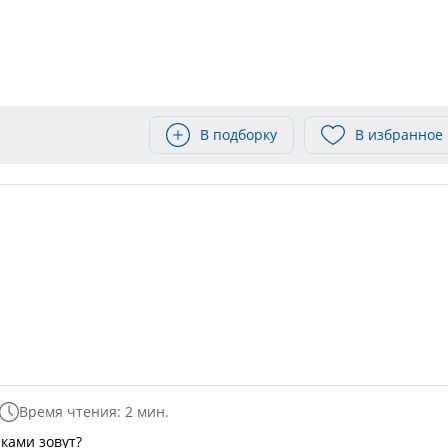
В подборку
В избранное
Время чтения: 2 мин.
ками зовут?