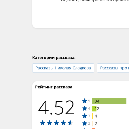
Категории рассказа:
Рассказы Николая Сладкова
Рассказы про
Рейтинг рассказа
4.52
94
5
12
4
4
3
2
2