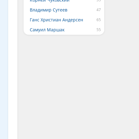
Владимир Сутеев
Ганс Христиан Андерсен
Самуил Маршак