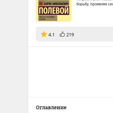
борьбу, проявляя си
4.1
219
Оглавление