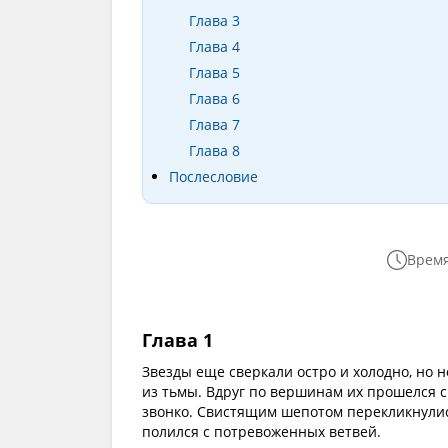
Глава 3
Глава 4
Глава 5
Глава 6
Глава 7
Глава 8
Послесловие
Время
Глава 1
Звезды еще сверкали остро и холодно, но н
из тьмы. Вдруг по вершинам их прошелся с
звонко. Свистящим шепотом перекликнулись
полился с потревоженных ветвей.