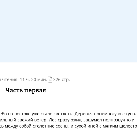
 чтения: 11 ч. 20 мин.
326 стр.
Часть первая
ебо на востоке уже стало светлеть. Деревья понемногу выступа
ильный свежий ветер. Лес сразу ожил, зашумел полнозвучно и
 между собой столетние сосны, и сухой иней с мягким шелест