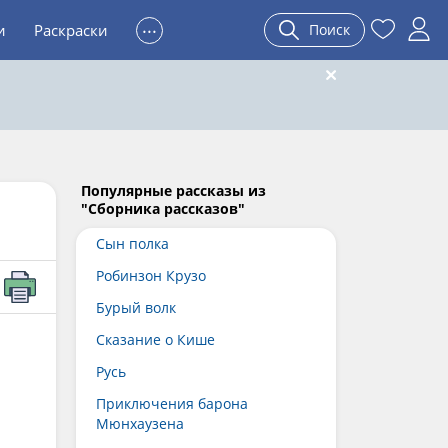
...
и
Раскраски
Поиск
Популярные рассказы из
"Сборника рассказов"
Сын полка
Робинзон Крузо
Бурый волк
Сказание о Кише
Русь
Приключения барона
Мюнхаузена