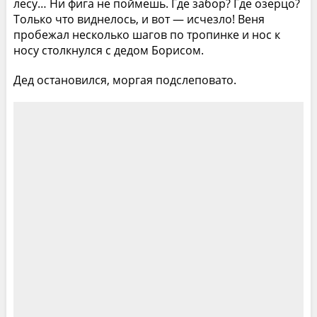
лесу… Ни фига не поймешь. Где забор? Где озерцо?
Только что виднелось, и вот — исчезло! Веня
пробежал несколько шагов по тропинке и нос к
носу столкнулся с дедом Борисом.
Дед остановился, моргая подслеповато.