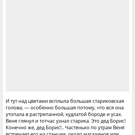
И тут над цветами всплыла большая стариковская
голова, — особенно большая потому, что вся она
утопала в растрепанной, кудлатой бороде и усах.
Веня глянул и тотчас узнал старика. Это дед Борис!
Конечно же, дед Борис!.. Частенько по утрам Веня
встречает его на станции, около магазинов или