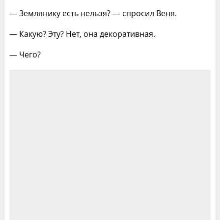
— Землянику есть нельзя? — спросил Веня.
— Какую? Эту? Нет, она декоративная.
— Чего?