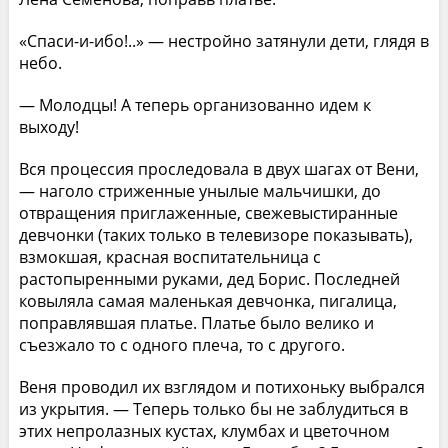
«Спаси-и-ибо!..» — нестройно затянули дети, глядя в
небо.
— Молодцы! А теперь организованно идем к
выходу!
Вся процессия проследовала в двух шагах от Вени,
— наголо стриженные унылые мальчишки, до
отвращения приглаженные, свежевыстиранные
девчонки (таких только в телевизоре показывать),
взмокшая, красная воспитательница с
растопыренными руками, дед Борис. Последней
ковыляла самая маленькая девчонка, пигалица,
поправлявшая платье. Платье было велико и
съезжало то с одного плеча, то с другого.
Веня проводил их взглядом и потихоньку выбрался
из укрытия. — Теперь только бы не заблудиться в
этих непролазных кустах, клумбах и цветочном