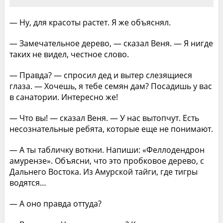
— Ну, для красоты растет. Я же объяснял.
— Замечательное дерево, — сказал Веня. — Я нигде
таких не видел, честное слово.
— Правда? — спросил дед и вытер слезящиеся
глаза. — Хочешь, я тебе семян дам? Посадишь у вас
в санатории. Интересно же!
— Что вы! — сказал Веня. — У нас вытопчут. Есть
несознательные ребята, которые еще не понимают.
— А ты табличку воткни. Напиши: «Феллодендрон
амурензе». Объясни, что это пробковое дерево, с
Дальнего Востока. Из Амурской тайги, где тигры
водятся…
— А оно правда оттуда?