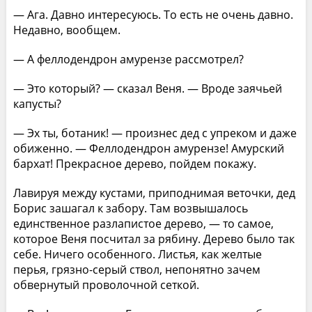
— Ага. Давно интересуюсь. То есть не очень давно.
Недавно, вообщем.
— А феллодендрон амурензе рассмотрел?
— Это который? — сказал Веня. — Вроде заячьей
капусты?
— Эх ты, ботаник! — произнес дед с упреком и даже
обиженно. — Феллодендрон амурензе! Амурский
бархат! Прекрасное дерево, пойдем покажу.
Лавируя между кустами, приподнимая веточки, дед
Борис зашагал к забору. Там возвышалось
единственное разлапистое дерево, — то самое,
которое Веня посчитал за рябину. Дерево было так
себе. Ничего особенного. Листья, как желтые
перья, грязно-серый ствол, непонятно зачем
обвернутый проволочной сеткой.