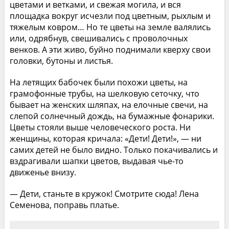
цветами и ветками, и свежая могила, и вся
площадка вокруг исчезли под цветным, рыхлым и
тяжелым ковром… Но те цветы на земле валялись
или, одрябнув, свешивались с проволочных
венков. А эти живо, буйно поднимали кверху свои
головки, бутоны и листья.
На летящих бабочек были похожи цветы, на
грамофонные трубы, на шелковую сеточку, что
бывает на женских шляпах, на елочные свечи, на
слепой солнечный дождь, на бумажные фонарики.
Цветы стояли выше человеческого роста. Ни
женщины, которая кричала: «Дети! Дети!», — ни
самих детей не было видно. Только покачивались и
вздрагивали шапки цветов, выдавая чье-то
движенье внизу.
— Дети, станьте в кружок! Смотрите сюда! Лена
Семенова, поправь платье.