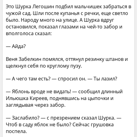
Это Шурка Легошин подбил мальчишек забраться в
чужой сад. Шли после купанья с речки, еще светло
было. Народу много на улице. А Шурка вдруг
остановился, показал глазами на чей-то забор и
вполголоса сказал:
— Айда?
Веня Забелкин помялся, оттянул резинку штанов и
щелкнул себя по круглому пузу.
— А чего там есть? — спросил он. — Ты лазил?
— Яблонь вроде не видать! — сообщил длинный
Ильюшка Киреев, поднявшись на цыпочки и
заглядывая через забор.
— Заслабило? — с презрением сказал Шурка. —
Чтоб в саду яблок не было? Сейчас грушовка
поспела.