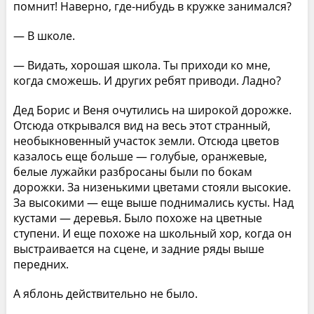
помнит! Наверно, где-нибудь в кружке занимался?
— В школе.
— Видать, хорошая школа. Ты приходи ко мне,
когда сможешь. И других ребят приводи. Ладно?
Дед Борис и Веня очутились на широкой дорожке.
Отсюда открывался вид на весь этот странный,
необыкновенный участок земли. Отсюда цветов
казалось еще больше — голубые, оранжевые,
белые лужайки разбросаны были по бокам
дорожки. За низенькими цветами стояли высокие.
За высокими — еще выше поднимались кусты. Над
кустами — деревья. Было похоже на цветные
ступени. И еще похоже на школьный хор, когда он
выстраивается на сцене, и задние ряды выше
передних.
А яблонь действительно не было.