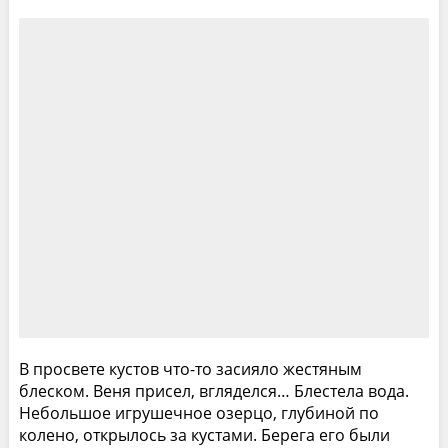
В просвете кустов что-то засияло жестяным
блеском. Веня присел, вгляделся… Блестела вода.
Небольшое игрушечное озерцо, глубиной по
колено, открылось за кустами. Берега его были