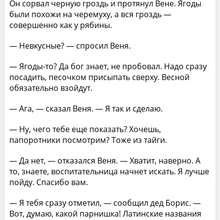
Он сорвал черную гроздь и протянул Вене. Ягоды
были похожи на черемуху, а вся гроздь —
совершенно как у рябины.
— Невкусные? — спросил Веня.
— Ягоды-то? Да бог знает, не пробовал. Надо сразу
посадить, песочком присыпать сверху. Весной
обязательно взойдут.
— Ага, — сказал Веня. — Я так и сделаю.
— Ну, чего тебе еще показать? Хочешь,
папоротники посмотрим? Тоже из тайги.
— Да нет, — отказался Веня. — Хватит, наверно. А
то, знаете, воспитательница начнет искать. Я лучше
пойду. Спасибо вам.
— Я тебя сразу отметил, — сообщил дед Борис. —
Вот, думаю, какой парнишка! Латинские названия