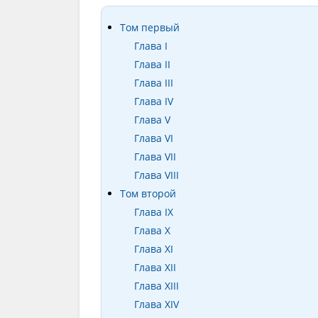
Том первый
Глава I
Глава II
Глава III
Глава IV
Глава V
Глава VI
Глава VII
Глава VIII
Том второй
Глава IX
Глава X
Глава XI
Глава XII
Глава XIII
Глава XIV