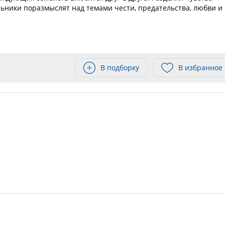
ьники поразмыслят над темами чести, предательства, любви и
В подборку
В избранное