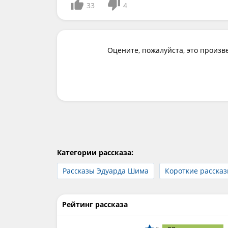
33
4
Оцените, пожалуйста, это произв
Категории рассказа:
Рассказы Эдуарда Шима
Короткие расска
Рейтинг рассказа