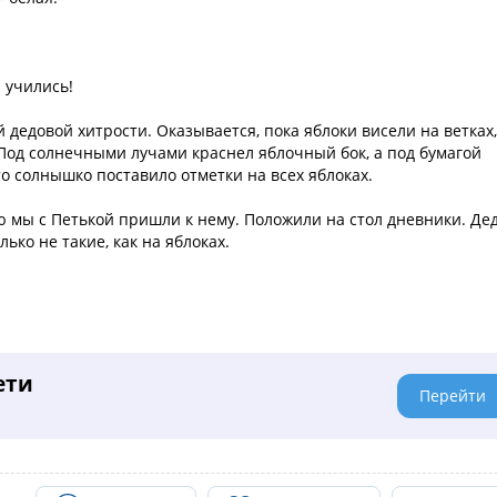
 учились!
 дедовой хитрости. Оказывается, пока яблоки висели на ветках,
Под солнечными лучами краснел яблочный бок, а под бумагой
то солнышко поставило отметки на всех яблоках.
ю мы с Петькой пришли к нему. Положили на стол дневники. Де
лько не такие, как на яблоках.
ети
Перейти