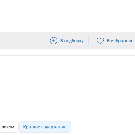
В подборку
В избранное
целиком
Краткое содержание