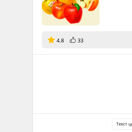
4.8
33
Текст 