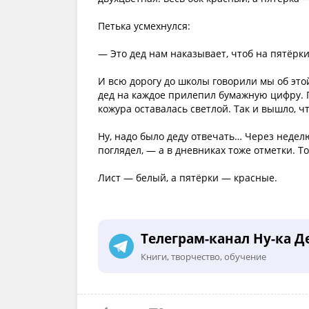
Петька усмехнулся:
— Это дед нам наказывает, чтоб на пятёрки
И всю дорогу до школы говорили мы об этой
дед на каждое прилепил бумажную цифру. 
кожура оставалась светлой. Так и вышло, ч
Ну, надо было деду отвечать… Через недел
поглядел, — а в дневниках тоже отметки. То
Лист — белый, а пятёрки — красные.
Телеграм-канал Ну-ка Д
Книги, творчество, обучение