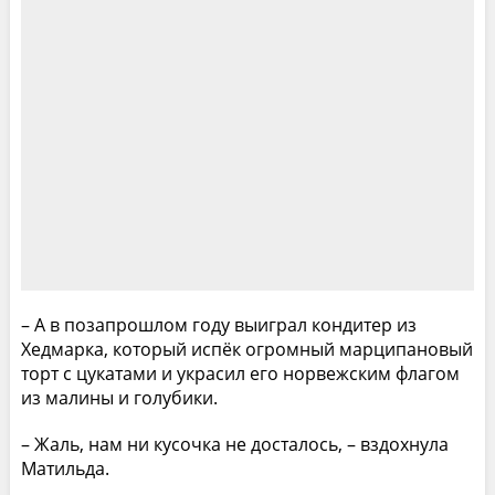
– А в позапрошлом году выиграл кондитер из
Хедмарка, который испёк огромный марципановый
торт с цукатами и украсил его норвежским флагом
из малины и голубики.
– Жаль, нам ни кусочка не досталось, – вздохнула
Матильда.