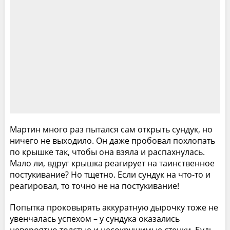
Мартин много раз пытался сам открыть сундук, но
ничего не выходило. Он даже пробовал похлопать
по крышке так, чтобы она взяла и распахнулась.
Мало ли, вдруг крышка реагирует на таинственное
постукивание? Но тщетно. Если сундук на что-то и
реагировал, то точно не на постукивание!
Попытка проковырять аккуратную дырочку тоже не
увенчалась успехом – у сундука оказались
невероятно толстые и несокрушимые стенки. Будь