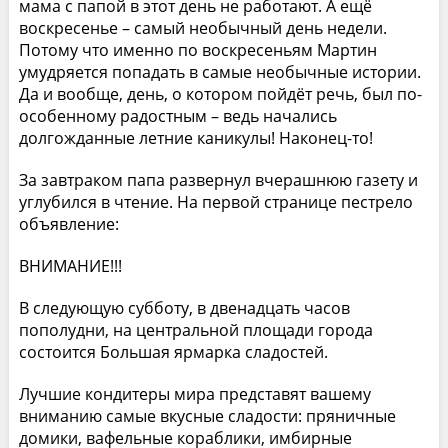
мама с папой в этот день не работают. А ещё
воскресенье – самый необычный день недели.
Потому что именно по воскресеньям Мартин
умудряется попадать в самые необычные истории.
Да и вообще, день, о котором пойдёт речь, был по-
особенному радостным – ведь начались
долгожданные летние каникулы! Наконец-то!
За завтраком папа развернул вчерашнюю газету и
углубился в чтение. На первой странице пестрело
объявление:
ВНИМАНИЕ!!!
В следующую субботу, в двенадцать часов
пополудни, на центральной площади города
состоится Большая ярмарка сладостей.
Лучшие кондитеры мира представят вашему
вниманию самые вкусные сладости: пряничные
домики, вафельные кораблики, имбирные