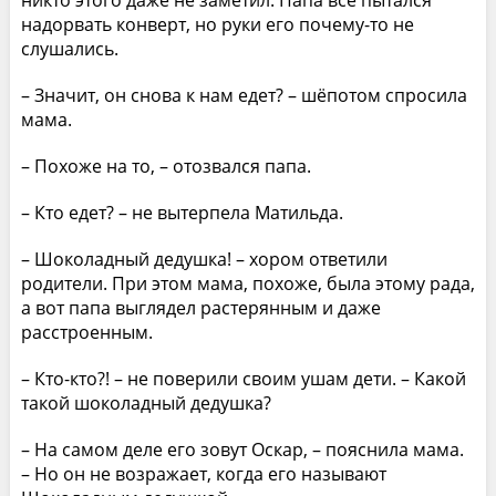
надорвать конверт, но руки его почему-то не
слушались.
– Значит, он снова к нам едет? – шёпотом спросила
мама.
– Похоже на то, – отозвался папа.
– Кто едет? – не вытерпела Матильда.
– Шоколадный дедушка! – хором ответили
родители. При этом мама, похоже, была этому рада,
а вот папа выглядел растерянным и даже
расстроенным.
– Кто-кто?! – не поверили своим ушам дети. – Какой
такой шоколадный дедушка?
– На самом деле его зовут Оскар, – пояснила мама.
– Но он не возражает, когда его называют