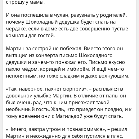
спрошу у мамы.
И она поспешила в чулан, разузнать у родителей,
почему Шоколадный дедушка будет спать на
чердаке, если в доме есть две совершенно пустые
комнаты для гостей.
Мартин за сестрой не побежал. Вместо этого он
вытащил из конверта письмо Шоколадного
дедушки и зачем-то понюхал его. Письмо вкусно
пахло мёдом, корицей и имбирём. И ещё чем-то
непонятным, но тоже сладким и даже волнующим.
«Так, наверное, пахнет сюрприз», – расплылся в
довольной улыбке Мартин. В отличие от папы он
был очень рад, что к ним приезжает такой
необычный гость. Жаль, что приедет он поздно, и к
тому времени они с Матильдой уже будут спать.
«Ничего, завтра утром и познакомимся», – решил
Мартин и неожиданно для себя пустился в пляс.