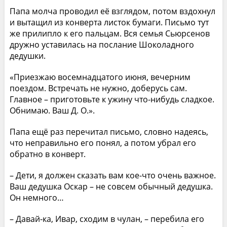
Папа молча проводил её взглядом, потом вздохнул
и вытащил из конверта листок бумаги. Письмо тут
же прилипло к его пальцам. Вся семья Сьюрсенов
дружно уставилась на послание Шоколадного
дедушки.
«Приезжаю восемнадцатого июня, вечерним
поездом. Встречать не нужно, доберусь сам.
Главное – приготовьте к ужину что-нибудь сладкое.
Обнимаю. Ваш Д. О.».
Папа ещё раз перечитал письмо, словно надеясь,
что неправильно его понял, а потом убрал его
обратно в конверт.
– Дети, я должен сказать вам кое-что очень важное.
Ваш дедушка Оскар – не совсем обычный дедушка.
Он немного…
– Давай-ка, Ивар, сходим в чулан, – перебила его