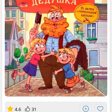
4.6
31