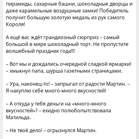
пирамиды, сахарные башни, шоколадные дворцы и
даже карамельные воздушные замки! Победитель
получит большую золотую медаль из рук самого
Короля!
А ещё вас ждёт грандиозный сюрприз – самый
большой в мире шоколадный торт. Не пропустите
волшебный праздник года!!!
– Вот мы и дождались очередной сладкой ярмарки!
– хмыкнул папа, шурша газетными страницами.
– Ура, наконец-то! – запрыгал от радости Мартин. –
Я накуплю себе много-много вкусностей!
– А откуда у тебя деньги на «много-много
вкусностей»? – ехидно полюбопытствовала
Матильда.
– Не твоё дело! – огрызнулся Мартин.