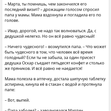
– Марта, ты помнишь, чем закончился его
последний визит? – дрожащим голосом спросил
папа у мамы. Мама вздохнула и погладила его по
голове.
– Ивар, дорогой, не надо так волноваться. Да, с
дедушкой нелегко. Но он всё равно чудесный!
– Ничего чудесного! – возмутился папа. – Что может
быть чудесного в том, что человек всё время
голодный? Если ты не забыла, за один присест
дедушка Оскар съедает пятьдесят конфет и столько
же пряников. И всё равно не наедается!
Мама полезла в аптечку, достала шипучую таблетку
аспирина, кинула её в стакан с водой и протянула
папе:
– Вот, выпей.
– Папа заболел? – заволновался Мартин.