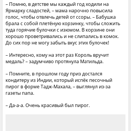
– Помню, в детстве мы каждый год ходили на
Ярмарку сладостей, – мама нарочно повысила
голос, чтобы отвлечь детей от ссоры. – Бабушка
брала с собой плетёную корзинку, чтобы сложить
туда горячие булочки с изюмом. В корзине они
хорошо проветривались и не слипались в комок.
До сих пор не могу забыть вкус этих булочек!
– Интересно, кому на этот раз Король вручит
медаль? – задумчиво протянула Матильда.
– Помните, в прошлом году приз достался
кондитеру из Индии, который испёк песочный
пирог в форме Тадж-Махала, – выглянул из-за
газеты папа.
– Да-а-а. Очень красивый был пирог.