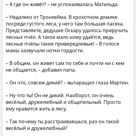
– А где он живёт? – не успокаивалась Матильда.
– Недалеко от Тронхейма. В крохотном домике
посреди густого леса, у него там большая пасека.
Представляете, дедушке Оскару удалось приручить
лесных пчёл. А такое мало кому удаётся, ведь
лесные пчёлы такие привередливые! – В голосе
мамы зазвучали нотки гордости.
– В общем, он живет сам по себе и почти ни с кем
не общается, – добавил папа.
– Он что, совсем дикий? – вытаращил глаза Мартин.
– Ну что ты! Он не дикий. Наоборот, он очень
весёлый, дружелюбный и общительный. Просто
ему нравится жить в лесу.
– Так почему ты расстраиваешься, раз он такой
весёлый и дружелюбный?