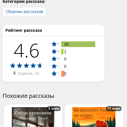
Категории рассказа:
Сборник рассказов
Рейтинг рассказа
4.6
30
5
2
4
0
3
0
2
Оценок: 35
3
1
Похожие рассказы
3 мин
11 мин