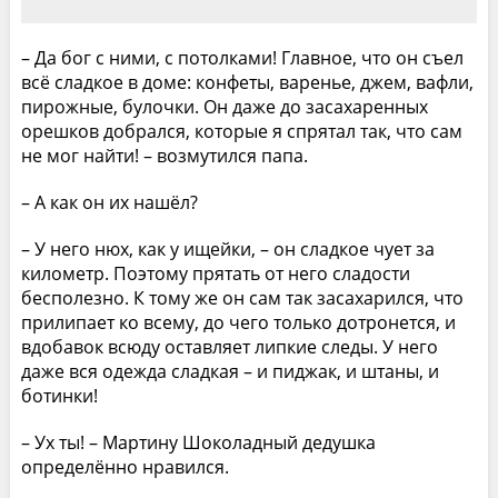
– Да бог с ними, с потолками! Главное, что он съел
всё сладкое в доме: конфеты, варенье, джем, вафли,
пирожные, булочки. Он даже до засахаренных
орешков добрался, которые я спрятал так, что сам
не мог найти! – возмутился папа.
– А как он их нашёл?
– У него нюх, как у ищейки, – он сладкое чует за
километр. Поэтому прятать от него сладости
бесполезно. К тому же он сам так засахарился, что
прилипает ко всему, до чего только дотронется, и
вдобавок всюду оставляет липкие следы. У него
даже вся одежда сладкая – и пиджак, и штаны, и
ботинки!
– Ух ты! – Мартину Шоколадный дедушка
определённо нравился.