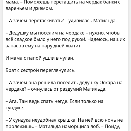
мама. – Поможешь перетащить на чердак банки с
вареньем и джемом.
– А зачем перетаскивать? – удивилась Матильда.
– Дедушку мы поселим на чердаке – нужно, чтобы
всё сладкое было у него под рукой. Надеюсь, наших
запасов ему на пару дней хватит.
И мама с папой ушли в чулан.
Брат с сестрой переглянулись.
– А зачем она решила поселить дедушку Оскара на
чердаке? – очнулась от раздумий Матильда.
– Ага. Там ведь спать негде. Если только на
сундуке…
– У сундука неудобная крышка. На ней всю ночь не
пролежишь. – Матильда наморщила лоб. – Пойду,