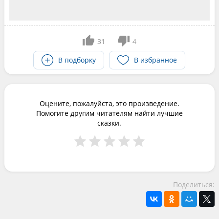
31
4
В подборку
В избранное
Оцените, пожалуйста, это произведение.
Помогите другим читателям найти лучшие
сказки.
Поделиться: