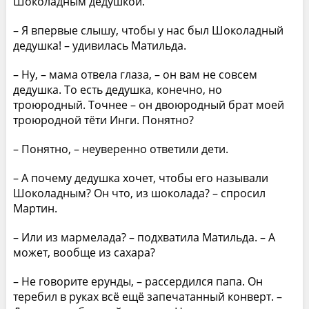
Шоколадным дедушкой.
– Я впервые слышу, чтобы у нас был Шоколадный
дедушка! – удивилась Матильда.
– Ну, – мама отвела глаза, – он вам не совсем
дедушка. То есть дедушка, конечно, но
троюродный. Точнее – он двоюродный брат моей
троюродной тёти Инги. Понятно?
– Понятно, – неуверенно ответили дети.
– А почему дедушка хочет, чтобы его называли
Шоколадным? Он что, из шоколада? – спросил
Мартин.
– Или из мармелада? – подхватила Матильда. – А
может, вообще из сахара?
– Не говорите ерунды, – рассердился папа. Он
теребил в руках всё ещё запечатанный конверт. –