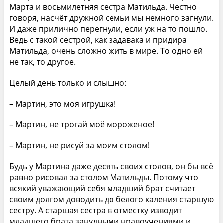
Марта и восьмилетняя сестра Матильда. Честно
говоря, насчёт дружной семьи мы немного загнули.
И даже прилично перегнули, если уж на то пошло.
Ведь с такой сестрой, как задавака и придира
Матильда, очень сложно жить в мире. То одно ей
не так, то другое.
Целый день только и слышно:
– Мартин, это моя игрушка!
– Мартин, не трогай моё мороженое!
– Мартин, не рисуй за моим столом!
Будь у Мартина даже десять своих столов, он бы всё
равно рисовал за столом Матильды. Потому что
всякий уважающий себя младший брат считает
своим долгом доводить до белого каления старшую
сестру. А старшая сестра в отместку изводит
младшего брата занудными нравоучениями и