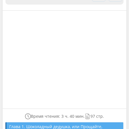
Время чтения: 3 ч. 40 мин.
97 стр.
Глава 1. Шоколадный дедушка, или Прощайте,