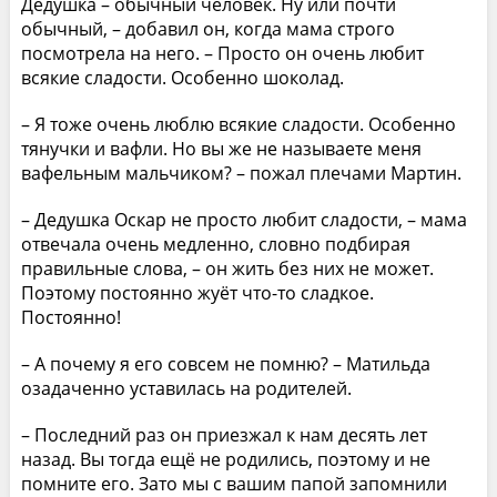
Дедушка – обычный человек. Ну или почти
обычный, – добавил он, когда мама строго
посмотрела на него. – Просто он очень любит
всякие сладости. Особенно шоколад.
– Я тоже очень люблю всякие сладости. Особенно
тянучки и вафли. Но вы же не называете меня
вафельным мальчиком? – пожал плечами Мартин.
– Дедушка Оскар не просто любит сладости, – мама
отвечала очень медленно, словно подбирая
правильные слова, – он жить без них не может.
Поэтому постоянно жуёт что-то сладкое.
Постоянно!
– А почему я его совсем не помню? – Матильда
озадаченно уставилась на родителей.
– Последний раз он приезжал к нам десять лет
назад. Вы тогда ещё не родились, поэтому и не
помните его. Зато мы с вашим папой запомнили