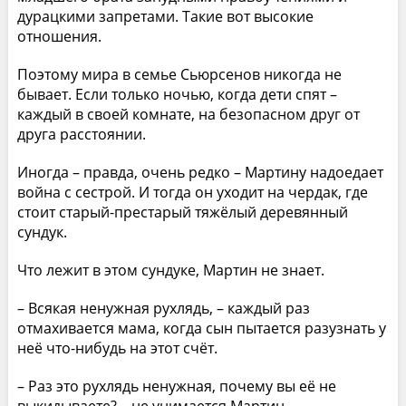
дурацкими запретами. Такие вот высокие
отношения.
Поэтому мира в семье Сьюрсенов никогда не
бывает. Если только ночью, когда дети спят –
каждый в своей комнате, на безопасном друг от
друга расстоянии.
Иногда – правда, очень редко – Мартину надоедает
война с сестрой. И тогда он уходит на чердак, где
стоит старый-престарый тяжёлый деревянный
сундук.
Что лежит в этом сундуке, Мартин не знает.
– Всякая ненужная рухлядь, – каждый раз
отмахивается мама, когда сын пытается разузнать у
неё что-нибудь на этот счёт.
– Раз это рухлядь ненужная, почему вы её не
выкидываете? – не унимается Мартин.