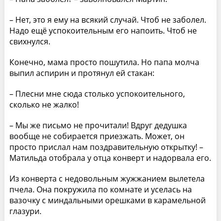
– Нет, это я ему на всякий случай. Чтоб не заболел.
Надо ещё успокоительным его напоить. Чтоб не
свихнулся.
Конечно, мама просто пошутила. Но папа молча
выпил аспирин и протянул ей стакан:
– Плесни мне сюда столько успокоительного,
сколько не жалко!
– Мы же письмо не прочитали! Вдруг дедушка
вообще не собирается приезжать. Может, он
просто прислал нам поздравительную открытку! –
Матильда отобрала у отца конверт и надорвала его.
Из конверта с недовольным жужжанием вылетела
пчела. Она покружила по комнате и уселась на
вазочку с миндальными орешками в карамельной
глазури.