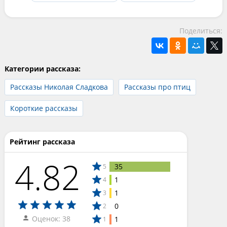
Поделиться:
Категории рассказа:
Рассказы Николая Сладкова
Рассказы про птиц
Короткие рассказы
Рейтинг рассказа
4.82
35
5
1
4
1
3
0
2
Оценок: 38
1
1