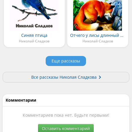
Синяя птица
Отчего у лисы длинный хвост?
Николай Сладков
Николай Сладков
Еще рассказы
Все рассказы Николая Сладкова
Комментарии
Комментариев пока нет. Будьте первыми!
Оставить комментарий