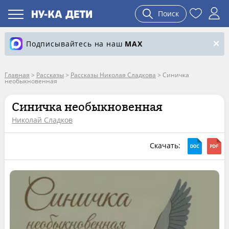
Поиск
Подписывайтесь на наш
MAX
Главная
>
Рассказы
>
Рассказы Николая Сладкова
>
Синичка
необыкновенная
Синичка необыкновенная
Николай Сладков
Скачать: