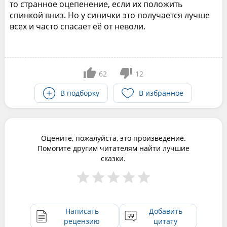
то странное оцепенение, если их положить
спинкой вниз. Но у синички это получается лучше
всех и часто спасает её от неволи.
62
12
В подборку
В избранное
Оцените, пожалуйста, это произведение.
Помогите другим читателям найти лучшие
сказки.
Написать
Добавить
рецензию
цитату