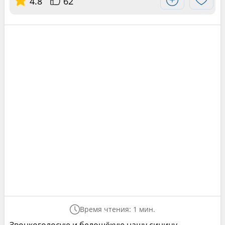
4.8
62
Время чтения: 1 мин.