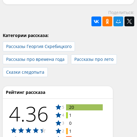
Поделиться:
Категории рассказа:
Рассказы Георгия Скребицкого
Рассказы про времена года
Рассказы про лето
Сказки следопыта
Рейтинг рассказа
4.36
20
5
1
4
0
3
1
2