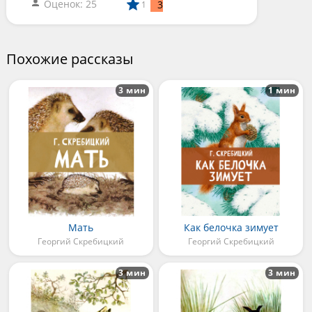
Оценок: 25
3
1
Похожие рассказы
3 мин
1 мин
Мать
Как белочка зимует
Георгий Скребицкий
Георгий Скребицкий
3 мин
3 мин