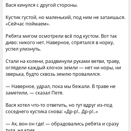
Вася кинулся с другой стороны.
Кустик густой, но маленький, под ним не затаишься.
«Сейчас поймаем».
Ребята мигом осмотрели всё под кустом. Вот так
диво: никого нет. Наверное, спрятался в норку,
успел улизнуть.
Стали на колени, раздвинули руками ветви, траву,
оглядели каждый клочок земли — нет ни норы, ни
зверька, будто сквозь землю провалился.
— Наверное, удрал, пока мы бежали. В траве не
заметили, — сказал Петя.
Вася хотел что-то ответить, но тут вдруг из-под
соседнего кустика снова: «Др-р!.. Др-р!..»
— Ах, вон он где! — обрадовались ребята и сразу
туда, на крик.