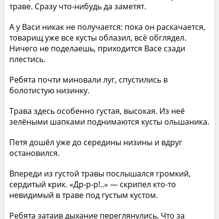
траве. Сразу что-нибудь да заметят.
А у Васи никак не получается: пока он раскачается,
товарищ уже все кусты облазил, всё обглядел.
Ничего не поделаешь, приходится Васе сзади
плестись.
Ребята почти миновали луг, спустились в
болотистую низинку.
Трава здесь особенно густая, высокая. Из неё
зелёными шапками поднимаются кусты ольшаника.
Петя дошёл уже до середины низины и вдруг
остановился.
Впереди из густой травы послышался громкий,
сердитый крик. «Др-р-р!..» — скрипел кто-то
невидимый в траве под густым кустом.
Ребята затаив дыхание переглянулись. Что за