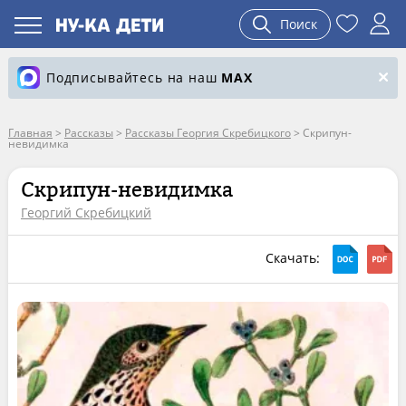
Поиск
Подписывайтесь на наш
MAX
Главная
>
Рассказы
>
Рассказы Георгия Скребицкого
>
Скрипун-
невидимка
Скрипун-невидимка
Георгий Скребицкий
Скачать: