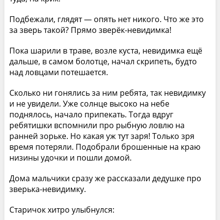
Подбежали, глядят — опять нет никого. Что же это
за зверь такой? Прямо зверёк-невидимка!
Пока шарили в траве, возле куста, невидимка ещё
дальше, в самом болотце, начал скрипеть, будто
над ловцами потешается.
Сколько ни гонялись за ним ребята, так невидимку
и не увидели. Уже солнце высоко на небе
поднялось, начало припекать. Тогда вдруг
ребятишки вспомнили про рыбную ловлю на
ранней зорьке. Но какая уж тут заря! Только зря
время потеряли. Подобрали брошенные на краю
низины удочки и пошли домой.
Дома мальчики сразу же рассказали дедушке про
зверька-невидимку.
Старичок хитро улыбнулся: