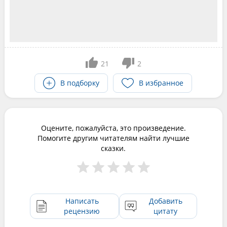
21
2
В подборку
В избранное
Оцените, пожалуйста, это произведение.
Помогите другим читателям найти лучшие
сказки.
Написать
Добавить
рецензию
цитату