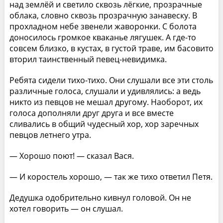
над землёй и светило сквозь лёгкие, прозрачные
облака, словно сквозь прозрачную занавеску. В
прохладном небе звенели жаворонки. С болота
доносилось громкое кваканье лягушек. А где-то
совсем близко, в кустах, в густой траве, им басовито
вторил таинственный певец-невидимка.
Ребята сидели тихо-тихо. Они слушали все эти столь
различные голоса, слушали и удивлялись: а ведь
никто из певцов не мешал другому. Наоборот, их
голоса дополняли друг друга и все вместе
сливались в общий чудесный хор, хор заречных
певцов летнего утра.
— Хорошо поют! — сказал Вася.
— И коростель хорошо, — так же тихо ответил Петя.
Дедушка одобрительно кивнул головой. Он не
хотел говорить — он слушал.