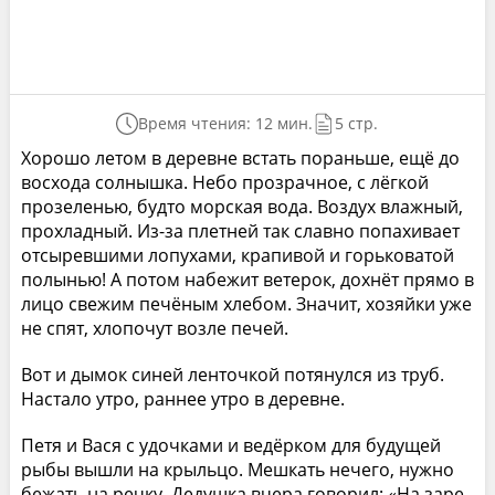
Время чтения: 12 мин.
5 стр.
Хорошо летом в деревне встать пораньше, ещё до
восхода солнышка. Небо прозрачное, с лёгкой
прозеленью, будто морская вода. Воздух влажный,
прохладный. Из-за плетней так славно попахивает
отсыревшими лопухами, крапивой и горьковатой
полынью! А потом набежит ветерок, дохнёт прямо в
лицо свежим печёным хлебом. Значит, хозяйки уже
не спят, хлопочут возле печей.
Вот и дымок синей ленточкой потянулся из труб.
Настало утро, раннее утро в деревне.
Петя и Вася с удочками и ведёрком для будущей
рыбы вышли на крыльцо. Мешкать нечего, нужно
бежать на речку. Дедушка вчера говорил: «На заре