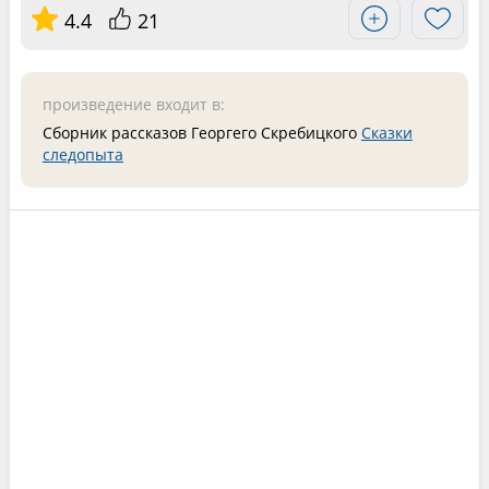
4.4
21
произведение входит в:
Сборник рассказов Георгего Скребицкого
Сказки
следопыта