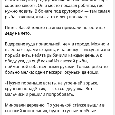
хорошо клюёт». Он и место показал ребятам, где
нужно ловить. В бочаге под крутояром — там самая
рыба: головли, язи… а то и лещ попадает.
Петя с Васей только на днях приехали погостить к
деду на лето.
В деревне куда привольней, чем в городе. Можно и
в лес за ягодами сходить, и на речку — искупаться и
порыбачить. Ребята рыбачили каждый день. А к
обеду уха, да ещё какая! Из свежей рыбы,
пойманной собственными руками. Только рыба-то
больно мелка: одни пескари, окуньки да ерши.
«Нужно пораньше встать, на утренней зорьке,
крупная попадётся», — сказал дедушка. Вот
мальчики и решили попробовать.
Миновали деревню. По узенькой стёжке вышли в
высокий конопляник, будто в густые зелёные