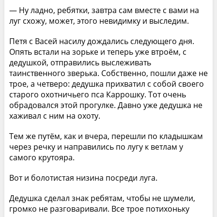
— Ну ладно, ребятки, завтра сам вместе с вами на
луг схожу, может, этого невидимку и выследим.
Петя с Васей насилу дождались следующего дня.
Опять встали на зорьке и теперь уже втроём, с
дедушкой, отправились выслеживать
таинственного зверька. Собственно, пошли даже не
трое, а четверо: дедушка прихватил с собой своего
старого охотничьего пса Каррошку. Тот очень
обрадовался этой прогулке. Давно уже дедушка не
хаживал с ним на охоту.
Тем же путём, как и вчера, перешли по кладышкам
через речку и направились по лугу к ветлам у
самого крутояра.
Вот и болотистая низина посреди луга.
Дедушка сделал знак ребятам, чтобы не шумели,
громко не разговаривали. Все трое потихоньку