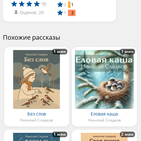
1
2
Оценок: 20
3
1
Похожие рассказы
1 мин
1 мин
Без слов
Еловая каша
Николай Сладков
Николай Сладков
1 мин
2 мин