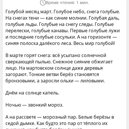
Время чтения: 1 мин.
Голубой месяц март. Голубое небо, снега голубые.
На снегах тени — как синие молнии. Голубая даль,
голубые льды. Голубые на снегу следы. Голубые
перелески, голубые канавы. Первые голубые лужи
и последние голубые сосульки. А на горизонте —
синяя полоска далёкого леса. Весь мир голубой!
В марте горят снега: всё усыпано солнечной
сверкающей пылью. Снежное сияние обжигает
лицо. На мартовском солнце даже деревья
загорают. Тонкие ветви берёз становятся
бронзовыми, а заросли ольхи — лиловыми.
Днём на солнце капель.
Ночью — звонкий мороз.
А на рассвете — морозный пар. Белые берёзы в
седой дымке. Как будто это пар от тёплого их