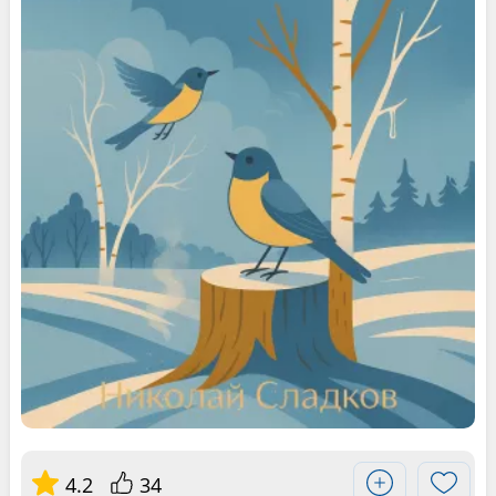
4.2
34