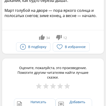
дыхания, как будто берёзы дышат.
Март голубой на дворе — пора яркого солнца и
полосатых снегов; зиме конец, а весне — начало.
34
12
В подборку
В избранное
Оцените, пожалуйста, это произведение.
Помогите другим читателям найти лучшие
сказки.
Написать
Добавить