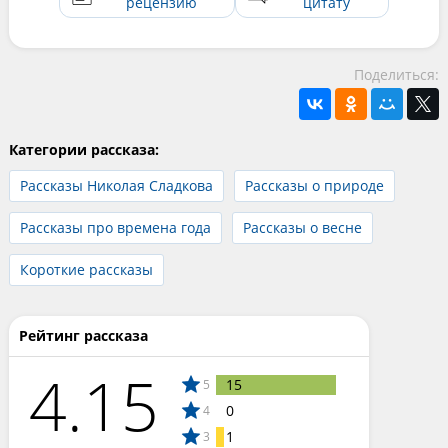
рецензию
цитату
Поделиться:
Категории рассказа:
Рассказы Николая Сладкова
Рассказы о природе
Рассказы про времена года
Рассказы о весне
Короткие рассказы
Рейтинг рассказа
4.15
15
5
0
4
1
3