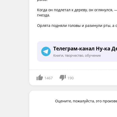
Когда он подлетал к дереву, он оглянулся,
гнезда.
Орлята подняли головы и разинули рты, а 
Телеграм-канал Ну-ка Д
Книги, творчество, обучение
1467
190
Оцените, пожалуйста, это произв