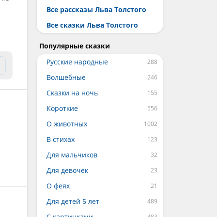
Все рассказы Льва Толстого
Все сказки Льва Толстого
Популярные сказки
Русские народные
Волшебные
Сказки на ночь
Короткие
О животных
В стихах
Для мальчиков
Для девочек
О феях
Для детей 5 лет
С картинками