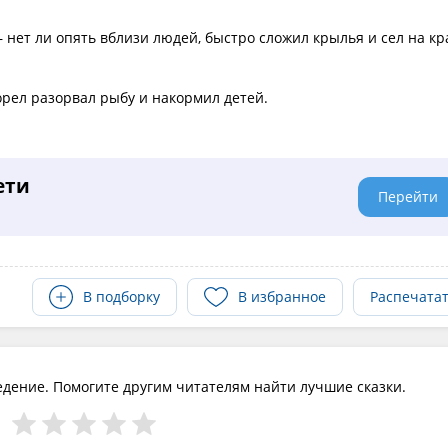
 — нет ли опять вблизи людей, быстро сложил крылья и сел на кр
орел разорвал рыбу и накормил детей.
ети
Перейти
В подборку
В избранное
Распечата
едение. Помогите другим читателям найти лучшие сказки.