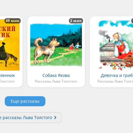
49 мин
2 мин
пленник
Собака Якова
Девочка и гри
Толстого
Рассказы Льва Толстого
Рассказы Льва Толс
Еще рассказы
е рассказы Льва Толстого