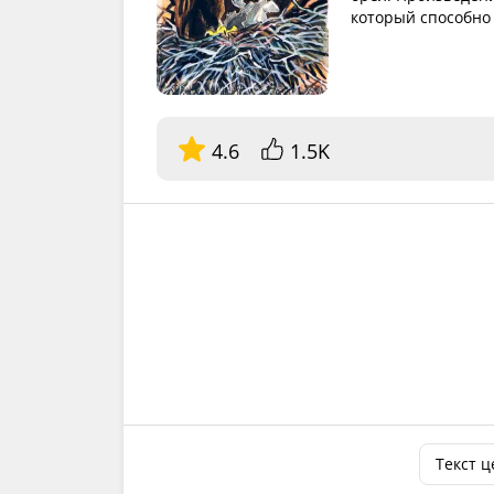
который способно
4.6
1.5K
Текст 