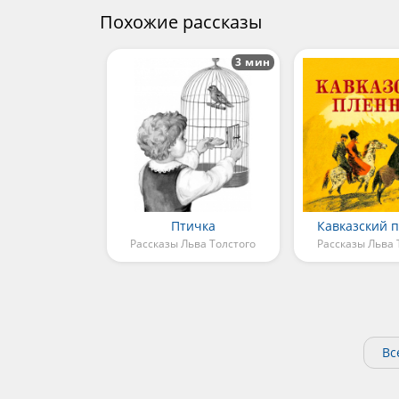
Похожие рассказы
3 мин
Птичка
Кавказский 
Рассказы Льва Толстого
Рассказы Льва 
Вс