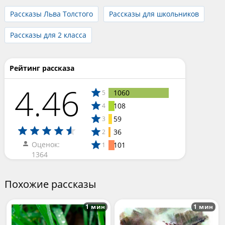
Рассказы Льва Толстого
Рассказы для школьников
Рассказы для 2 класса
Рейтинг рассказа
4.46
1060
5
108
4
59
3
36
2
Оценок:
101
1
1364
Похожие рассказы
1 мин
1 мин