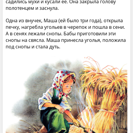
садились мухи и кусали ее. Она закрыла голову
полотенцем и заснула.
Одна из внучек, Маша (ей было три года), открыла
печку, нагребла угольев в черепок и пошла в сени.
А в сенях лежали снопы. Бабы приготовили эти
снопы на свясла. Маша принесла уголья, положила
под снопы и стала дуть.