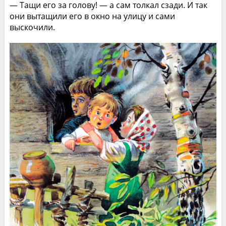
— Тащи его за голову! — а сам толкал сзади. И так
они вытащили его в окно на улицу и сами
выскочили.