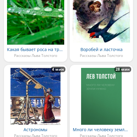
Какая бывает роса на траве
Воробей и ласточка
Рассказы Льва Толстого
Рассказы Льва Толстого
4 мин
28 мин
Астрономы
Много ли человеку земли нужно
Рассказы Льва Толстого
Рассказы Льва Толстого