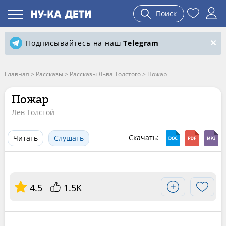
Поиск
Подписывайтесь на наш
Telegram
Главная
>
Рассказы
>
Рассказы Льва Толстого
>
Пожар
Пожар
Лев Толстой
Скачать:
Читать
Слушать
4.5
1.5K