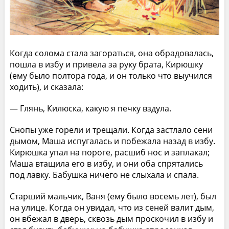
Когда солома стала загораться, она обрадовалась,
пошла в избу и привела за руку брата, Кирюшку
(ему было полтора года, и он только что выучился
ходить), и сказала:
— Глянь, Килюска, какую я печку вздула.
Снопы уже горели и трещали. Когда застлало сени
дымом, Маша испугалась и побежала назад в избу.
Кирюшка упал на пороге, расшиб нос и заплакал;
Маша втащила его в избу, и они оба спрятались
под лавку. Бабушка ничего не слыхала и спала.
Старший мальчик, Ваня (ему было восемь лет), был
на улице. Когда он увидал, что из сеней валит дым,
он вбежал в дверь, сквозь дым проскочил в избу и