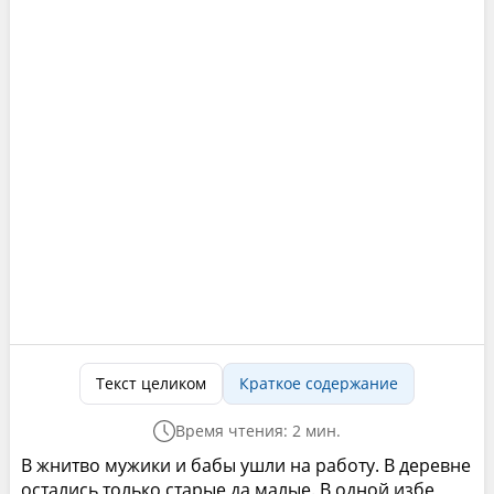
Текст целиком
Краткое содержание
Время чтения: 2 мин.
В жнитво мужики и бабы ушли на работу. В деревне
остались только старые да малые. В одной избе