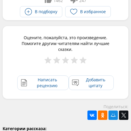
1462
247
В подборку
В избранное
Оцените, пожалуйста, это произведение.
Помогите другим читателям найти лучшие
сказки.
Написать
Добавить
рецензию
цитату
Поделиться:
Категории рассказа: