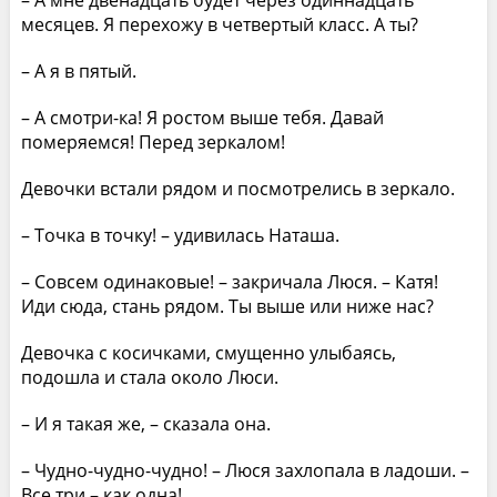
месяцев. Я перехожу в четвертый класс. А ты?
– А я в пятый.
– А смотри-ка! Я ростом выше тебя. Давай
померяемся! Перед зеркалом!
Девочки встали рядом и посмотрелись в зеркало.
– Точка в точку! – удивилась Наташа.
– Совсем одинаковые! – закричала Люся. – Катя!
Иди сюда, стань рядом. Ты выше или ниже нас?
Девочка с косичками, смущенно улыбаясь,
подошла и стала около Люси.
– И я такая же, – сказала она.
– Чудно-чудно-чудно! – Люся захлопала в ладоши. –
Все три – как одна!