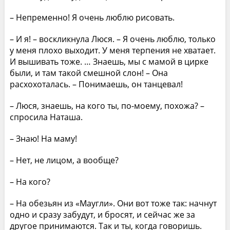
– Непременно! Я очень люблю рисовать.
– И я! – воскликнула Люся. – Я очень люблю, только
у меня плохо выходит. У меня терпения не хватает.
И вышивать тоже. … Знаешь, мы с мамой в цирке
были, и там такой смешной слон! – Она
расхохоталась. – Понимаешь, он танцевал!
– Люся, знаешь, на кого ты, по-моему, похожа? –
спросила Наташа.
– Знаю! На маму!
– Нет, не лицом, а вообще?
– На кого?
– На обезьян из «Маугли». Они вот тоже так: начнут
одно и сразу забудут, и бросят, и сейчас же за
другое принимаются. Так и ты, когда говоришь.