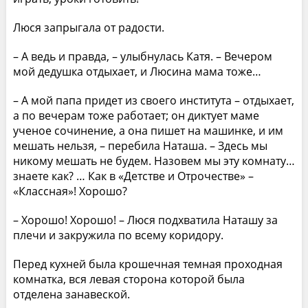
Люся запрыгала от радости.
– А ведь и правда, – улыбнулась Катя. – Вечером
мой дедушка отдыхает, и Люсина мама тоже…
– А мой папа придет из своего института – отдыхает,
а по вечерам тоже работает; он диктует маме
ученое сочинение, а она пишет на машинке, и им
мешать нельзя, – перебила Наташа. – Здесь мы
никому мешать не будем. Назовем мы эту комнату…
знаете как? … Как в «Детстве и Отрочестве» –
«Классная»! Хорошо?
– Хорошо! Хорошо! – Люся подхватила Наташу за
плечи и закружила по всему коридору.
Перед кухней была крошечная темная проходная
комнатка, вся левая сторона которой была
отделена занавеской.