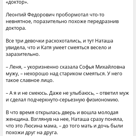
«доктор».
Леонтий Федорович пробормотал что-то
невнятное, поразительно похоже передразнив
доктора.
Все три девочки расхохотались, и тут Наташа
увидела, что и Катя умеет смеяться весело и
заразительно.
– Леня, – укоризненно сказала Софья Михайловна
мужу, – нехорошо над стариком смеяться. У него
такое славное лицо.
– А я и не смеюсь. Даже не улыбаюсь, – ответил муж
и сделал подчеркнуто-серьезную физиономию.
В что время открылась дверь и вошла молодая
женщина. Взглянув на нее, Наташа сразу поняла,
что это Люсина мама, – до того мать и дочь были
похожи друг на друга.