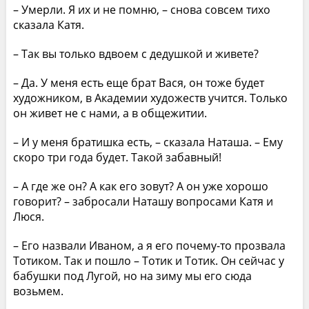
– Умерли. Я их и не помню, – снова совсем тихо
сказала Катя.
– Так вы только вдвоем с дедушкой и живете?
– Да. У меня есть еще брат Вася, он тоже будет
художником, в Академии художеств учится. Только
он живет не с нами, а в общежитии.
– И у меня братишка есть, – сказала Наташа. – Ему
скоро три года будет. Такой забавный!
– А где же он? А как его зовут? А он уже хорошо
говорит? – забросали Наташу вопросами Катя и
Люся.
– Его назвали Иваном, а я его почему-то прозвала
Тотиком. Так и пошло – Тотик и Тотик. Он сейчас у
бабушки под Лугой, но на зиму мы его сюда
возьмем.