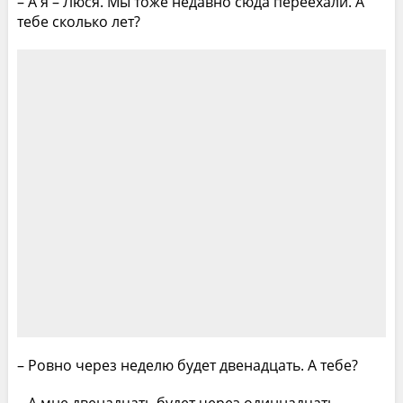
– А я – Люся. Мы тоже недавно сюда переехали. А
тебе сколько лет?
– Ровно через неделю будет двенадцать. А тебе?
– А мне двенадцать будет через одиннадцать