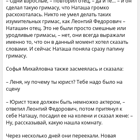
– Одни взрослые, – повторил отец, – да и те… – и он
сделал такую гримасу, что Наташа громко
расхохоталась. Никто не умел делать таких
изумительных гримас, как Леонтий Федорович –
Наташин отец. Это не были просто смешные или
уродливые гримасы, – нет, они всегда выражали
именно то, что он в данный момент хотел сказать
словами. И сейчас Наташа поняла сразу папину
гримасу.
Софья Михайловна также засмеялась и сказала:
– Леня, ну почему ты юрист? Тебе надо было на
сцену
– Юрист тоже должен быть немножко актером, –
ответил Леонтий Федорович, потом притянул к
себе Наташу, посадил ее на колени и сказал жене: –
Ну, рассказывай, какую нашла комнату.
Через несколько дней они переехали. Новая