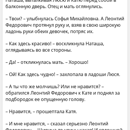
балконную дверь. Отец и мать оглянулись.
– Твои? – улыбнулась Софья Михайловна. А Леонтий
Федорович протянул руку и, взяв в свою широкую
ладонь руки обеих девочек, потряс их.
– Как здесь красиво! – воскликнула Наташа,
оглядываясь во все стороны.
– Да! – откликнулась мать. – Хорошо!
– Ой! Как здесь чудно! – захлопала в ладоши Люся.
– А ты что же молчишь? Или не нравится? –
обратился Леонтий Федорович к Кате и поднял за
подбородок ее опущенную голову.
– Нравится, – прошептала Катя.
– И мне нравится, – сказал серьезно Леонтий
Федорович. – Ширина-то улицы какая! И сплошной