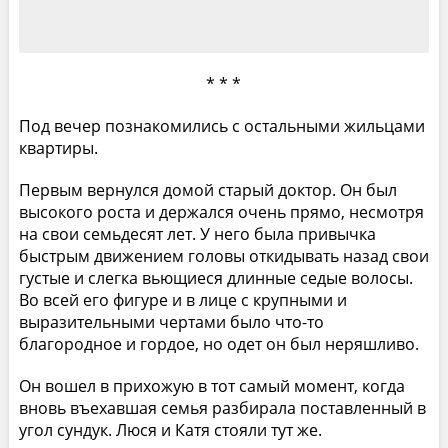
* * *
Под вечер познакомились с остальными жильцами
квартиры.
Первым вернулся домой старый доктор. Он был
высокого роста и держался очень прямо, несмотря
на свои семьдесят лет. У него была привычка
быстрым движением головы откидывать назад свои
густые и слегка вьющиеся длинные седые волосы.
Во всей его фигуре и в лице с крупными и
выразительными чертами было что-то
благородное и гордое, но одет он был неряшливо.
Он вошел в прихожую в тот самый момент, когда
вновь въехавшая семья разбирала поставленный в
угол сундук. Люся и Катя стояли тут же.