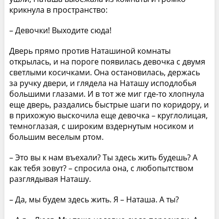
крикнула в пространство:
– Девочки! Выходите сюда!
Дверь прямо против Наташиной комнаты
открылась, и на пороге появилась девочка с двумя
светлыми косичками. Она остановилась, держась
за ручку двери, и глядела на Наташу исподлобья
большими глазами. И в тот же миг где-то хлопнула
еще дверь, раздались быстрые шаги по коридору, и
в прихожую выскочила еще девочка – круглолицая,
темноглазая, с широким вздернутым носиком и
большим веселым ртом.
– Это вы к нам въехали? Ты здесь жить будешь? А
как тебя зовут? – спросила она, с любопытством
разглядывая Наташу.
– Да, мы будем здесь жить. Я – Наташа. А ты?