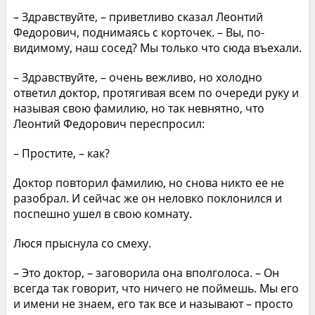
– Здравствуйте, – приветливо сказал Леонтий
Федорович, поднимаясь с корточек. – Вы, по-
видимому, наш сосед? Мы только что сюда въехали.
– Здравствуйте, – очень вежливо, но холодно
ответил доктор, протягивая всем по очереди руку и
называя свою фамилию, но так невнятно, что
Леонтий Федорович переспросил:
– Простите, – как?
Доктор повторил фамилию, но снова никто ее не
разобрал. И сейчас же он неловко поклонился и
поспешно ушел в свою комнату.
Люся прыснула со смеху.
– Это доктор, – заговорила она вполголоса. – Он
всегда так говорит, что ничего не поймешь. Мы его
и имени не знаем, его так все и называют – просто