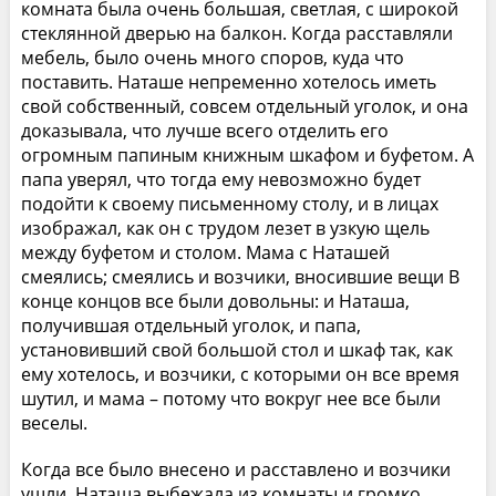
комната была очень большая, светлая, с широкой
стеклянной дверью на балкон. Когда расставляли
мебель, было очень много споров, куда что
поставить. Наташе непременно хотелось иметь
свой собственный, совсем отдельный уголок, и она
доказывала, что лучше всего отделить его
огромным папиным книжным шкафом и буфетом. А
папа уверял, что тогда ему невозможно будет
подойти к своему письменному столу, и в лицах
изображал, как он с трудом лезет в узкую щель
между буфетом и столом. Мама с Наташей
смеялись; смеялись и возчики, вносившие вещи В
конце концов все были довольны: и Наташа,
получившая отдельный уголок, и папа,
установивший свой большой стол и шкаф так, как
ему хотелось, и возчики, с которыми он все время
шутил, и мама – потому что вокруг нее все были
веселы.
Когда все было внесено и расставлено и возчики
ушли, Наташа выбежала из комнаты и громко