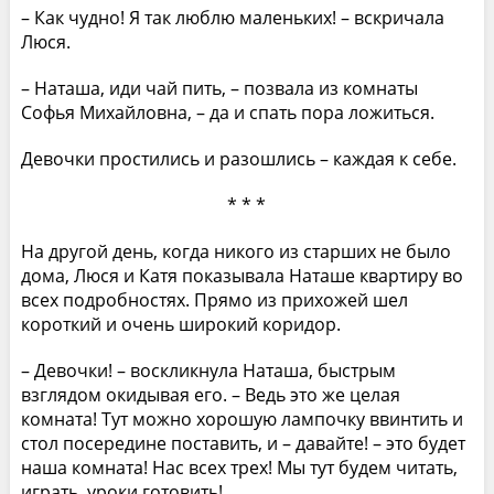
– Как чудно! Я так люблю маленьких! – вскричала
Люся.
– Наташа, иди чай пить, – позвала из комнаты
Софья Михайловна, – да и спать пора ложиться.
Девочки простились и разошлись – каждая к себе.
* * *
На другой день, когда никого из старших не было
дома, Люся и Катя показывала Наташе квартиру во
всех подробностях. Прямо из прихожей шел
короткий и очень широкий коридор.
– Девочки! – воскликнула Наташа, быстрым
взглядом окидывая его. – Ведь это же целая
комната! Тут можно хорошую лампочку ввинтить и
стол посередине поставить, и – давайте! – это будет
наша комната! Нас всех трех! Мы тут будем читать,
играть, уроки готовить!