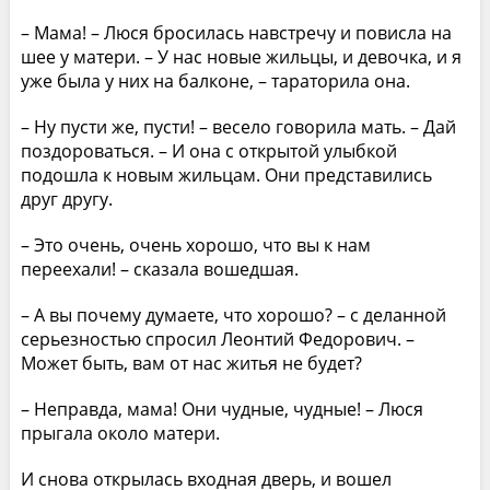
– Мама! – Люся бросилась навстречу и повисла на
шее у матери. – У нас новые жильцы, и девочка, и я
уже была у них на балконе, – тараторила она.
– Ну пусти же, пусти! – весело говорила мать. – Дай
поздороваться. – И она с открытой улыбкой
подошла к новым жильцам. Они представились
друг другу.
– Это очень, очень хорошо, что вы к нам
переехали! – сказала вошедшая.
– А вы почему думаете, что хорошо? – с деланной
серьезностью спросил Леонтий Федорович. –
Может быть, вам от нас житья не будет?
– Неправда, мама! Они чудные, чудные! – Люся
прыгала около матери.
И снова открылась входная дверь, и вошел