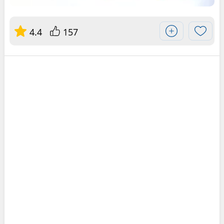
4.4
157