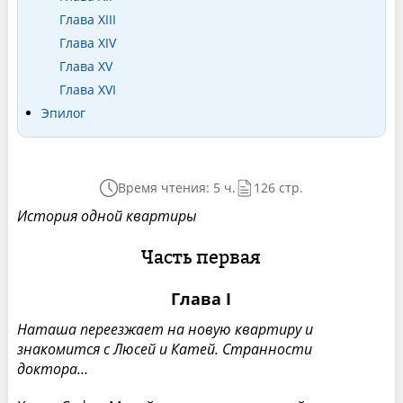
Глава XIII
Глава XIV
Глава XV
Глава XVI
Эпилог
Время чтения: 5 ч.
126 стр.
История одной квартиры
Часть первая
Глава I
Наташа переезжает на новую квартиру и
знакомится с Люсей и Катей. Странности
доктора…