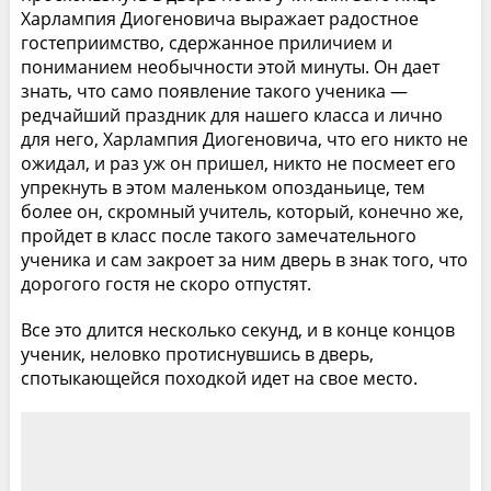
Харлампия Диогеновича выражает радостное
гостеприимство, сдержанное приличием и
пониманием необычности этой минуты. Он дает
знать, что само появление такого ученика —
редчайший праздник для нашего класса и лично
для него, Харлампия Диогеновича, что его никто не
ожидал, и раз уж он пришел, никто не посмеет его
упрекнуть в этом маленьком опозданьице, тем
более он, скромный учитель, который, конечно же,
пройдет в класс после такого замечательного
ученика и сам закроет за ним дверь в знак того, что
дорогого гостя не скоро отпустят.
Все это длится несколько секунд, и в конце концов
ученик, неловко протиснувшись в дверь,
спотыкающейся походкой идет на свое место.