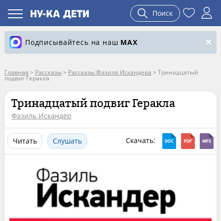
Поиск
Подписывайтесь на наш
MAX
Главная
>
Рассказы
>
Рассказы Фазиля Искандера
>
Тринадцатый
подвиг Геракла
Тринадцатый подвиг Геракла
Фазиль Искандер
Скачать:
Читать
Слушать