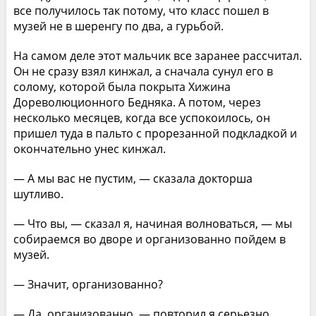
все получилось так потому, что класс пошел в
музей не в шеренгу по два, а гурьбой.
На самом деле этот мальчик все заранее рассчитал.
Он не сразу взял кинжал, а сначала сунул его в
солому, которой была покрыта Хижина
Дореволюционного Бедняка. А потом, через
несколько месяцев, когда все успокоилось, он
пришел туда в пальто с прорезанной подкладкой и
окончательно унес кинжал.
— А мы вас не пустим, — сказала докторша
шутливо.
— Что вы, — сказал я, начиная волноваться, — мы
собираемся во дворе и организованно пойдем в
музей.
— Значит, организованно?
— Да, организованно, — повторил я серьезно,