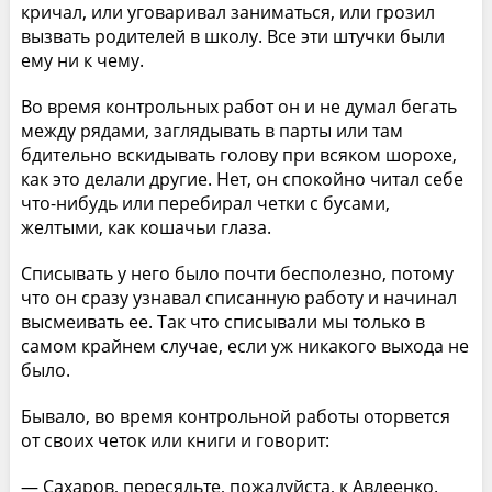
кричал, или уговаривал заниматься, или грозил
вызвать родителей в школу. Все эти штучки были
ему ни к чему.
Во время контрольных работ он и не думал бегать
между рядами, заглядывать в парты или там
бдительно вскидывать голову при всяком шорохе,
как это делали другие. Нет, он спокойно читал себе
что-нибудь или перебирал четки с бусами,
желтыми, как кошачьи глаза.
Списывать у него было почти бесполезно, потому
что он сразу узнавал списанную работу и начинал
высмеивать ее. Так что списывали мы только в
самом крайнем случае, если уж никакого выхода не
было.
Бывало, во время контрольной работы оторвется
от своих четок или книги и говорит:
— Сахаров, пересядьте, пожалуйста, к Авдеенко.