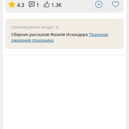
4.3
1
1.3K
произведение входит в:
Сборник рассказов Фазиля Искандера
Праздник
ожидания праздника