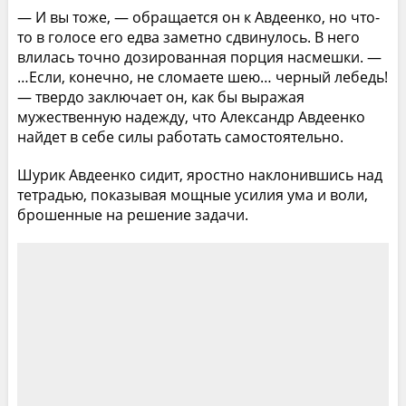
— И вы тоже, — обращается он к Авдеенко, но что-
то в голосе его едва заметно сдвинулось. В него
влилась точно дозированная порция насмешки. —
…Если, конечно, не сломаете шею… черный лебедь!
— твердо заключает он, как бы выражая
мужественную надежду, что Александр Авдеенко
найдет в себе силы работать самостоятельно.
Шурик Авдеенко сидит, яростно наклонившись над
тетрадью, показывая мощные усилия ума и воли,
брошенные на решение задачи.