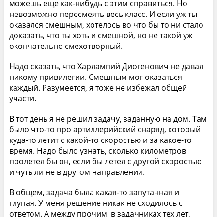
можешь еще как-нибудь с этим справиться. Но
невозможно пересмеять весь класс. И если уж ты
оказался смешным, хотелось во что бы то ни стало
доказать, что ты хоть и смешной, но не такой уж
окончательно смехотворный.
Надо сказать, что Харлампий Диогенович не давал
никому привилегии. Смешным мог оказаться
каждый. Разумеется, я тоже не избежал общей
участи.
В тот день я не решил задачу, заданную на дом. Там
было что-то про артиллерийский снаряд, который
куда-то летит с какой-то скоростью и за какое-то
время. Надо было узнать, сколько километров
пролетел бы он, если бы летел с другой скоростью
и чуть ли не в другом направлении.
В общем, задача была какая-то запутанная и
глупая. У меня решение никак не сходилось с
ответом. А между прочим, в задачниках тех лет,