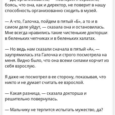
боясь, что она, как и директор, не поверит в нашу
способность организованно сходить в музей.
— А что, Галочка, пойдем в пятый «Б», а то и в
самом деле уйдут, — сказала она и остановилась.
Мне всегда нравились такие чистенькие докторши
в беленьких чепчиках и в беленьких халатах.
— Но ведь нам сказали сначала в пятый «А», —
заупрямилась эта Галочка и строго посмотрела на
меня. Видно было, что она всеми силами корчит из
себя взрослую.
Я даже не посмотрел в ее сторону, показывая, что
никто и не думает считать ее взрослой.
— Какая разница, — сказала докторша и
решительно повернулась.
— Мальчику не терпится испытать мужество, да?