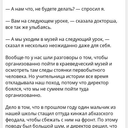
— А нам что, не будете делать? — спросил я.
— Вам на следующем уроке, — сказала докторша,
все так же улыбаясь.
— А мы уходим в музей на следующий урок, —
сказал я несколько неожиданно даже для себя.
Вообще-то у нас шли разговоры о том, чтобы
организованно пойти в краеведческий музей и
осмотреть там следы стоянки первобытного
человека. Но учительница истории все время
откладывала наш поход, потому что директор
боялся, что мы не сумеем пойти туда
организованно.
Дело в том, что в прошлом году один мальчик из
нашей школы стащил оттуда кинжал абхазского
феодала, чтобы сбежать с ним на фронт. По этому
поводу был большой шум, и директор решил, что