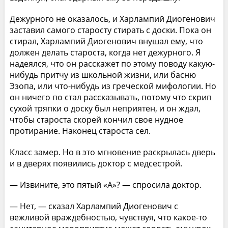
Дежурного не оказалось, и Харлампий Диогенович
заставил самого старосту стирать с доски. Пока он
стирал, Харлампий Диогенович внушал ему, что
должен делать староста, когда нет дежурного. Я
надеялся, что он расскажет по этому поводу какую-
нибудь притчу из школьной жизни, или басню
Эзопа, или что-нибудь из греческой мифологии. Но
он ничего по стал рассказывать, потому что скрип
сухой тряпки о доску был неприятен, и он ждал,
чтобы староста скорей кончил свое нудное
протирание. Наконец староста сел.
Класс замер. Но в это мгновение раскрылась дверь
и в дверях появились доктор с медсестрой.
— Извините, это пятый «А»? — спросила доктор.
— Нет, — сказал Харлампий Диогенович с
вежливой враждебностью, чувствуя, что какое-то