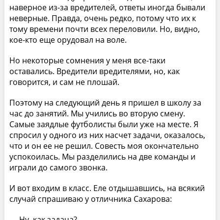
наверное из-за вредителей, ответы иногда бывали
неверные. Правда, очень редко, потому что их к
тому времени почти всех переловили. Но, видно,
кое-кто еще орудовал на воле.
Но некоторые сомнения у меня все-таки
оставались. Вредители вредителями, но, как
говорится, и сам не плошай.
Поэтому на следующий день я пришел в школу за
час до занятий. Мы учились во вторую смену.
Самые заядлые футболисты были уже на месте. Я
спросил у одного из них насчет задачи, оказалось,
что и он ее не решил. Совесть моя окончательно
успокоилась. Мы разделились на две команды и
играли до самого звонка.
И вот входим в класс. Еле отдышавшись, на всякий
случай спрашиваю у отличника Сахарова:
— Ну, как задача?