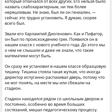
который отличался от всех других. Его нельзя было
назвать слабохарактерным, ни тем более
неряшливым. Не знаю, был ли он гениален, —
сейчас это трудно установить. Я думаю, скорее
всего был.
Звали его Харлампий Диогенович. Как и Пифагор,
он был по происхождению грек. Появился он в
нашем классе с нового учебного года. До этого мы
о нем не слышали и даже не знали, что такие
математики могут быть.
Он сразу же установил в нашем классе образцовую
тишину. Тишина стояла такая жуткая, что иногда
директор испуганно распахивал дверь, потому что
не мог понять, на месте мы или сбежали на
стадион.
Стадион находился рядом со школьным двором и
постоянно, особенно во время больших
состязаний, мешал педагогическому процессу.