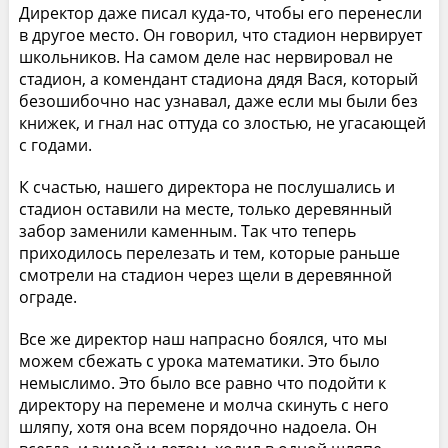
Директор даже писал куда-то, чтобы его перенесли
в другое место. Он говорил, что стадион нервирует
школьников. На самом деле нас нервировал не
стадион, а комендант стадиона дядя Вася, который
безошибочно нас узнавал, даже если мы были без
книжек, и гнал нас оттуда со злостью, не угасающей
с годами.
К счастью, нашего директора не послушались и
стадион оставили на месте, только деревянный
забор заменили каменным. Так что теперь
приходилось перелезать и тем, которые раньше
смотрели на стадион через щели в деревянной
ограде.
Все же директор наш напрасно боялся, что мы
можем сбежать с урока математики. Это было
немыслимо. Это было все равно что подойти к
директору на перемене и молча скинуть с него
шляпу, хотя она всем порядочно надоела. Он