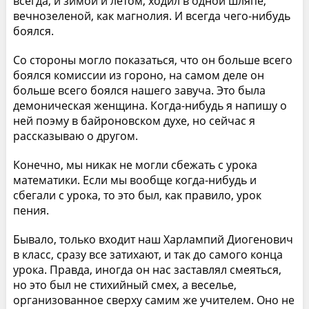
всегда, и зимой и летом, ходил в одной шляпе,
вечнозеленой, как магнолия. И всегда чего-нибудь
боялся.
Со стороны могло показаться, что он больше всего
боялся комиссии из гороно, на самом деле он
больше всего боялся нашего завуча. Это была
демоническая женщина. Когда-нибудь я напишу о
ней поэму в байроновском духе, но сейчас я
рассказываю о другом.
Конечно, мы никак не могли сбежать с урока
математики. Если мы вообще когда-нибудь и
сбегали с урока, то это был, как правило, урок
пения.
Бывало, только входит наш Харлампий Диогенович
в класс, сразу все затихают, и так до самого конца
урока. Правда, иногда он нас заставлял смеяться,
но это был не стихийный смех, а веселье,
организованное сверху самим же учителем. Оно не