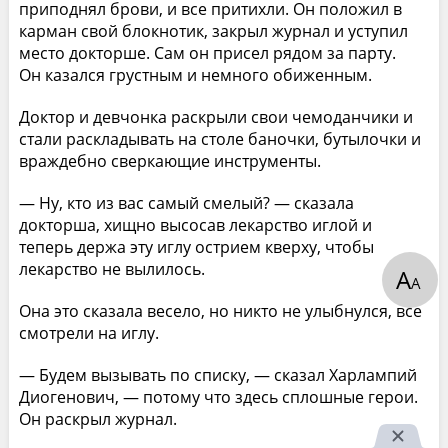
приподнял брови, и все притихли. Он положил в
карман свой блокнотик, закрыл журнал и уступил
место докторше. Сам он присел рядом за парту.
Он казался грустным и немного обиженным.
Доктор и девчонка раскрыли свои чемоданчики и
стали раскладывать на столе баночки, бутылочки и
враждебно сверкающие инструменты.
— Ну, кто из вас самый смелый? — сказала
докторша, хищно высосав лекарство иглой и
теперь держа эту иглу острием кверху, чтобы
лекарство не вылилось.
А
А
Она это сказала весело, но никто не улыбнулся, все
смотрели на иглу.
— Будем вызывать по списку, — сказал Харлампий
Диогенович, — потому что здесь сплошные герои.
Он раскрыл журнал.