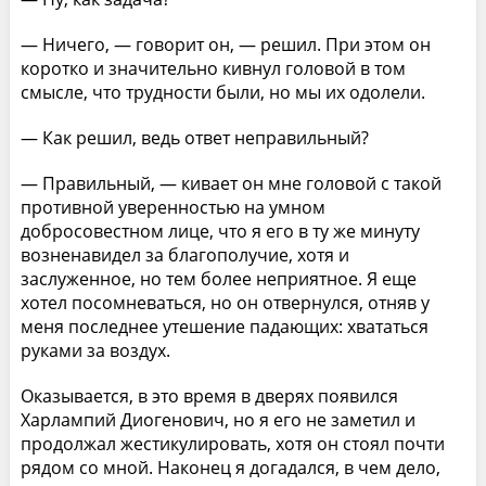
— Ничего, — говорит он, — решил. При этом он
коротко и значительно кивнул головой в том
смысле, что трудности были, но мы их одолели.
— Как решил, ведь ответ неправильный?
— Правильный, — кивает он мне головой с такой
противной уверенностью на умном
добросовестном лице, что я его в ту же минуту
возненавидел за благополучие, хотя и
заслуженное, но тем более неприятное. Я еще
хотел посомневаться, но он отвернулся, отняв у
меня последнее утешение падающих: хвататься
руками за воздух.
Оказывается, в это время в дверях появился
Харлампий Диогенович, но я его не заметил и
продолжал жестикулировать, хотя он стоял почти
рядом со мной. Наконец я догадался, в чем дело,