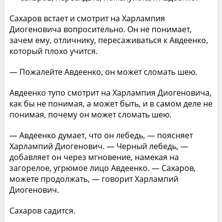
Сахаров встает и смотрит на Харлампия
Диогеновича вопросительно. Он не понимает,
зачем ему, отличнику, пересаживаться к Авдеенко,
который плохо учится.
— Пожалейте Авдеенко, он может сломать шею.
Авдеенко тупо смотрит на Харлампия Диогеновича,
как бы не понимая, а может быть, и в самом деле не
понимая, почему он может сломать шею.
— Авдеенко думает, что он лебедь, — поясняет
Харлампий Диогенович. — Черный лебедь, —
добавляет он через мгновение, намекая на
загорелое, угрюмое лицо Авдеенко. — Сахаров,
можете продолжать, — говорит Харлампий
Диогенович.
Сахаров садится.