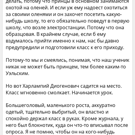
делать, потому что принцы в основном занимаются
охотой на оленей. И если уж ему надоест охотиться
за своими оленями и он захочет посетить какую-
нибудь школу, то его обязательно поведут в первую
школу, что возле электростанции. Потому что она
образцовая. В крайнем случае, если б ему
вздумалось прийти именно к нам, нас бы давно
предупредили и подготовили класс к его приходу.
Потому-то мы и смеялись, понимая, что наш ученик
никак не может быть принцем, тем более каким-то
Уэльским.
Но вот Харлампий Диогенович садится на место.
Класс мгновенно смолкает. Начинается урок.
Большеголовый, маленького роста, аккуратно
одетый, тщательно выбритый, он властно и
спокойно держал класс в руках. Кроме журнала, у
него был блокнотик, куда он что-то вписывал после
опроса. Я не помню, чтобы он на кого-нибудь