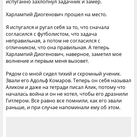
испуганно захлопнул задачник и замер.
Харлампий Диогенович прошел на место.
Я испугался и ругал себя за то, что сначала
согласился с футболистом, что задача
неправильная, а потом не согласился с
отличником, что она правильная. А теперь
Харлампий Диогенович, наверное, заметил мое
волнение и первым меня вызовет.
Рядом со мной сидел тихий и скромный ученик.
Звали его Адольф Комаров. Теперь он себя называл
Аликом и даже на тетради писал Алик, потому что
началась война и он не хотел, чтобы его дразнили
Гитлером. Все равно все помнили, как его звали
раньше, и при случае напоминали ему об этом.