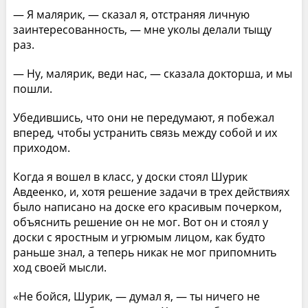
— Я малярик, — сказал я, отстраняя личную
заинтересованность, — мне уколы делали тыщу
раз.
— Ну, малярик, веди нас, — сказала докторша, и мы
пошли.
Убедившись, что они не передумают, я побежал
вперед, чтобы устранить связь между собой и их
приходом.
Когда я вошел в класс, у доски стоял Шурик
Авдеенко, и, хотя решение задачи в трех действиях
было написано на доске его красивым почерком,
объяснить решение он не мог. Вот он и стоял у
доски с яростным и угрюмым лицом, как будто
раньше знал, а теперь никак не мог припомнить
ход своей мысли.
«Не бойся, Шурик, — думал я, — ты ничего не