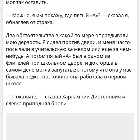
мог так оставить.
— Можно, я им покажу, где пятый «А»? — сказал я,
обнаглев от страха.
Два обстоятельства в какой-то мере оправдывали
мою дерзость. Я сидел против двери, и меня часто
посылали в учительскую за мелом или еще за чем-
нибудь. А потом пятый «А» был в одном из
флигелей при школьном дворе, и докторша в
самом деле могла запутаться, потому что она у нас
бывала редко, постоянно она работала в первой
школе.
— Покажите, — сказал Харлампий Диогенович и
слегка приподнял брови.