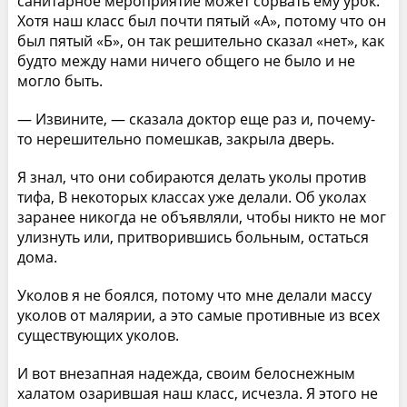
санитарное мероприятие может сорвать ему урок.
Хотя наш класс был почти пятый «А», потому что он
был пятый «Б», он так решительно сказал «нет», как
будто между нами ничего общего не было и не
могло быть.
— Извините, — сказала доктор еще раз и, почему-
то нерешительно помешкав, закрыла дверь.
Я знал, что они собираются делать уколы против
тифа, В некоторых классах уже делали. Об уколах
заранее никогда не объявляли, чтобы никто не мог
улизнуть или, притворившись больным, остаться
дома.
Уколов я не боялся, потому что мне делали массу
уколов от малярии, а это самые противные из всех
существующих уколов.
И вот внезапная надежда, своим белоснежным
халатом озарившая наш класс, исчезла. Я этого не