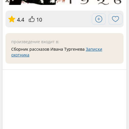
4.4
10
произведение входит в:
Сборник рассказов Ивана Тургенева
Записки
охотника