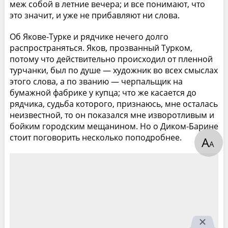
меж собой в летние вечера; и все понимают, что
это значит, и уже не прибавляют ни слова.
Об Якове-Турке и рядчике нечего долго
распространяться. Яков, прозванный Турком,
потому что действительно происходил от пленной
турчанки, был по душе — художник во всех смыслах
этого слова, а по званию — черпальщик на
бумажной фабрике у купца; что же касается до
рядчика, судьба которого, признаюсь, мне осталась
неизвестной, то он показался мне изворотливым и
бойким городским мещанином. Но о Диком-Барине
стоит поговорить несколько поподробнее.
А
А