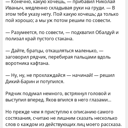
— Конечно, какую хочешь, — прибавил Николай
Иваныч, медленно складывая руки на груди. — В
этом тебе указу нету. Пой какую хочешь; да только
пой хорошо; а мы уж потом решим по совести.
— Разумеется, по совести, — подхватил Обалдуй и
полизал край пустого стакана.
— Дайте, братцы, откашляться маленько, —
заговорил рядчик, перебирая пальцами вдоль
воротника кафтана.
— Ну, ну, не прохлаждайся — начинай! — решил
Дикий-Барин и потупился.
Рядчик подумал немного, встряхнул головой и
выступил вперед. Яков впился в него глазами…
Но прежде чем я приступлю к описанию самого
состязания, считаю не лишним сказать несколько
слов о каждом из действующих лиц моего рассказа.