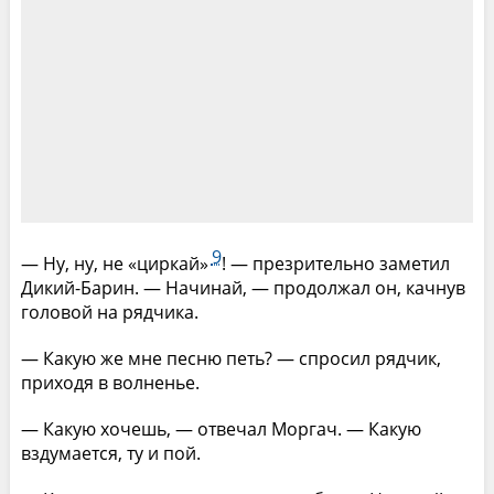
9
— Ну, ну, не «циркай»
! — презрительно заметил
Дикий-Барин. — Начинай, — продолжал он, качнув
головой на рядчика.
— Какую же мне песню петь? — спросил рядчик,
приходя в волненье.
— Какую хочешь, — отвечал Моргач. — Какую
вздумается, ту и пой.