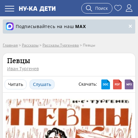
Поиск
Подписывайтесь на наш
MAX
Главная
>
Рассказы
>
Рассказы Тургенева
>
Певцы
Певцы
Иван Тургенев
Скачать:
Читать
Слушать