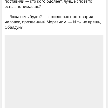
поставили — кто кого одолеет, лучше споет то
есть… понимаешь?
— Яшка петь будет? — с живостью проговорил
человек, прозванный Моргачом. — И ты не врешь,
Обалдуй?