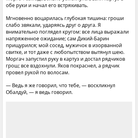
обе руки и начал его встряхивать.
Мгновенно воцарилась глубокая тишина: гроши
слабо звякали, ударяясь друг о друга. Я
внимательно поглядел кругом: все лица выражали
напряженное ожидание; сам Дикий-Барин
прищурился; мой сосед, мужичок в изорванной
свитке, и тот даже с любопытством вытянул шею.
Моргач запустил руку в картуз и достал рядчиков
грош; все вздохнули. Яков покраснел, а рядчик
провел рукой по волосам.
— Ведь я же говорил, что тебе, — воскликнул
Обалдуй, — я ведь говорил.