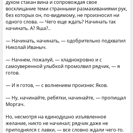
духом стакан вина и сопровождая свое
восклицание теми странными размахиваниями рук,
без которых он, по-видимому, не произносил ни
одного слова. — Чего еще ждать? Начинать так
начинать. А? Яша?..
— Начинать, начинать, — одобрительно подхватил
Николай Иваныч.
— Начнем, пожалуй, — хладнокровно и с
самоуверенной улыбкой промолвил рядчик, — я
готов.
— И я готов, — с волнением произнес Яков.
— Ну, начинайте, ребятки, начинайте, — пропищал
Моргач.
Но, несмотря на единодушно изъявленное
желание, никто не начинал; рядчик даже не
приподнялся с лавки, — все словно ждали чего-то.