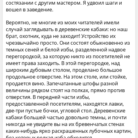
состязании с другим мастером. Я удвоил шаги и
вошел в заведение.
Вероятно, не многие из моих читателей имели
случай заглядывать в деревенские кабаки: но наш
брат, охотник, куда не заходит! Устройство их
чрезвычайно просто. Они состоят обыкновенно из
темных сеней и белой избы, разделенной надвое
перегородкой, за которую никто из посетителей не
имеет права заходить. В этой перегородке, над
широким дубовым столом, проделано большое
продольное отверстие. На этом столе, или стойке,
продается вино. Запечатанные штофы разной
величины рядком стоят на полках, прямо против
отверстия. В передней части избы,
предоставленной посетителям, находятся лавки,
две-три пустые бочки, угловой стол. Деревенские
кабаки большей частью довольно темны, и почти
никогда не увидите вы на их бревенчатых стенах
каких-нибудь ярко раскрашенных лубочных картин,
без которых редкая изба обходится.