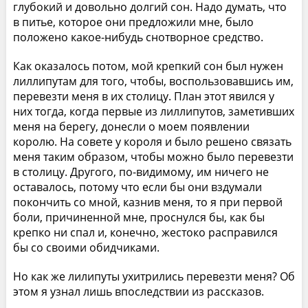
глубокий и довольно долгий сон. Надо думать, что
в питье, которое они предложили мне, было
положено какое-нибудь снотворное средство.
Как оказалось потом, мой крепкий сон был нужен
лиллипутам для того, чтобы, воспользовавшись им,
перевезти меня в их столицу. План этот явился у
них тогда, когда первые из лиллипутов, заметивших
меня на берегу, донесли о моем появлении
королю. На совете у короля и было решено связать
меня таким образом, чтобы можно было перевезти
в столицу. Другого, по-видимому, им ничего не
оставалось, потому что если бы они вздумали
покончить со мной, казнив меня, то я при первой
боли, причиненной мне, проснулся бы, как бы
крепко ни спал и, конечно, жестоко расправился
бы со своими обидчиками.
Но как же лилипуты ухитрились перевезти меня? Об
этом я узнал лишь впоследствии из рассказов.