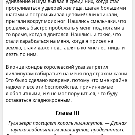
удивление и шум вызвал я среди них, когда стал
прогуливаться у дверей жилища, шагая большими
шагами и погромыхивая цепями! Они кричали,
прыгали вокруг моих ног. Нашлись смельчаки, что
решались быстро пробежать у меня под ногами в
то время, когда я двигался. Нашлись и такие, что
стали карабкаться на меня, когда я присел на
землю, стали даже подставлять ко мне лестницы и
лезть по ним.
В конце концов королевский указ запретил
лиллипутам взбираться на меня под страхом казни.
Это было сделано вовремя, потому что мне крайне
надоели все эти беспокойства, причиняемые
любопытными, и я не мог поручиться, что буду
оставаться хладнокровным.
Глава III
Гулливера посещает король лиллипутов. — Дурная
шутка любопытных лиллипутов, проделанная с