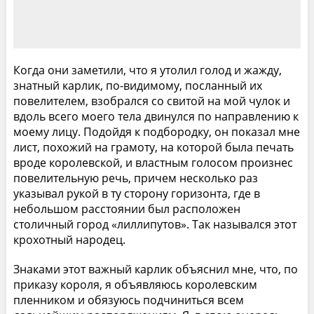
Когда они заметили, что я утолил голод и жажду,
знатный карлик, по-видимому, посланный их
повелителем, взобрался со свитой на мой чулок и
вдоль всего моего тела двинулся по направлению к
моему лицу. Подойдя к подбородку, он показал мне
лист, похожий на грамоту, на которой была печать
вроде королевской, и властным голосом произнес
повелительную речь, причем несколько раз
указывал рукой в ту сторону горизонта, где в
небольшом расстоянии был расположен
столичный город «лиллипутов». Так назывался этот
крохотный народец.
Знаками этот важный карлик объяснил мне, что, по
приказу короля, я объявляюсь королевским
пленником и обязуюсь подчиниться всем