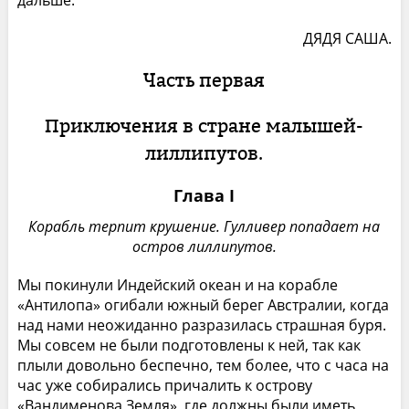
дальше.
ДЯДЯ САША.
Часть первая
Приключения в стране малышей-
лиллипутов.
Глава I
Корабль терпит крушение. Гулливер попадает на
остров лиллипутов.
Мы покинули Индейский океан и на корабле
«Антилопа» огибали южный берег Австралии, когда
над нами неожиданно разразилась страшная буря.
Мы совсем не были подготовлены к ней, так как
плыли довольно беспечно, тем более, что с часа на
час уже собирались причалить к острову
«Вандименова Земля», где должны были иметь