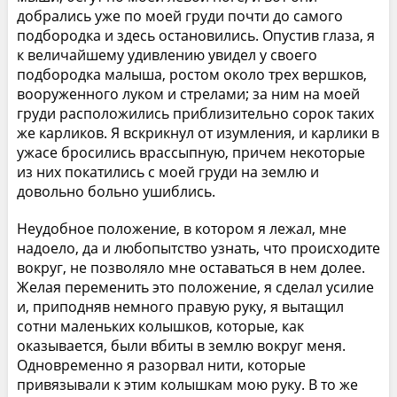
добрались уже по моей груди почти до самого
подбородка и здесь остановились. Опустив глаза, я
к величайшему удивлению увидел у своего
подбородка малыша, ростом около трех вершков,
вооруженного луком и стрелами; за ним на моей
груди расположились приблизительно сорок таких
же карликов. Я вскрикнул от изумления, и карлики в
ужасе бросились врассыпную, причем некоторые
из них покатились с моей груди на землю и
довольно больно ушиблись.
Неудобное положение, в котором я лежал, мне
надоело, да и любопытство узнать, что происходите
вокруг, не позволяло мне оставаться в нем долее.
Желая переменить это положение, я сделал усилие
и, приподняв немного правую руку, я вытащил
сотни маленьких колышков, которые, как
оказывается, были вбиты в землю вокруг меня.
Одновременно я разорвал нити, которые
привязывали к этим колышкам мою руку. В то же