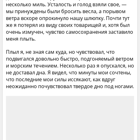
несколько миль. Усталость и голод взяли свое, —
мы принуждены были бросить весла, а порывом
ветра вскоре опрокинуло нашу шлюпку. Почти тут
же я потерял из виду своих товарищей и, хотя был
очень измучен, чувство самосохранения заставило
меня плыть.
Плыл я, не зная сам куда, но чувствовал, что
подвигался довольно быстро, подгоняемый ветром
и морским течением. Несколько раз я опускался, но
не доставал дна. Я видел, что минуты мои сочтены,
что последние мои силы иссякают, как вдруг
неожиданно почувствовал твердое дно под ногами.