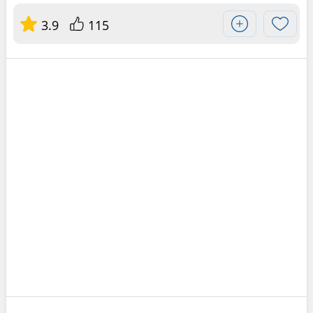
3.9
115