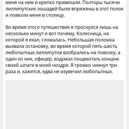
меня на нем и крепко привязали. Полторы тысячи
лиллипутских лошадей были впряжены в этот полок
и повезли меня в столицу.
Во время этого путешествия я проснулся лишь на
несколько минут и вот почему. Колесница, на
которой я ехал, сломалась. Небольшая поломка
вызвала остановку, во время которой пять-шесть
любопытных лиллипутов взобрались на повозку, а
один из них, офицер, вздумал пощекотать концом
своей шпаги в моей ноздре. Я громко чихнул три
раза и, кажется, едва не изувечил любопытных.