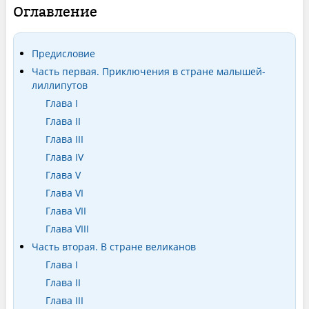
Оглавление
Предисловие
Часть первая. Приключения в стране малышей-
лиллипутов
Глава I
Глава II
Глава III
Глава IV
Глава V
Глава VI
Глава VII
Глава VIII
Часть вторая. В стране великанов
Глава I
Глава II
Глава III