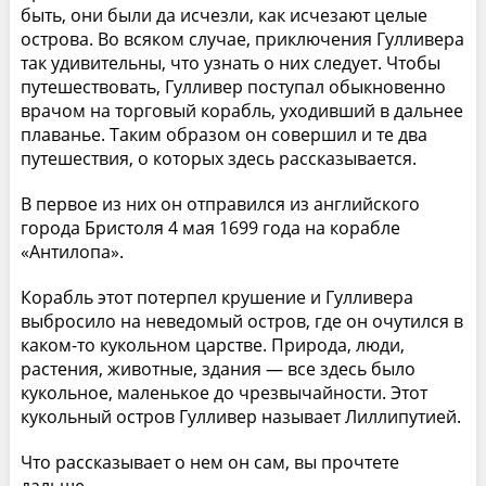
быть, они были да исчезли, как исчезают целые
острова. Во всяком случае, приключения Гулливера
так удивительны, что узнать о них следует. Чтобы
путешествовать, Гулливер поступал обыкновенно
врачом на торговый корабль, уходивший в дальнее
плаванье. Таким образом он совершил и те два
путешествия, о которых здесь рассказывается.
В первое из них он отправился из английского
города Бристоля 4 мая 1699 года на корабле
«Антилопа».
Корабль этот потерпел крушение и Гулливера
выбросило на неведомый остров, где он очутился в
каком-то кукольном царстве. Природа, люди,
растения, животные, здания — все здесь было
кукольное, маленькое до чрезвычайности. Этот
кукольный остров Гулливер называет Лиллипутией.
Что рассказывает о нем он сам, вы прочтете