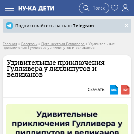
Поиск
Подписывайтесь на наш
Telegram
Главная
>
Рассказы
>
Путешествия Гулливера
>
Удивительные
приключения Гулливера у лиллипутов и великанов
Удивительные приключения
Гулливера у лиллипутов и
великанов
Скачать: