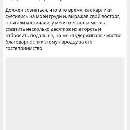
Должен сознаться, что в то время, как карлики
суетились на моей груди и, выражая свой восторг,
прыгали и кричали, у меня мелькала мысль
схватить несколько десятков их в горсть и
отбросить подальше, но меня удерживало чувство
благодарности к этому народцу за его
гостеприимство.