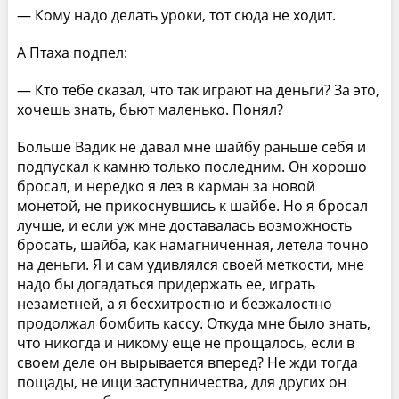
— Кому надо делать уроки, тот сюда не ходит.
А Птаха подпел:
— Кто тебе сказал, что так играют на деньги? За это,
хочешь знать, бьют маленько. Понял?
Больше Вадик не давал мне шайбу раньше себя и
подпускал к камню только последним. Он хорошо
бросал, и нередко я лез в карман за новой
монетой, не прикоснувшись к шайбе. Но я бросал
лучше, и если уж мне доставалась возможность
бросать, шайба, как намагниченная, летела точно
на деньги. Я и сам удивлялся своей меткости, мне
надо бы догадаться придержать ее, играть
незаметней, а я бесхитростно и безжалостно
продолжал бомбить кассу. Откуда мне было знать,
что никогда и никому еще не прощалось, если в
своем деле он вырывается вперед? Не жди тогда
пощады, не ищи заступничества, для других он