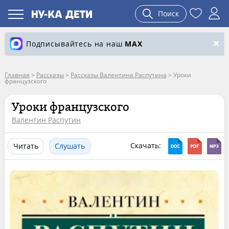
Поиск
Подписывайтесь на наш
MAX
Главная
>
Рассказы
>
Рассказы Валентина Распутина
>
Уроки
французского
Уроки французского
Валентин Распутин
Скачать:
Читать
Слушать