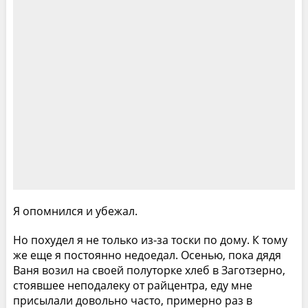
Я опомнился и убежал.
Но похудел я не только из-за тоски по дому. К тому
же еще я постоянно недоедал. Осенью, пока дядя
Ваня возил на своей полуторке хлеб в Заготзерно,
стоявшее неподалеку от райцентра, еду мне
присылали довольно часто, примерно раз в