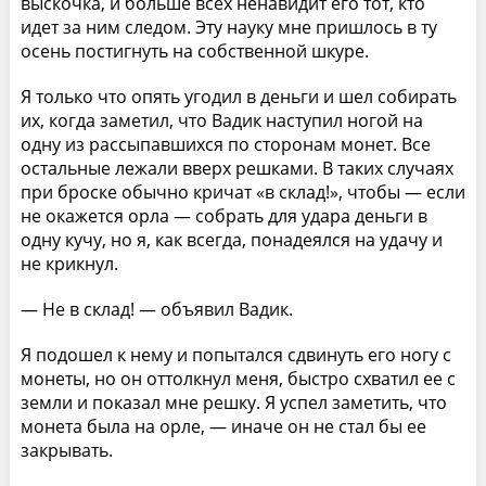
выскочка, и больше всех ненавидит его тот, кто
идет за ним следом. Эту науку мне пришлось в ту
осень постигнуть на собственной шкуре.
Я только что опять угодил в деньги и шел собирать
их, когда заметил, что Вадик наступил ногой на
одну из рассыпавшихся по сторонам монет. Все
остальные лежали вверх решками. В таких случаях
при броске обычно кричат «в склад!», чтобы — если
не окажется орла — собрать для удара деньги в
одну кучу, но я, как всегда, понадеялся на удачу и
не крикнул.
— Не в склад! — объявил Вадик.
Я подошел к нему и попытался сдвинуть его ногу с
монеты, но он оттолкнул меня, быстро схватил ее с
земли и показал мне решку. Я успел заметить, что
монета была на орле, — иначе он не стал бы ее
закрывать.