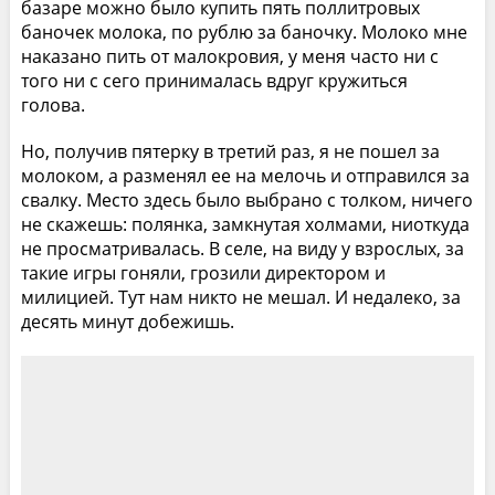
базаре можно было купить пять поллитровых
баночек молока, по рублю за баночку. Молоко мне
наказано пить от малокровия, у меня часто ни с
того ни с сего принималась вдруг кружиться
голова.
Но, получив пятерку в третий раз, я не пошел за
молоком, а разменял ее на мелочь и отправился за
свалку. Место здесь было выбрано с толком, ничего
не скажешь: полянка, замкнутая холмами, ниоткуда
не просматривалась. В селе, на виду у взрослых, за
такие игры гоняли, грозили директором и
милицией. Тут нам никто не мешал. И недалеко, за
десять минут добежишь.