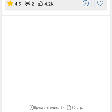
4.5
2
4.2K
Время чтения: 1 ч.
30 стр.