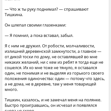
— Что ж ты руку поднимал? — спрашивают
Тишкина.
Он шлепал своими глазенками:
— Я помнил, а пока вставал, забыл.
Я с ним не дружил. От робости, молчаливости,
излишней деревенской замкнутости, а главное —
от дикой тоски по дому, не оставлявшей во мне
никаких желаний, ни с кем из ребят я тогда еще не
сошелся. Их ко мне тоже не тянуло, я оставался
один, не понимая и не выделяя из горького своего
положения одиночества: один — потому что здесь,
а не дома, не в деревне, там у меня товарищей
много.
Тишкин, казалось, и не замечал меня на полянке.
Быстро проигравшись, он исчезал и появлялся
снова не скоро.