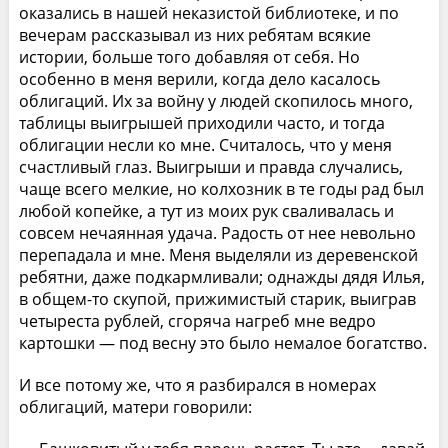
оказались в нашей неказистой библиотеке, и по
вечерам рассказывал из них ребятам всякие
истории, больше того добавляя от себя. Но
особенно в меня верили, когда дело касалось
облигаций. Их за войну у людей скопилось много,
таблицы выигрышей приходили часто, и тогда
облигации несли ко мне. Считалось, что у меня
счастливый глаз. Выигрыши и правда случались,
чаще всего мелкие, но колхозник в те годы рад был
любой копейке, а тут из моих рук сваливалась и
совсем нечаянная удача. Радость от нее невольно
перепадала и мне. Меня выделяли из деревенской
ребятни, даже подкармливали; однажды дядя Илья,
в общем-то скупой, прижимистый старик, выиграв
четыреста рублей, сгоряча нагреб мне ведро
картошки — под весну это было немалое богатство.
И все потому же, что я разбирался в номерах
облигаций, матери говорили: