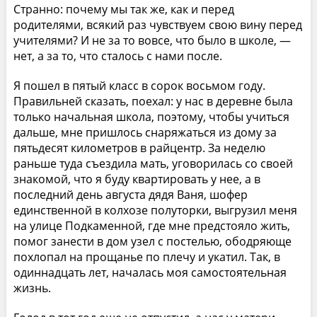
Странно: почему мы так же, как и перед
родителями, всякий раз чувствуем свою вину перед
учителями? И не за то вовсе, что было в школе, —
нет, а за то, что сталось с нами после.
Я пошел в пятый класс в сорок восьмом году.
Правильней сказать, поехал: у нас в деревне была
только начальная школа, поэтому, чтобы учиться
дальше, мне пришлось снаряжаться из дому за
пятьдесят километров в райцентр. За неделю
раньше туда съездила мать, уговорилась со своей
знакомой, что я буду квартировать у нее, а в
последний день августа дядя Ваня, шофер
единственной в колхозе полуторки, выгрузил меня
на улице Подкаменной, где мне предстояло жить,
помог занести в дом узел с постелью, ободряюще
похлопал на прощанье по плечу и укатил. Так, в
одиннадцать лет, началась моя самостоятельная
жизнь.