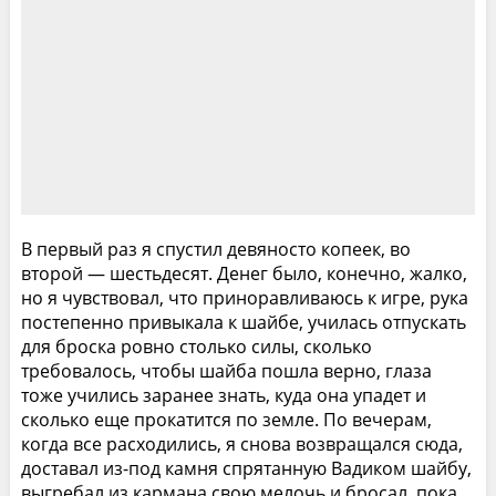
В первый раз я спустил девяносто копеек, во
второй — шестьдесят. Денег было, конечно, жалко,
но я чувствовал, что приноравливаюсь к игре, рука
постепенно привыкала к шайбе, училась отпускать
для броска ровно столько силы, сколько
требовалось, чтобы шайба пошла верно, глаза
тоже учились заранее знать, куда она упадет и
сколько еще прокатится по земле. По вечерам,
когда все расходились, я снова возвращался сюда,
доставал из-под камня спрятанную Вадиком шайбу,
выгребал из кармана свою мелочь и бросал, пока