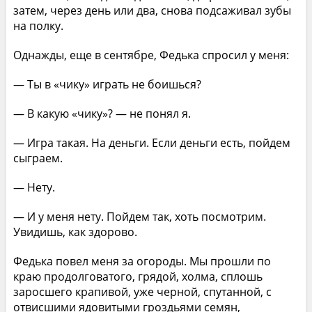
затем, через день или два, снова подсаживал зубы
на полку.
Однажды, еще в сентябре, Федька спросил у меня:
— Ты в «чику» играть не боишься?
— В какую «чику»? — не понял я.
— Игра такая. На деньги. Если деньги есть, пойдем
сыграем.
— Нету.
— И у меня нету. Пойдем так, хоть посмотрим.
Увидишь, как здорово.
Федька повел меня за огороды. Мы прошли по
краю продолговатого, грядой, холма, сплошь
заросшего крапивой, уже черной, спутанной, с
отвисшими ядовитыми гроздьями семян,