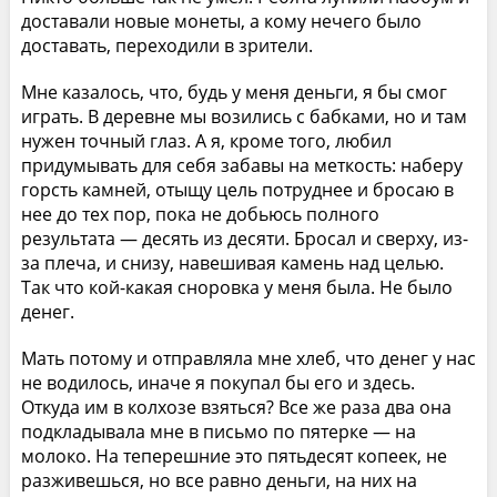
доставали новые монеты, а кому нечего было
доставать, переходили в зрители.
Мне казалось, что, будь у меня деньги, я бы смог
играть. В деревне мы возились с бабками, но и там
нужен точный глаз. А я, кроме того, любил
придумывать для себя забавы на меткость: наберу
горсть камней, отыщу цель потруднее и бросаю в
нее до тех пор, пока не добьюсь полного
результата — десять из десяти. Бросал и сверху, из-
за плеча, и снизу, навешивая камень над целью.
Так что кой-какая сноровка у меня была. Не было
денег.
Мать потому и отправляла мне хлеб, что денег у нас
не водилось, иначе я покупал бы его и здесь.
Откуда им в колхозе взяться? Все же раза два она
подкладывала мне в письмо по пятерке — на
молоко. На теперешние это пятьдесят копеек, не
разживешься, но все равно деньги, на них на