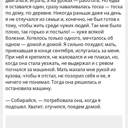
двигаться, играть, а на уроках — paботать. Но едва
я оставался один, сразу наваливалась тоска — тоска
по дому, по деревне. Никогда раньше даже на день
я не отлучался из семьи и, конечно, не был готов к
тому, чтобы жить среди чужих людей. Так мне было
плохо, так горько и постыло! — хуже всякой
болезни. Хотелось только одного, мечталось об
одном — домой и домой. Я сильно похудел; мать,
приехавшая в конце сентября, испугалась за меня.
При ней я крепился, не жаловался и не плакал, но,
когда она стала уезжать, не выдержал и с ревом
погнался за машиной. Мать махала мне рукой из
кузова, чтобы я отстал, не позорил себя и ее, я
ничего не понимал. Тогда она решилась и
остановила машину.
— Собирайся, — потребовала она, когда я
подошел. Хватит, отучился, поедем домой.