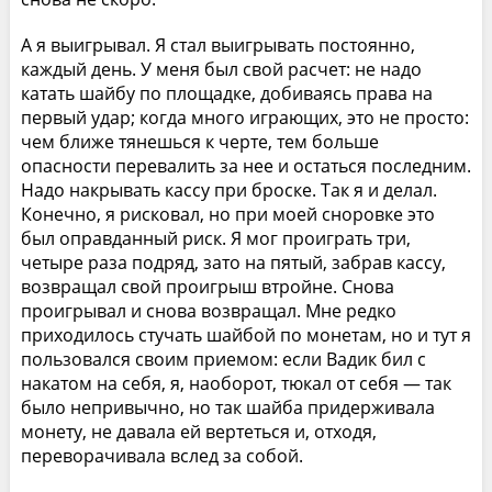
А я выигрывал. Я стал выигрывать постоянно,
каждый день. У меня был свой расчет: не надо
катать шайбу по площадке, добиваясь права на
первый удар; когда много играющих, это не просто:
чем ближе тянешься к черте, тем больше
опасности перевалить за нее и остаться последним.
Надо накрывать кассу при броске. Так я и делал.
Конечно, я рисковал, но при моей сноровке это
был оправданный риск. Я мог проиграть три,
четыре раза подряд, зато на пятый, забрав кассу,
возвращал свой проигрыш втройне. Снова
проигрывал и снова возвращал. Мне редко
приходилось стучать шайбой по монетам, но и тут я
пользовался своим приемом: если Вадик бил с
накатом на себя, я, наоборот, тюкал от себя — так
было непривычно, но так шайба придерживала
монету, не давала ей вертеться и, отходя,
переворачивала вслед за собой.