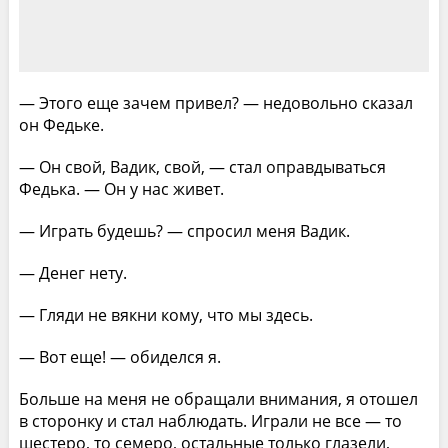
— Этого еще зачем привел? — недовольно сказал
oн Федьке.
— Он свой, Вадик, свой, — стал оправдываться
Федька. — Он у нас живет.
— Играть будешь? — спросил меня Вадик.
— Денег нету.
— Гляди не вякни кому, что мы здесь.
— Вот еще! — обиделся я.
Больше на меня не обращали внимания, я отошел
в сторонку и стал наблюдать. Играли не все — то
шестеро, то семеро, остальные только глазели,