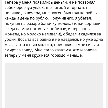
Теперь у меня появились деньги. Я не позволял
себе чересчур увлекаться игрой и торчать на
полянке до вечера, мне нужен был только рубль,
каждый день по рублю. Получив его, я убегал,
покупал на базаре баночку молока (тетки ворчали,
глядя на мои погнутые, побитые, истерзанные
монеты, но молоко наливали), обедал и садился за
уроки. Досыта все равно я не наедался, но уже одна
мысль, что я пью молоко, прибавляла мне силы и
смиряла голод. Мне стало казаться, что и голова
теперь у меня кружится гораздо меньше.