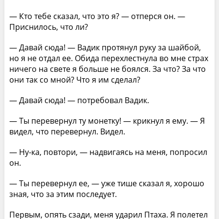
— Кто тебе сказал, что это я? — отперся он. —
Приснилось, что ли?
— Давай сюда! — Вадик протянул руку за шайбой,
но я не отдал ее. Обида перехлестнула во мне страх
ничего на свете я больше не боялся. За что? За что
они так со мной? Что я им сделал?
— Давай сюда! — потребовал Вадик.
— Ты перевернул ту монетку! — крикнул я ему. — Я
видел, что перевернул. Видел.
— Ну-ка, повтори, — надвигаясь на меня, попросил
он.
— Ты перевернул ее, — уже тише сказал я, хорошо
зная, что за этим последует.
Первым, опять сзади, меня ударил Птаха. Я полетел