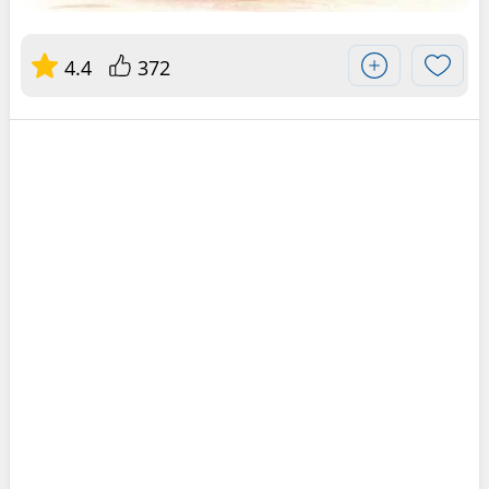
4.4
372