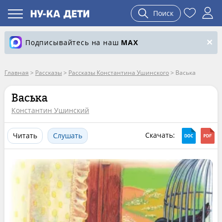
Поиск
Подписывайтесь на наш
MAX
Главная
>
Рассказы
>
Рассказы Константина Ушинского
>
Васька
Васька
Константин Ушинский
Скачать:
Читать
Слушать