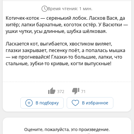
Время чтения: 1 мин.
Котичек-коток — серенький лобок. Ласков Вася, да
хитёр; лапки бархатные, коготок остёр. У Васютки —
ушки чутки, усы длинные, шубка шёлковая.
Ласкается кот, выгибается, хвостиком виляет,
глазки закрывает, песенку поёт, а попалась мышка
— не прогневайся! Глазки-то большие, лапки, что
стальные, зубки-то кривые, когти выпускные!
372
71
В подборку
В избранное
Оцените, пожалуйста, это произведение.