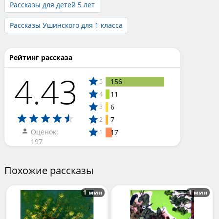
Рассказы для детей 5 лет
Рассказы Ушинского для 1 класса
Рейтинг рассказа
4.43
156
5
11
4
6
3
7
2
Оценок:
17
1
197
Похожие рассказы
1 мин
1 мин