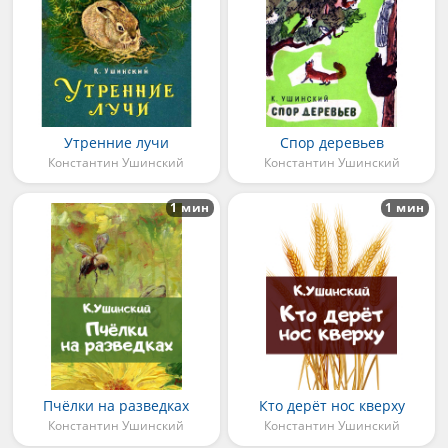
Утренние лучи
Спор деревьев
Константин Ушинский
Константин Ушинский
1 мин
1 мин
Пчёлки на разведках
Кто дерёт нос кверху
Константин Ушинский
Константин Ушинский