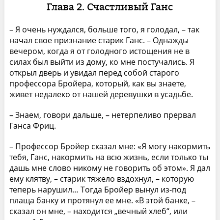
Глава 2. Счастливый Ганс
– Я очень нуждался, больше того, я голодал, – так
начал свое признание старик Ганс. – Однажды
вечером, когда я от голодного истощения не в
силах был выйти из дому, ко мне постучались. Я
открыл дверь и увидал перед собой старого
профессора Бройера, который, как вы знаете,
живет недалеко от нашей деревушки в усадьбе.
– Знаем, говори дальше, – нетерпеливо прервал
Ганса Фриц.
– Профессор Бройер сказал мне: «Я могу накормить
тебя, Ганс, накормить на всю жизнь, если только ты
дашь мне слово никому не говорить об этом». Я дал
ему клятву, – старик тяжело вздохнул, – которую
теперь нарушил… Тогда Бройер вынул из-под
плаща банку и протянул ее мне. «В этой банке, –
сказал он мне, – находится „вечный хлеб“, или