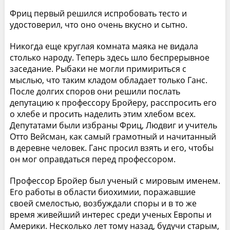
Фриц первый решился испробовать тесто и
удостоверил, что оно очень вкусно и сытно.
Никогда еще круглая комната маяка не видала
столько народу. Теперь здесь шло беспрерывное
заседание. Рыбаки не могли примириться с
мыслью, что таким кладом обладает только Ганс.
После долгих споров они решили послать
депутацию к профессору Бройеру, расспросить его
о хлебе и просить наделить этим хлебом всех.
Депутатами были избраны Фриц, Людвиг и учитель
Отто Вейсман, как самый грамотный и начитанный
в деревне человек. Ганс просил взять и его, чтобы
он мог оправдаться перед профессором.
Профессор Бройер был ученый с мировым именем.
Его работы в области биохимии, поражавшие
своей смелостью, возбуждали споры и в то же
время живейший интерес среди ученых Европы и
Америки. Несколько лет тому назад, будучи старым,