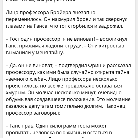
Лицо профессора Бройера внезапно
переменилось. Он нахмурил брови и так сверкнул
глазами на Ганса, что тот сгорбился и задрожал.
– Господин профессор, я не виноват! – воскликнул
Ганс, прижимая ладони к груди. – Они хитростью
выманили у меня тайну.
– Да, он не виноват, – подтвердил Фриц и рассказал
профессору, как ими была случайно открыта тайна
«вечного хлеба». Лицо профессора несколько
прояснилось, но все же продолжало оставаться
хмурым. Он молчал несколько минут, очевидно
обдумывая создавшееся положение. Это молчание
казалось депутатам томительно долгим. Наконец
профессор заговорил:
– Ганс прав. Один килограмм теста может
пропитать человека всю жизнь и остаться в