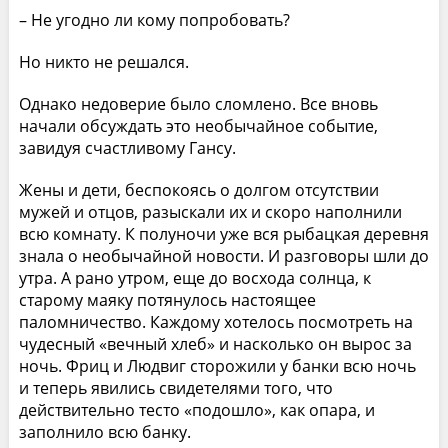
– Не угодно ли кому попробовать?
Но никто не решался.
Однако недоверие было сломлено. Все вновь
начали обсуждать это необычайное событие,
завидуя счастливому Гансу.
Жены и дети, беспокоясь о долгом отсутствии
мужей и отцов, разыскали их и скоро наполнили
всю комнату. К полуночи уже вся рыбацкая деревня
знала о необычайной новости. И разговоры шли до
утра. А рано утром, еще до восхода солнца, к
старому маяку потянулось настоящее
паломничество. Каждому хотелось посмотреть на
чудесный «вечный хлеб» и насколько он вырос за
ночь. Фриц и Людвиг сторожили у банки всю ночь
и теперь явились свидетелями того, что
действительно тесто «подошло», как опара, и
заполнило всю банку.