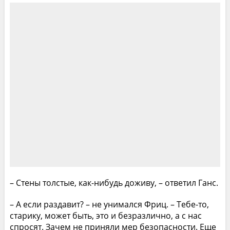
– Стены толстые, как-нибудь доживу, – ответил Ганс.
– А если раздавит? – не унимался Фриц. – Тебе-то,
старику, может быть, это и безразлично, а с нас
спросят. Зачем не приняли мер безопасности. Еще