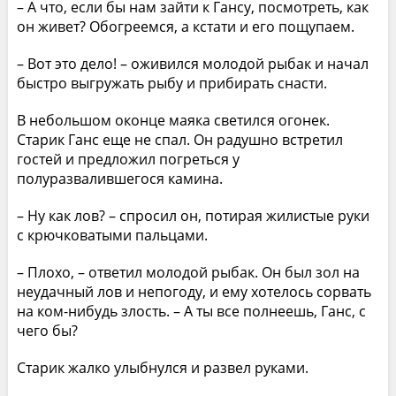
– А что, если бы нам зайти к Гансу, посмотреть, как
он живет? Обогреемся, а кстати и его пощупаем.
– Вот это дело! – оживился молодой рыбак и начал
быстро выгружать рыбу и прибирать снасти.
В небольшом оконце маяка светился огонек.
Старик Ганс еще не спал. Он радушно встретил
гостей и предложил погреться у
полуразвалившегося камина.
– Ну как лов? – спросил он, потирая жилистые руки
с крючковатыми пальцами.
– Плохо, – ответил молодой рыбак. Он был зол на
неудачный лов и непогоду, и ему хотелось сорвать
на ком-нибудь злость. – А ты все полнеешь, Ганс, с
чего бы?
Старик жалко улыбнулся и развел руками.