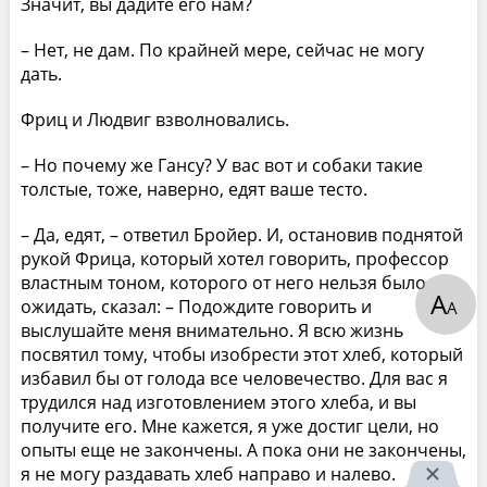
Значит, вы дадите его нам?
– Нет, не дам. По крайней мере, сейчас не могу
дать.
Фриц и Людвиг взволновались.
– Но почему же Гансу? У вас вот и собаки такие
толстые, тоже, наверно, едят ваше тесто.
– Да, едят, – ответил Бройер. И, остановив поднятой
рукой Фрица, который хотел говорить, профессор
властным тоном, которого от него нельзя было
А
ожидать, сказал: – Подождите говорить и
А
выслушайте меня внимательно. Я всю жизнь
посвятил тому, чтобы изобрести этот хлеб, который
избавил бы от голода все человечество. Для вас я
трудился над изготовлением этого хлеба, и вы
получите его. Мне кажется, я уже достиг цели, но
опыты еще не закончены. А пока они не закончены,
я не могу раздавать хлеб направо и налево.