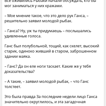
Все оживились Рыбаки начали обсуждать, кто бы
мог заниматься у них кражами.
– Мое мнение такое, что это дело рук Ганса, –
решительно заявил молодой рыбак.
– Ганса? Ну, уж ты придумаешь – послышались
удивленные голоса.
Ганс был полубольной, тощий, как скелет, высокий
старик, одиноко живший в старом, заброшенном
здании маяка.
– Ганс? Да он еле ноги таскает. Какие же у тебя
доказательства?
– А такие, – заявил молодой рыбак, – что Ганс
толстеет.
Это была правда За последние недели лицо Ганса
значительно округлилось, и эта загадочная