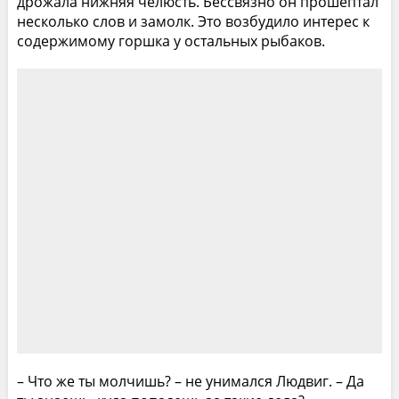
дрожала нижняя челюсть. Бессвязно он прошептал
несколько слов и замолк. Это возбудило интерес к
содержимому горшка у остальных рыбаков.
– Что же ты молчишь? – не унимался Людвиг. – Да