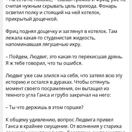
считая нужным скрывать цель прихода. Фонарь
осветил полку и стоящий на ней котелок,
прикрытый дощечкой.
Фриц поднял дощечку и заглянул в котелок. Там
лежала какая-то студенистая жидкость,
напоминавшая лягушечью икру.
– Пойдем, Людвиг, это какая-то перекисшая дрянь.
Я ж тебе говорил, что ты ошибся.
Людвиг уже сам злился на себя, что затеял всю эту
историю и остался в дураках. Чтобы оттянуть
момент своего посрамления, он вытащил из
темного угла Ганса и грубо закричал на него:
– Ты что держишь в этом горшке?
К общему удивлению, вопрос Людвига привел
Ганса в крайнее смущение. От волнения у старика