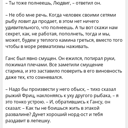
– Ты тоже полнеешь, Людвиг, – ответил он.
– Не обо мне речь. Когда человек своими сетями
рыбу ловит да продает, в этом нет ничего
удивительного, что полнеешь. А ты вот скажи нам
секрет, как, не работая, пополнеть, тогда и мы,
может, будем у теплого камина греться, вместо того
чтобы в море ревматизмы наживать.
Ганс был явно смущен. Он ежился, потирал руки,
пожимал плечами. Все заметили смущение
старика, и это заставило поверить в его виновность
даже тех, кто сомневался.
– Надо бы произвести у него обыск, – тихо сказал
рыжий Фриц, наклоняясь к уху другого рыбака, – я
это тонко устрою. – И, обратившись к Гансу, он
сказал: – Как ты не боишься жить в этакой
развалине? Дунет хороший норд-ост и тебя
раздавит в лепешку.