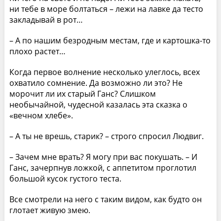
ни тебе в море болтаться – лежи на лавке да тесто
закладывай в рот…
– А по нашим безродным местам, где и картошка-то
плохо растет…
Когда первое волнение несколько улеглось, всех
охватило сомнение. Да возможно ли это? Не
морочит ли их старый Ганс? Слишком
необычайной, чудесной казалась эта сказка о
«вечном хлебе».
– А ты не врешь, старик? – строго спросил Людвиг.
– Зачем мне врать? Я могу при вас покушать. – И
Ганс, зачерпнув ложкой, с аппетитом проглотил
большой кусок густого теста.
Все смотрели на него с таким видом, как будто он
глотает живую змею.