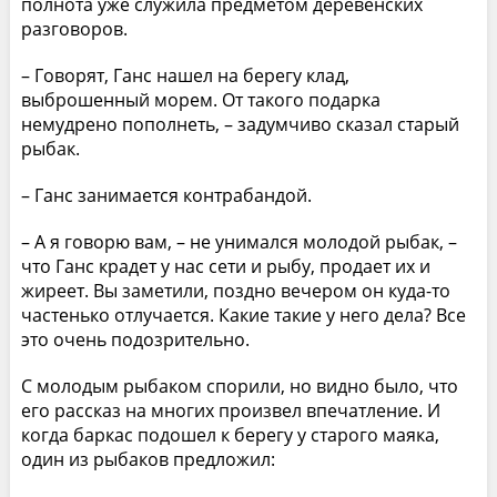
полнота уже служила предметом деревенских
разговоров.
– Говорят, Ганс нашел на берегу клад,
выброшенный морем. От такого подарка
немудрено пополнеть, – задумчиво сказал старый
рыбак.
– Ганс занимается контрабандой.
– А я говорю вам, – не унимался молодой рыбак, –
что Ганс крадет у нас сети и рыбу, продает их и
жиреет. Вы заметили, поздно вечером он куда-то
частенько отлучается. Какие такие у него дела? Все
это очень подозрительно.
С молодым рыбаком спорили, но видно было, что
его рассказ на многих произвел впечатление. И
когда баркас подошел к берегу у старого маяка,
один из рыбаков предложил: