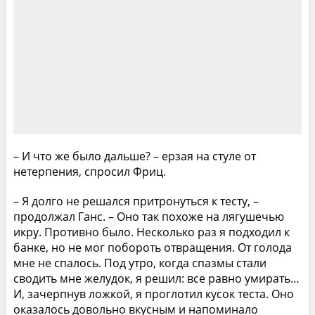
– И что же было дальше? – ерзая на стуле от
нетерпения, спросил Фриц.
– Я долго не решался притронуться к тесту, –
продолжал Ганс. – Оно так похоже на лягушечью
икру. Противно было. Несколько раз я подходил к
банке, но не мог побороть отвращения. От голода
мне не спалось. Под утро, когда спазмы стали
сводить мне желудок, я решил: все равно умирать…
И, зачерпнув ложкой, я проглотил кусок теста. Оно
оказалось довольно вкусным и напоминало