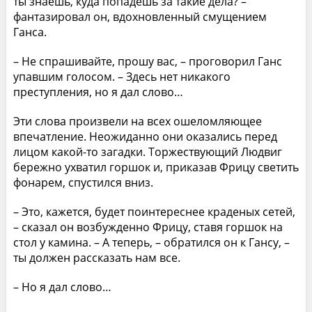
ты знаешь, куда попадешь за такие дела? –
фантазировал он, вдохновленный смущением
Ганса.
– Не спрашивайте, прошу вас, – проговорил Ганс
упавшим голосом. – Здесь нет никакого
преступления, но я дал слово…
Эти слова произвели на всех ошеломляющее
впечатление. Неожиданно они оказались перед
лицом какой-то загадки. Торжествующий Людвиг
бережно ухватил горшок и, приказав Фрицу светить
фонарем, спустился вниз.
– Это, кажется, будет поинтереснее краденых сетей,
– сказал он возбужденно Фрицу, ставя горшок на
стол у камина. – А теперь, – обратился он к Гансу, –
ты должен рассказать нам все.
– Но я дал слово…