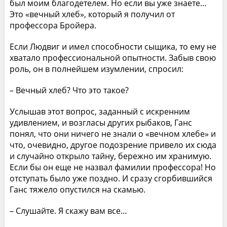
был моим благодетелем. Но если вы уже знаете…
Это «вечный хлеб», который я получил от
профессора Бройера.
Если Людвиг и имел способности сыщика, то ему не
хватало профессиональной опытности. Забыв свою
роль, он в полнейшем изумлении, спросил:
– Вечный хлеб? Что это такое?
Услышав этот вопрос, заданный с искренним
удивлением, и возгласы других рыбаков, Ганс
понял, что они ничего не знали о «вечном хлебе» и
что, очевидно, другое подозрение привело их сюда
и случайно открыло тайну, бережно им хранимую.
Если бы он еще не назвал фамилии профессора! Но
отступать было уже поздно. И сразу сгорбившийся
Ганс тяжело опустился на скамью.
– Слушайте. Я скажу вам все…