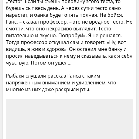
„тесто“. Если ты съешь половину этого теста, то
будешь сыт весь день. А через сутки тесто само
нарастет, и банка будет опять полная. Не бойся,
Ганс, – сказал профессор, – это не вредное тесто. Не
смотри, что оно некрасиво выглядит. Тесто
питательно и вкусно. Попробуй». Я не решался.
Тогда профессор откушал сам и говорит: «Ну, вот
видишь, я жив и здоров». Он оставил мне банку и
просил наведываться к нему и сказывать, как я себя
чувствую. Потом он ушел…
Рыбаки слушали рассказ Ганса с таким
напряженным вниманием и удивлением, что
многие из них даже раскрыли рты.