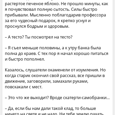
растертое печеное яблоко. Не прошло минуты, как
я почувствовал полную сытость. Силы быстро
прибывали. Мысленно поблагодарив профессора
за его чудесный подарок, я крепко уснул и
проснулся бодрым и здоровым.
– А тесто? Ты посмотрел на тесто?
– Я съел меньше половины, а к утру банка была
полна до краев. С тех пор я начал хорошо питаться
и быстро пополнел.
Казалось, слушатели окаменели от изумления. Но
когда старик окончил свой рассказ, все пришли в
движение, заговорили, замахали руками,
повскакали с мест.
– Это что же выходит? Вроде скатерти-самобранки…
– Да, если бы нам дали такой клад, то больше
ничего на свете и не надо. Ни тебе землю пахать,