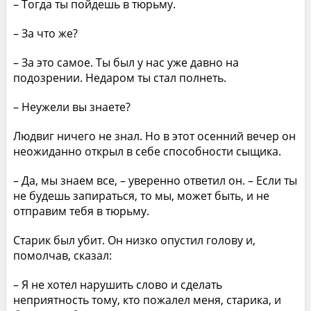
– Тогда ты пойдешь в тюрьму.
– За что же?
– За это самое. Ты был у нас уже давно на
подозрении. Недаром ты стал полнеть.
– Неужели вы знаете?
Людвиг ничего не знал. Но в этот осенний вечер он
неожиданно открыл в себе способности сыщика.
– Да, мы знаем все, – уверенно ответил он. – Если ты
не будешь запираться, то мы, может быть, и не
отправим тебя в тюрьму.
Старик был убит. Он низко опустил голову и,
помолчав, сказал:
– Я не хотел нарушить слово и сделать
неприятность тому, кто пожалел меня, старика, и