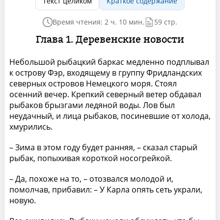
Текст целиком
Краткое содержание
Время чтения: 2 ч. 10 мин.
59 стр.
Глава 1. Деревенские новости
Небольшой рыбацкий баркас медленно подплывал
к острову Фэр, входящему в группу Фридландских
северных островов Немецкого моря. Стоял
осенний вечер. Крепкий северный ветер обдавал
рыбаков брызгами ледяной воды. Лов был
неудачный, и лица рыбаков, посиневшие от холода,
хмурились.
– Зима в этом году будет ранняя, – сказал старый
рыбак, попыхивая короткой носогрейкой.
– Да, похоже на то, – отозвался молодой и,
помолчав, прибавил: – У Карла опять сеть украли,
новую.