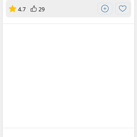
4.7
29