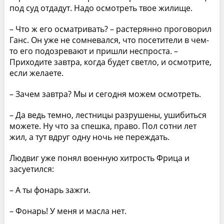
под суд отдадут. Надо осмотреть твое жилище.
– Что ж его осматривать? – растерянно проговорил
Ганс. Он уже не сомневался, что посетители в чем-
то его подозревают и пришли неспроста. –
Приходите завтра, когда будет светло, и осмотрите,
если желаете.
– Зачем завтра? Мы и сегодня можем осмотреть.
– Да ведь темно, лестницы разрушены, ушибиться
можете. Ну что за спешка, право. Пол сотни лет
жил, а тут вдруг одну ночь не переждать.
Людвиг уже понял военную хитрость Фрица и
засуетился:
– А ты фонарь зажги.
– Фонарь! У меня и масла нет.