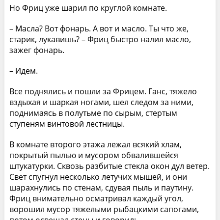
Но Фриц уже шарил по круглой комнате.
– Масла? Вот фонарь. А вот и масло. Ты что же,
старик, лукавишь? – Фриц быстро налил масло,
зажег фонарь.
– Идем.
Все поднялись и пошли за Фрицем. Ганс, тяжело
вздыхая и шаркая ногами, шел следом за ними,
поднимаясь в полутьме по сырым, стертым
ступеням винтовой лестницы.
В комнате второго этажа лежал всякий хлам,
покрытый пылью и мусором обвалившейся
штукатурки. Сквозь разбитые стекла окон дул ветер.
Свет спугнул несколько летучих мышей, и они
шарахнулись по стенам, сдувая пыль и паутину.
Фриц внимательно осматривал каждый угол,
ворошил мусор тяжелыми рыбацкими сапогами,