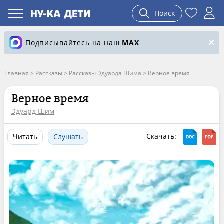
Поиск
Подписывайтесь на наш
MAX
Главная
>
Рассказы
>
Рассказы Эдуарда Шима
>
Верное время
Верное время
Эдуард Шим
Скачать:
Читать
Слушать