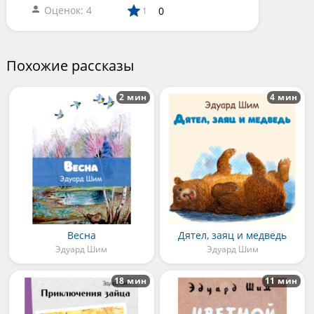
Оценок: 4
0
1
Похожие рассказы
2 мин
4 мин
Весна
Дятел, заяц и медведь
Эдуард Шим
Эдуард Шим
18 мин
11 мин