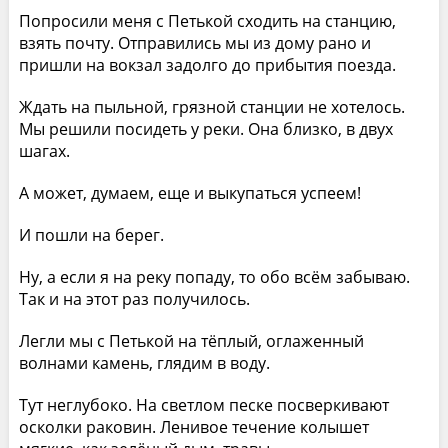
Попросили меня с Петькой сходить на станцию,
взять почту. Отправились мы из дому рано и
пришли на вокзал задолго до прибытия поезда.
Ждать на пыльной, грязной станции не хотелось.
Мы решили посидеть у реки. Она близко, в двух
шагах.
А может, думаем, еще и выкупаться успеем!
И пошли на берег.
Ну, а если я на реку попаду, то обо всём забываю.
Так и на этот раз получилось.
Легли мы с Петькой на тёплый, оглаженный
волнами камень, глядим в воду.
Тут неглубоко. На светлом песке посверкивают
осколки раковин. Ленивое течение колышет