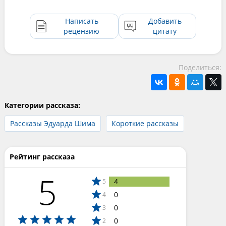
Написать
Добавить
рецензию
цитату
Поделиться:
Категории рассказа:
Рассказы Эдуарда Шима
Короткие рассказы
Рейтинг рассказа
5
4
5
0
4
0
3
0
2