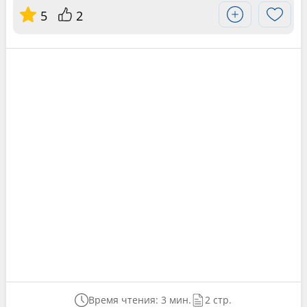
5
2
Время чтения: 3 мин.
2 стр.