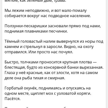
мягкие, как зелёный дым, травы.
Мы лежим неподвижно, и вот мало-помалу
собирается вокруг нас подводное население.
Ползунки-пескаришки засновали прямо под нами,
поднимая плавниками песчинки.
Тёмный головастый налим вывернулся из норы под
камнем и стрельнул в заросли. Видно, на охоту
отправился. Или просто нас почуял.
Быстро, толчками проносится крупная плотва —
блестящая, будто из консервной банки вырезанная.
Глаза у неё красные, как от злости, хотя на самом
деле она рыба тихая и смирная.
Горбатый окунёк, поднимаясь и опускаясь на
одном месте, щиплет мох с узловатой коряги.
Пасётся.