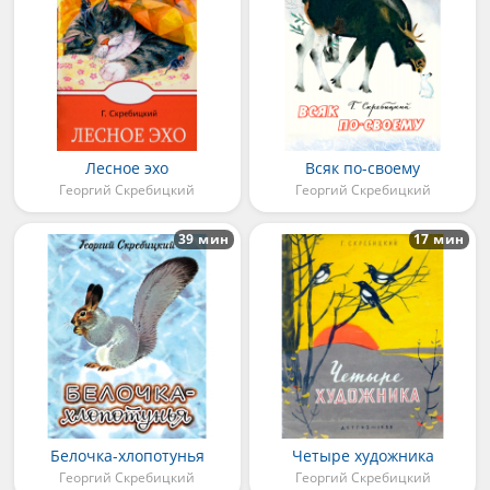
Лесное эхо
Всяк по-своему
Георгий Скребицкий
Георгий Скребицкий
39 мин
17 мин
Белочка-хлопотунья
Четыре художника
Георгий Скребицкий
Георгий Скребицкий