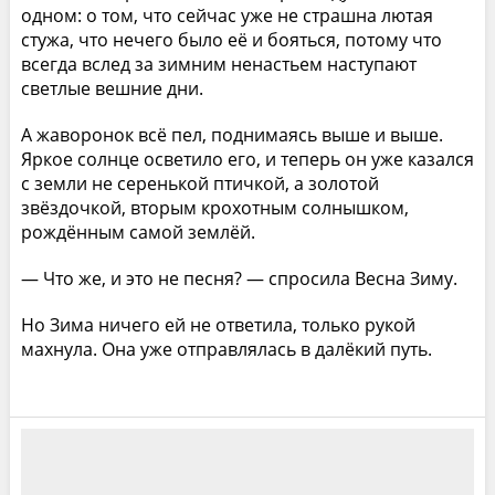
одном: о том, что сейчас уже не страшна лютая
стужа, что нечего было её и бояться, потому что
всегда вслед за зимним ненастьем наступают
светлые вешние дни.
А жаворонок всё пел, поднимаясь выше и выше.
Яркое солнце осветило его, и теперь он уже казался
с земли не серенькой птичкой, а золотой
звёздочкой, вторым крохотным солнышком,
рождённым самой землёй.
— Что же, и это не песня? — спросила Весна Зиму.
Но Зима ничего ей не ответила, только рукой
махнула. Она уже отправлялась в далёкий путь.