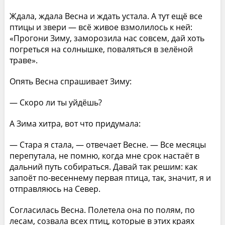
Ждала, ждала Весна и ждать устала. А тут ещё все
птицы и звери — всё живое взмолилось к ней:
«Прогони Зиму, заморозила нас совсем, дай хоть
погреться на солнышке, поваляться в зелёной
траве».
Опять Весна спрашивает Зиму:
— Скоро ли ты уйдёшь?
А Зима хитра, вот что придумала:
— Стара я стала, — отвечает Весне. — Все месяцы
перепутала, не помню, когда мне срок настаёт в
дальний путь собираться. Давай так решим: как
запоёт по-весеннему первая птица, так, значит, я и
отправляюсь на Север.
Согласилась Весна. Полетела она по полям, по
лесам, созвала всех птиц, которые в этих краях