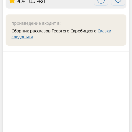
4.4
481
произведение входит в:
Сборник рассказов Георгего Скребицкого
Сказки
следопыта