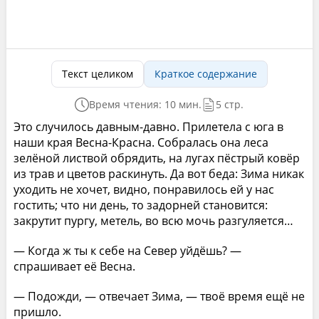
Текст целиком
Краткое содержание
Время чтения: 10 мин.
5 стр.
Это случилось давным-давно. Прилетела с юга в
наши края Весна-Красна. Собралась она леса
зелёной листвой обрядить, на лугах пёстрый ковёр
из трав и цветов раскинуть. Да вот беда: Зима никак
уходить не хочет, видно, понравилось ей у нас
гостить; что ни день, то задорней становится:
закрутит пургу, метель, во всю мочь разгуляется…
— Когда ж ты к себе на Север уйдёшь? —
спрашивает её Весна.
— Подожди, — отвечает Зима, — твоё время ещё не
пришло.