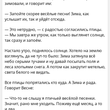
зимовали, и говорит им:
— Запойте скорее весёлые песни! Зима, как
услышит их, так и уйдёт отсюда.
— Это нетрудно, — с радостью согласились птицы.
— Мы завтра же утром, как только выглянет солнце,
так сразу и запоём.
Настало утро, поднялось солнце. Хотело на землю
взглянуть, да не тут-то было: Зима затянула всё
небо серыми тучами и ну давай посыпать поля и
леса хлопьями снега. А потом как закрутит метелью,
света белого не видать.
Все птицы попрятались кто куда. А Зима и рада.
Говорит Весне:
— Что-то не слышу я птичьей весёлой песенки.
Значит, рано мне уходить. Поживу ещё месяц, а то
и два.