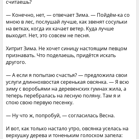
считаешь?
— Конечно, нет, — отвечает Зима. — Пойдём-ка со
мною в лес, послушай лучше, как звенят сосульки
на ветках, когда их качает ветер. Куда лучше
выходит. Нет, это совсем не песня.
Хитрит Зима. Не хочет синицу настоящим певцом
признавать. Что поделаешь, придётся искать
другого.
— А если я попытаю счастья? — предложила свои
услуги длиннохвостая серенькая овсянка. — Я всю
зиму с воробьями на деревенских гумнах жила, а
теперь перебралась на лесную поляну. Там я и
спою свою первую песенку.
— Ну что ж, попробуй, — согласилась Весна.
И вот, как только настало утро, овсянка уселась на
верхушку дерева и тоненьким голоском запела: