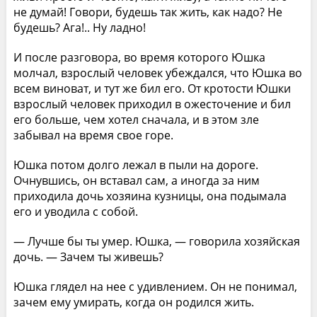
не думай! Говори, будешь так жить, как надо? Не
будешь? Ага!.. Ну ладно!
И после разговора, во время которого Юшка
молчал, взрослый человек убеждался, что Юшка во
всем виноват, и тут же бил его. От кротости Юшки
взрослый человек приходил в ожесточение и бил
его больше, чем хотел сначала, и в этом зле
забывал на время свое горе.
Юшка потом долго лежал в пыли на дороге.
Очнувшись, он вставал сам, а иногда за ним
приходила дочь хозяина кузницы, она подымала
его и уводила с собой.
— Лучше бы ты умер. Юшка, — говорила хозяйская
дочь. — Зачем ты живешь?
Юшка глядел на нее с удивлением. Он не понимал,
зачем ему умирать, когда он родился жить.