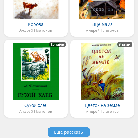
Корова
Еще мама
Андрей Платонов
Андрей Платонов
15 мин
9 мин
Сухой хлеб
Цветок на земле
Андрей Платонов
Андрей Платонов
Еще рассказы