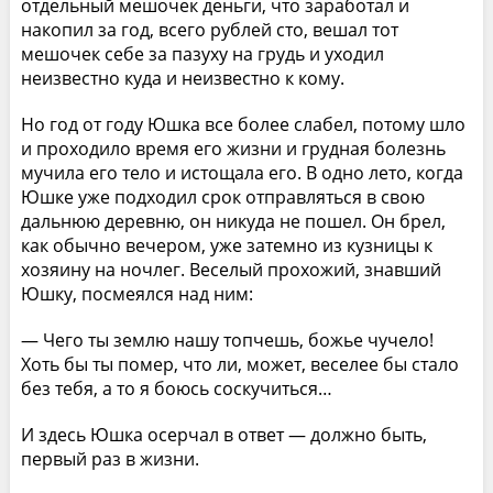
отдельный мешочек деньги, что заработал и
накопил за год, всего рублей сто, вешал тот
мешочек себе за пазуху на грудь и уходил
неизвестно куда и неизвестно к кому.
Но год от году Юшка все более слабел, потому шло
и проходило время его жизни и грудная болезнь
мучила его тело и истощала его. В одно лето, когда
Юшке уже подходил срок отправляться в свою
дальнюю деревню, он никуда не пошел. Он брел,
как обычно вечером, уже затемно из кузницы к
хозяину на ночлег. Веселый прохожий, знавший
Юшку, посмеялся над ним:
— Чего ты землю нашу топчешь, божье чучело!
Хоть бы ты помер, что ли, может, веселее бы стало
без тебя, а то я боюсь соскучиться…
И здесь Юшка осерчал в ответ — должно быть,
первый раз в жизни.