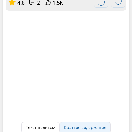
4.8
2
1.5K
Текст целиком
Краткое содержание