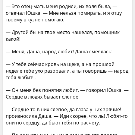
— Это отец-мать меня родили, их воля была, —
отвечал Юшка. — Мне нельзя помирать, и я отцу
твоему в кузне помогаю.
— Другой бы на твое место нашелся, помощник
какой!
— Меня, Даша, народ любит! Даша смеялась:
— У тебя сейчас кровь на щеке, а на прошлой
неделе тебе ухо разорвали, а ты говоришь — народ
тебя любит!..
— Он меня без понятия любит, — говорил Юшка. —
Сердце в людях бывает слепое.
— Сердце-то в них слепое, да глаза у них зрячие! —
произносила Даша. — Иди скорее, что ль! Любят-то
они по сердцу, да бьют тебя по расчету.