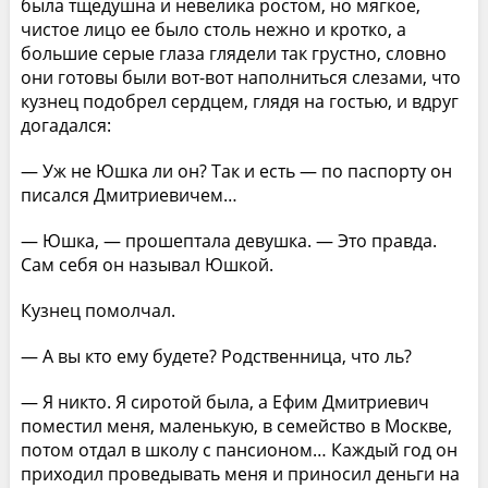
была тщедушна и невелика ростом, но мягкое,
чистое лицо ее было столь нежно и кротко, а
большие серые глаза глядели так грустно, словно
они готовы были вот-вот наполниться слезами, что
кузнец подобрел сердцем, глядя на гостью, и вдруг
догадался:
— Уж не Юшка ли он? Так и есть — по паспорту он
писался Дмитриевичем…
— Юшка, — прошептала девушка. — Это правда.
Сам себя он называл Юшкой.
Кузнец помолчал.
— А вы кто ему будете? Родственница, что ль?
— Я никто. Я сиротой была, а Ефим Дмитриевич
поместил меня, маленькую, в семейство в Москве,
потом отдал в школу с пансионом… Каждый год он
приходил проведывать меня и приносил деньги на