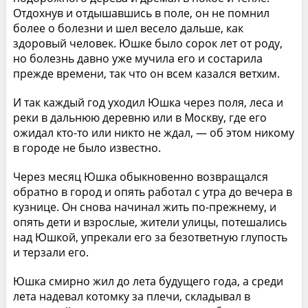
Отдохнув и отдышавшись в поле, он не помнил
более о болезни и шел весело дальше, как
здоровый человек. Юшке было сорок лет от роду,
но болезнь давно уже мучила его и состарила
прежде времени, так что он всем казался ветхим.
И так каждый год уходил Юшка через поля, леса и
реки в дальнюю деревню или в Москву, где его
ожидал кто-то или никто не ждал, — об этом никому
в городе не было известно.
Через месяц Юшка обыкновенно возвращался
обратно в город и опять работал с утра до вечера в
кузнице. Он снова начинал жить по-прежнему, и
опять дети и взрослые, жители улицы, потешались
над Юшкой, упрекали его за безответную глупость
и терзали его.
Юшка смирно жил до лета будущего года, а среди
лета надевал котомку за плечи, складывал в