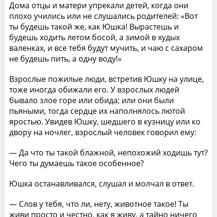
Дома отцы и матери упрекали детей, когда они
плохо учились или не слушались родителей: «Вот
ты будешь такой же, как Юшка! Вырастешь и
будешь ходить летом босой, а зимой в худых
валенках, и все тебя будут мучить, и чаю с сахаром
не будешь пить, а одну воду!»
Взрослые пожилые люди, встретив Юшку на улице,
тоже иногда обижали его. У взрослых людей
бывало злое горе или обида; или они были
пьяными, тогда сердце их наполнялось лютой
яростью. Увидев Юшку, шедшего в кузницу или ко
двору на ночлег, взрослый человек говорил ему:
— Да что ты такой блажной, непохожий ходишь тут?
Чего ты думаешь такое особенное?
Юшка останавливался, слушал и молчал в ответ.
— Слов у тебя, что ли, нету, животное такое! Ты
живи просто и честно, как я живу, а тайно ничего