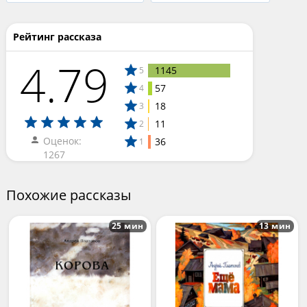
Рейтинг рассказа
4.79
1145
5
57
4
18
3
11
2
Оценок:
36
1
1267
Похожие рассказы
25 мин
13 мин