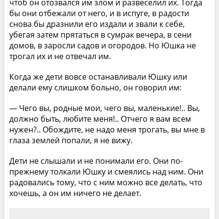
чтоб он отозвался им злом и развеселил их. Тогда
бы они отбежали от него, и в испуге, в радости
снова бы дразнили его издали и звали к себе,
убегая затем прятаться в сумрак вечера, в сени
домов, в заросли садов и огородов. Но Юшка не
трогал их и не отвечал им.
Когда же дети вовсе останавливали Юшку или
делали ему слишком больно, он говорил им:
— Чего вы, родные мои, чего вы, маленькие!.. Вы,
должно быть, любите меня!.. Отчего я вам всем
нужен?.. Обождите, не надо меня трогать, вы мне в
глаза землей попали, я не вижу.
Дети не слышали и не понимали его. Они по-
прежнему толкали Юшку и смеялись над ним. Они
радовались тому, что с ним можно все делать, что
хочешь, а он им ничего не делает.