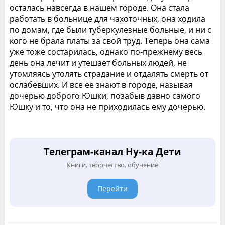
осталась навсегда в нашем городе. Она стала
работать в больнице для чахоточных, она ходила
по домам, где были туберкулезные больные, и ни с
кого не брала платы за свой труд. Теперь она сама
уже тоже состарилась, однако по-прежнему весь
день она лечит и утешает больных людей, не
утомляясь утолять страдание и отдалять смерть от
ослабевших. И все ее знают в городе, называя
дочерью доброго Юшки, позабыв давно самого
Юшку и то, что она не приходилась ему дочерью.
Телеграм-канал Ну-ка Дети
Книги, творчество, обучение
Перейти