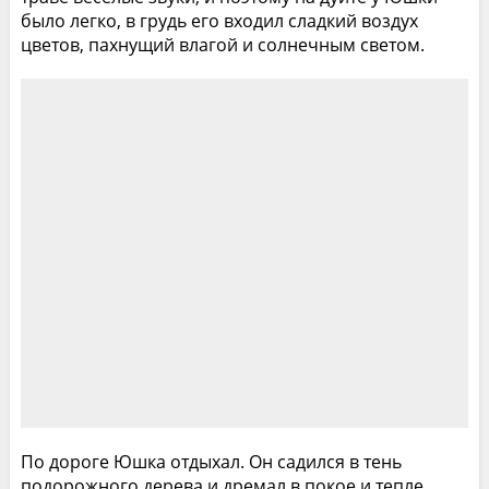
было легко, в грудь его входил сладкий воздух
цветов, пахнущий влагой и солнечным светом.
По дороге Юшка отдыхал. Он садился в тень
подорожного дерева и дремал в покое и тепле.