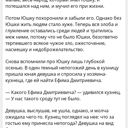
потешался над ним, и мучил его при жизни.
Потом Юшку похоронили и забыли его. Однако без
Юшки жить людям стало хуже. Теперь вся злоба и
глумление оставались среди людей и тратились
меж ними, потому что не было Юшки, безответно
терпевшего всякое чужое зло, ожесточение,
насмешку и недоброжелательство.
Снова вспомнили про Юшку лишь глубокой
осенью. В один темный непогожий день в кузницу
пришла юная девушка и спросила у хозяина-
кузнеца, где ей найти Ефима Дмитриевича.
— Какого Ефима Дмитриевича? — удивился кузнец.
— У нас такого сроду тут не было.
Девушка, выслушав, не ушла, однако, и молча
ожидала чего-то. Кузнец поглядел на нее: что за
гостью ему принесла непогода? Девушка на вид