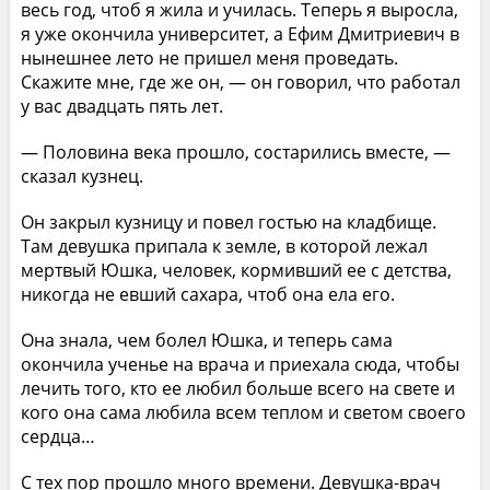
весь год, чтоб я жила и училась. Теперь я выросла,
я уже окончила университет, а Ефим Дмитриевич в
нынешнее лето не пришел меня проведать.
Скажите мне, где же он, — он говорил, что работал
у вас двадцать пять лет.
— Половина века прошло, состарились вместе, —
сказал кузнец.
Он закрыл кузницу и повел гостью на кладбище.
Там девушка припала к земле, в которой лежал
мертвый Юшка, человек, кормивший ее с детства,
никогда не евший сахара, чтоб она ела его.
Она знала, чем болел Юшка, и теперь сама
окончила ученье на врача и приехала сюда, чтобы
лечить того, кто ее любил больше всего на свете и
кого она сама любила всем теплом и светом своего
сердца…
С тех пор прошло много времени. Девушка-врач