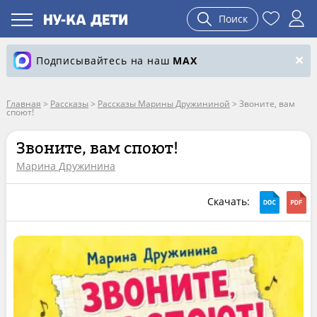
Поиск
Подписывайтесь на наш
MAX
Главная
>
Рассказы
>
Рассказы Марины Дружининой
>
Звоните, вам
споют!
Звоните, вам споют!
Марина Дружинина
Скачать: