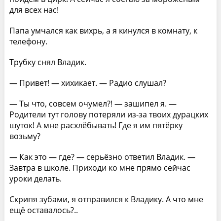
для всех нас!
Папа умчался как вихрь, а я кинулся в комнату, к
телефону.
Трубку снял Владик.
— Привет! — хихикает. — Радио слушал?
— Ты что, совсем очумел?! — зашипел я. —
Родители тут голову потеряли из-за твоих дурацких
шуток! А мне расхлёбывать! Где я им пятёрку
возьму?
— Как это — где? — серьёзно ответил Владик. —
Завтра в школе. Приходи ко мне прямо сейчас
уроки делать.
Скрипя зубами, я отправился к Владику. А что мне
ещё оставалось?..