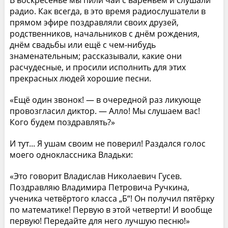
В воскресенье мы пили чай с вареньем и слушали
радио. Как всегда, в это время радиослушатели в
прямом эфире поздравляли своих друзей,
родственников, начальников с днём рождения,
днём свадьбы или ещё с чем-нибудь
знаменательным; рассказывали, какие они
расчудесные, и просили исполнить для этих
прекрасных людей хорошие песни.
«Ещё один звонок! — в очередной раз ликующе
провозгласил диктор. — Алло! Мы слушаем вас!
Кого будем поздравлять?»
И тут... Я ушам своим не поверил! Раздался голос
моего одноклассника Владьки:
«Это говорит Владислав Николаевич Гусев.
Поздравляю Владимира Петровича Ручкина,
ученика четвёртого класса „Б“! Он получил пятёрку
по математике! Первую в этой четверти! И вообще
первую! Передайте для него лучшую песню!»