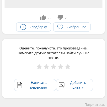
22
2
В подборку
В избранное
Оцените, пожалуйста, это произведение.
Помогите другим читателям найти лучшие
сказки.
Написать
Добавить
рецензию
цитату
Поделиться: