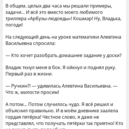
В общем, целых два часа мы решали примеры,
задачи... И всё это вместо моего любимого
триллера «Арбузы-людоеды»! Кошмар! Ну, Владька,
погоди!
На следующий день на уроке математики Алевтина
Васильевна спросила:
— Кто хочет разобрать домашнее задание у доски?
Владик ткнул меня в бок. Я ойкнул и поднял руку.
Первый раз в жизни.
— Ручкин?! — удивилась Алевтина Васильевна. —
Что ж, милости просим!
А потом... Потом случилось чудо. Я всё решил и
объяснил правильно. И в моём дневнике заалела
гордая пятёрка! Честное слово, я даже не
представлял, что получать пятёрки так приятно! Кто