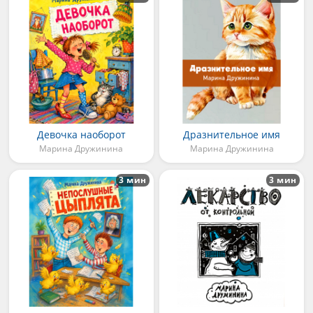
Девочка наоборот
Дразнительное имя
Марина Дружинина
Марина Дружинина
3 мин
3 мин