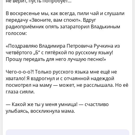
не верит, пусть попробует...
В воскресенье мы, как всегда, пили чай и слушали
передачу «Звоните, вам споют». Вдруг
радиоприёмник опять затараторил Владькиным
голосом:
«Поздравляю Владимира Петровича Ручкина из
четвёртого „Б“ с пятёркой по русскому языку!
Прошу передать для него лучшую песню!»
Чего-о-о-о?! Только русского языка мне ещё не
хватало! Я вздрогнул и с отчаянной надеждой
посмотрел на маму — может, не расслышала. Но её
глаза сияли.
— Какой же ты у меня умница! — счастливо
улыбаясь, воскликнула мама.