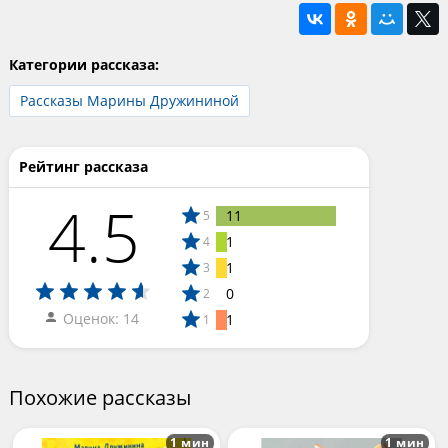
Категории рассказа:
Рассказы Марины Дружининой
Рейтинг рассказа
4.5
11
5
1
4
1
3
0
2
Оценок: 14
1
1
Похожие рассказы
1 мин
1 мин