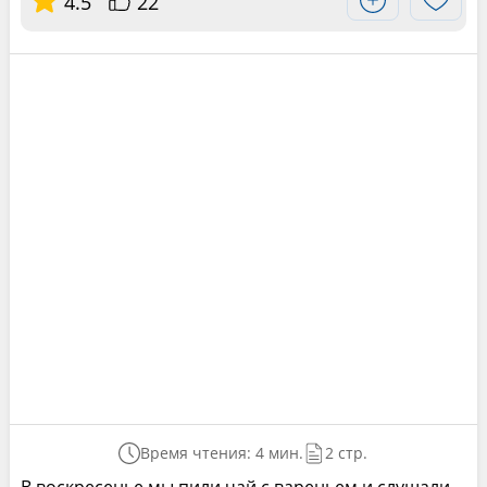
4.5
22
Время чтения: 4 мин.
2 стр.