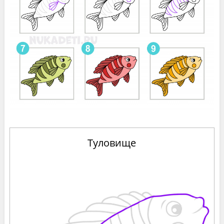
Туловище