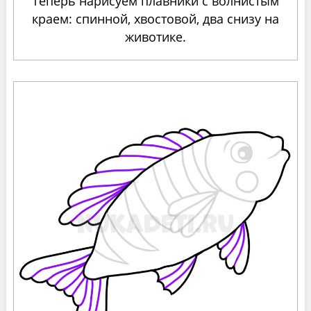
Теперь нарисуем плавники с волнистым
краем: спинной, хвостовой, два снизу на
животике.