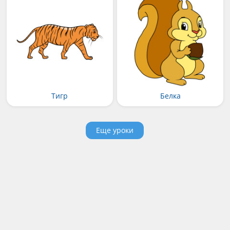
Тигр
Белка
Еще уроки