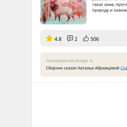
такое зима, проч
природу и знаком
4.8
2
506
произведение входит в:
Сборник сказок Натальи Абрамцевой
Ска