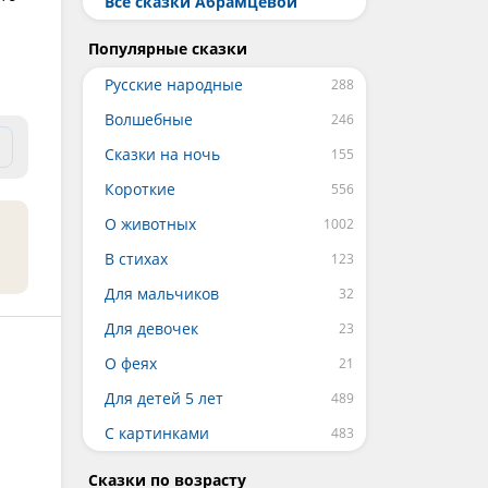
Все сказки Абрамцевой
Популярные сказки
Русские народные
Волшебные
Сказки на ночь
Короткие
О животных
В стихах
Для мальчиков
Для девочек
О феях
Для детей 5 лет
С картинками
Сказки по возрасту