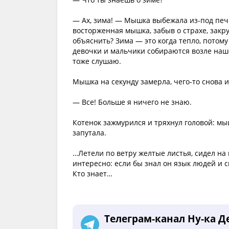
— Ах, зима! — Мышка выбежала из-под печ
восторженная мышка, забыв о страхе, закр
объяснить? Зима — это когда тепло, потому
девочки и мальчики собираются возле наше
тоже слушаю.
Мышка на секунду замерла, чего-то снова и
— Все! Больше я ничего не знаю.
Котенок зажмурился и тряхнул головой: мыш
запутала.
…Летели по ветру желтые листья, сидел на 
интересно: если бы знал он язык людей и с
Кто знает…
Телеграм-канал Ну-ка Д