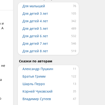
Для малышей
Для детей 3 лет
Для детей 4 лет
а и
. А
Для детей 5 лет
Для детей 6 лет
Для детей 7 лет
Для детей 8 лет
Сказки по авторам
 не
Александр Пушкин
Братья Гримм
ка
Шарль Перро
Корней Чуковский
о
Владимир Сутеев