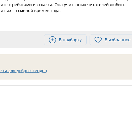
тите с ребятами из сказки. Она учит юных читателей любить
ит их со сменой времен года.
В подборку
В избранное
зки для добрых сердец