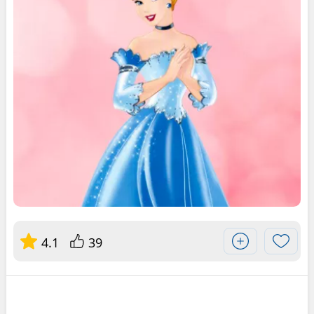
4.1
39