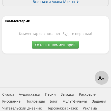
Все сказки Алана Милна
Комментарии
Комментариев пока нет. Будьте первыми!
Оставить комментарий
А
А
Сказки
Аудиосказки
Песни
Загадки
Раскраски
Рисование
Пословицы
Блог
Мультфильмы
Задания
Читательский дневник
Персонажи сказок
Реклама