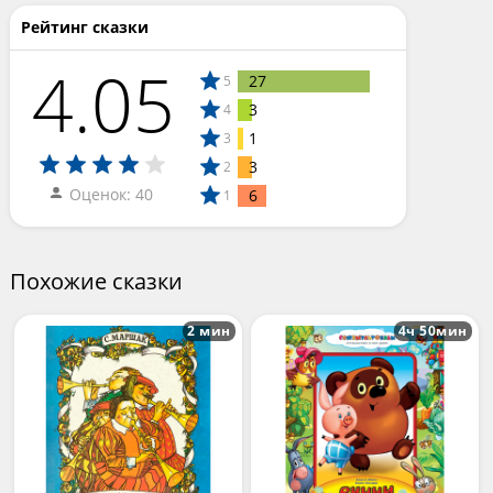
Рейтинг сказки
4.05
27
5
3
4
1
3
3
2
Оценок: 40
6
1
Похожие сказки
2 мин
4ч 50мин