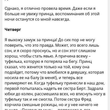
Однако, я отлично провела время. Даже если я
больше не увижу принца, воспоминания об этой
ночи останутся со мной навсегда.
Четверг
Я выхожу замуж за принца! До сих пор не могу
поверить, что это правда. Может, это всего лишь
сон, и я скоро проснусь, но и сон этот слишком
хорош, чтобы стать явью. А причина всему –
туфелька, которую я потеряла на бегу. Принц
сказал, что женится только на той, кому она
подойдет, потому что влюбился в девушку, которая
носила ее на балу (в меня!), и теперь все
примеряют ее. Когда туфельку принесли в наш дом,
первой попыталась надеть ее сестра Берт. Задрала
юбки до колен, рассмешила всех, но втиснуть ногу в
туфельку так и не смогла. Потом сестра Фред
корчила смешные рожицы, но и у нее ничего не