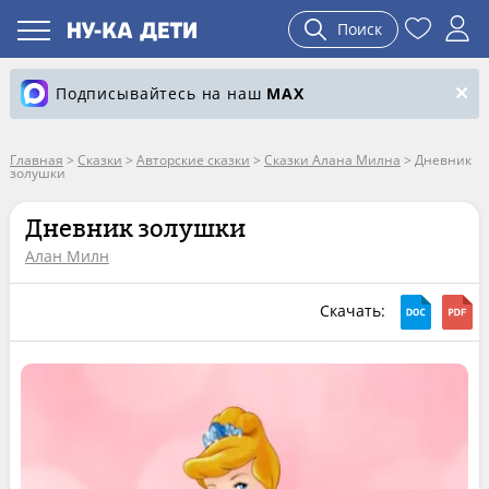
Поиск
Подписывайтесь на наш
MAX
Главная
>
Сказки
>
Авторские сказки
>
Сказки Алана Милна
>
Дневник
золушки
Дневник золушки
Алан Милн
Скачать: