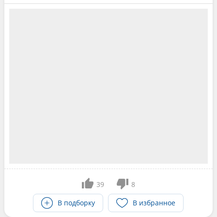
39
8
В подборку
В избранное