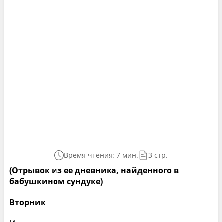
Время чтения: 7 мин.
3 стр.
(Отрывок из ее дневника, найденного в
бабушкином сундуке)
Вторник