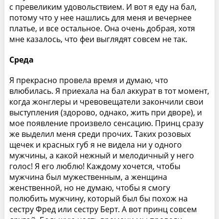
с превеликим удовольствием. И вот я еду на бал,
потому что у нее нашлись для меня и вечернее
платье, и все остальное. Она очень добрая, хотя
мне казалось, что феи выглядят совсем не так.
Среда
Я прекрасно провела время и думаю, что
влюбилась. Я приехала на бал аккурат в тот момент,
когда жонглеры и чревовещатели закончили свои
выступления (здорово, однако, жить при дворе), и
мое появление произвело сенсацию. Принц сразу
же выделил меня среди прочих. Таких розовых
щечек и красных губ я не видела ни у одного
мужчины, а какой нежный и мелодичный у него
голос! Я его люблю! Каждому хочется, чтобы
мужчина был мужественным, а женщина
женственной, но не думаю, чтобы я смогу
полюбить мужчину, который был бы похож на
сестру Фред или сестру Берт. А вот принц совсем