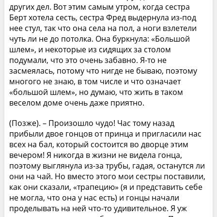
других дел. Вот этим самым утром, когда сестра
Берт хотела сесть, сестра Фред выдернула из-под
нее стул, так что она села на пол, а ноги взлетели
чуть ли не до потолка. Она буркнула: «Большой
шлем», и некоторые из сидящих за столом
подумали, что это очень забавно. Я-то не
засмеялась, потому что нигде не бываю, поэтому
многого не знаю, в том числе и что означает
«большой шлем», но думаю, что жить в таком
веселом доме очень даже приятно.
(Позже). – Произошло чудо! Час тому назад
прибыли двое гонцов от принца и пригласили нас
всех на бал, который состоится во дворце этим
вечером! Я никогда в жизни не видела гонца,
поэтому выглянула из-за трубы, гадая, останутся ли
они на чай. Но вместо этого мои сестры поставили,
как они сказали, «трапецию» (я и представить себе
не могла, что она у нас есть) и гонцы начали
проделывать на ней что-то удивительное. Я уж