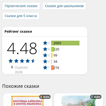
Героические сказки
Сказки для школьников
Сказки для 5 класса
Рейтинг сказки
4.48
2069
5
220
4
99
3
34
2
Оценок:
216
1
2638
Похожие сказки
4 мин
2 мин