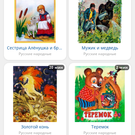
Сестрица Алёнушка и братец Иванушка
Мужик и медведь
Русские народные
Русские народные
20 мин
2 мин
Золотой конь
Теремок
Русские народные
Русские народные