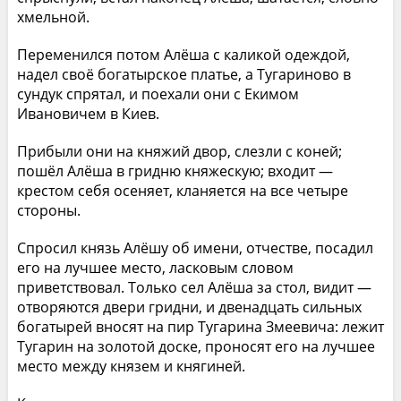
хмельной.
Переменился потом Алёша с каликой одеждой,
надел своё богатырское платье, а Тугариново в
сундук спрятал, и поехали они с Екимом
Ивановичем в Киев.
Прибыли они на княжий двор, слезли с коней;
пошёл Алёша в гридню княжескую; входит —
крестом себя осеняет, кланяется на все четыре
стороны.
Спросил князь Алёшу об имени, отчестве, посадил
его на лучшее место, ласковым словом
приветствовал. Только сел Алёша за стол, видит —
отворяются двери гридни, и двенадцать сильных
богатырей вносят на пир Тугарина Змеевича: лежит
Тугарин на золотой доске, проносят его на лучшее
место между князем и княгиней.