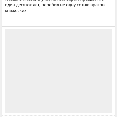
один десяток лет, перебил не одну сотню врагов
княжеских.