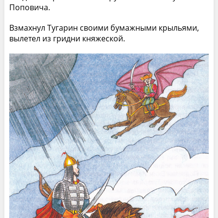
Поповича.
Взмахнул Тугарин своими бумажными крыльями,
вылетел из гридни княжеской.