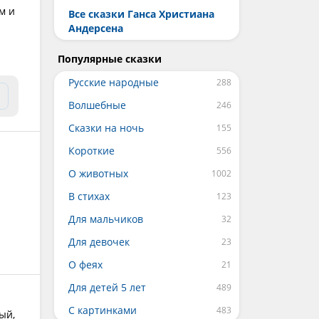
м и
Все сказки Ганса Христиана
Андерсена
Популярные сказки
Русские народные
Волшебные
Сказки на ночь
Короткие
О животных
В стихах
Для мальчиков
Для девочек
О феях
Для детей 5 лет
С картинками
ый,