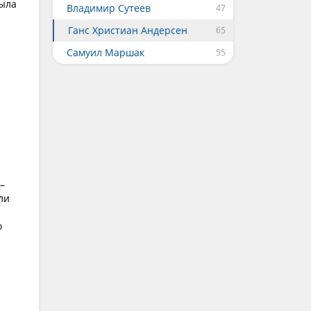
была
Владимир Сутеев
Ганс Христиан Андерсен
Самуил Маршак
–
ли
о