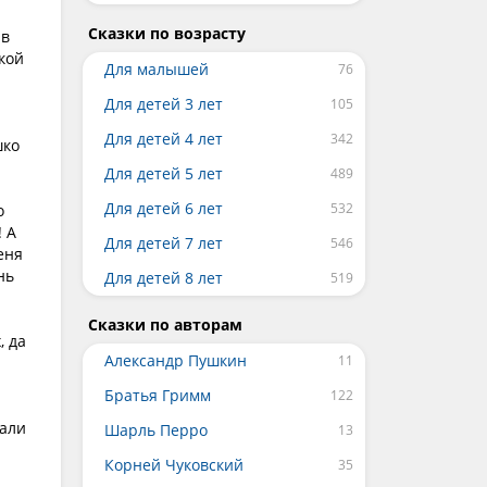
Сказки по возрасту
 в
кой
Для малышей
Для детей 3 лет
Для детей 4 лет
шко
Для детей 5 лет
Для детей 6 лет
о
! А
Для детей 7 лет
еня
нь
Для детей 8 лет
Сказки по авторам
, да
Александр Пушкин
Братья Гримм
хали
Шарль Перро
Корней Чуковский