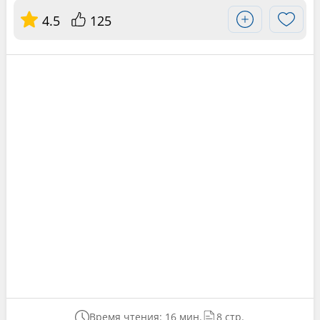
4.5
125
Время чтения: 16 мин.
8 стр.