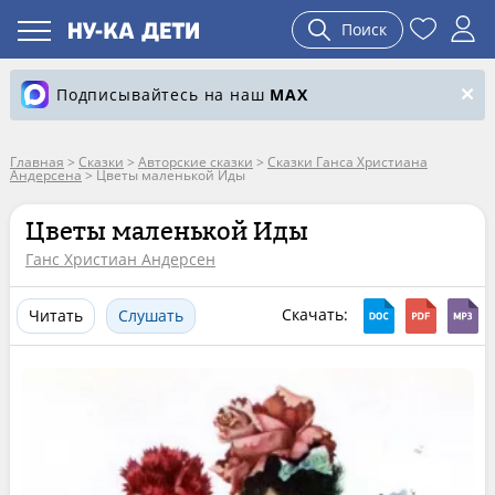
Поиск
Подписывайтесь на наш
MAX
Главная
>
Сказки
>
Авторские сказки
>
Сказки Ганса Христиана
Андерсена
>
Цветы маленькой Иды
Цветы маленькой Иды
Ганс Христиан Андерсен
Скачать:
Читать
Слушать