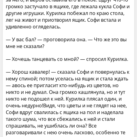
громко застучало в ящике, где лежала кукла Софи и
другие игрушки. Курилка побежал по краю стола,
лег на живот и приотворил ящик. Софи встала и
удивленно огляделась.
— У вас бал? — проговорила она. — Что же это вы
мне не сказали?
— Хочешь танцевать со мной? — спросил Курилка.
— Хорош кавалер! — сказала Софи и повернулась к
нему спиной; потом уселась на ящик и стала ждать
— авось ее пригласит кто-нибудь из цветов, но
никто и не думал. Она громко кашлянула, но и тут
никто не подошел к ней. Курилка плясал один, и
очень недурно!Видя, что цветы и не глядят на нее,
Софи вдруг свалилась с ящика на пол и наделала
такого шума, что все сбежались к ней и стали
спрашивать, не ушиблась ли она? Все
разговаривали с нею очень ласково, особенно те