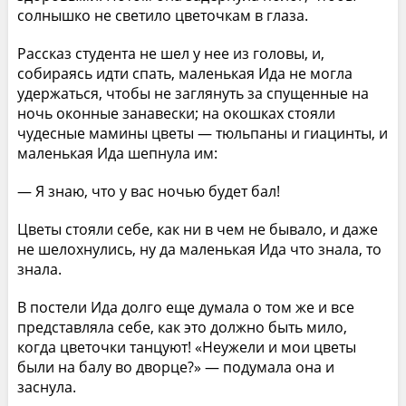
солнышко не светило цветочкам в глаза.
Рассказ студента не шел у нее из головы, и,
собираясь идти спать, маленькая Ида не могла
удержаться, чтобы не заглянуть за спущенные на
ночь оконные занавески; на окошках стояли
чудесные мамины цветы — тюльпаны и гиацинты, и
маленькая Ида шепнула им:
— Я знаю, что у вас ночью будет бал!
Цветы стояли себе, как ни в чем не бывало, и даже
не шелохнулись, ну да маленькая Ида что знала, то
знала.
В постели Ида долго еще думала о том же и все
представляла себе, как это должно быть мило,
когда цветочки танцуют! «Неужели и мои цветы
были на балу во дворце?» — подумала она и
заснула.