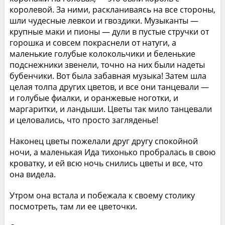
королевой. За ними, раскланиваясь на все стороны,
шли чудесные левкои и гвоздики. Музыканты —
крупные маки и пионы — дули в пустые стручки от
горошка и совсем покраснели от натуги, а
маленькие голубые колокольчики и беленькие
подснежники звенели, точно на них были надеты
бубенчики. Вот была забавная музыка! Затем шла
целая толпа других цветов, и все они танцевали —
и голубые фиалки, и оранжевые ноготки, и
маргаритки, и ландыши. Цветы так мило танцевали
и целовались, что просто загляденье!
Наконец цветы пожелали друг другу спокойной
ночи, а маленькая Ида тихонько пробралась в свою
кроватку, и ей всю ночь снились цветы и все, что
она видела.
Утром она встала и побежала к своему столику
посмотреть, там ли ее цветочки.