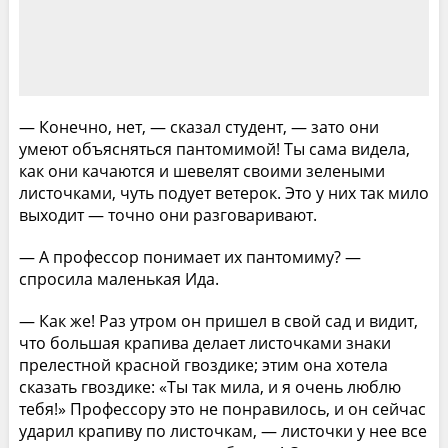
— Конечно, нет, — сказал студент, — зато они
умеют объясняться пантомимой! Ты сама видела,
как они качаются и шевелят своими зелеными
листочками, чуть подует ветерок. Это у них так мило
выходит — точно они разговаривают.
— А профессор понимает их пантомиму? —
спросила маленькая Ида.
— Как же! Раз утром он пришел в свой сад и видит,
что большая крапива делает листочками знаки
прелестной красной гвоздике; этим она хотела
сказать гвоздике: «Ты так мила, и я очень люблю
тебя!» Профессору это не понравилось, и он сейчас
ударил крапиву по листочкам, — листочки у нее все