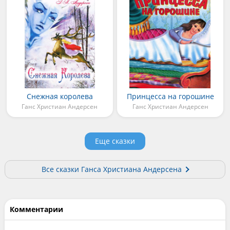
Снежная королева
Принцесса на горошине
Ганс Христиан Андерсен
Ганс Христиан Андерсен
Еще сказки
Все сказки Ганса Христиана Андерсена
Комментарии