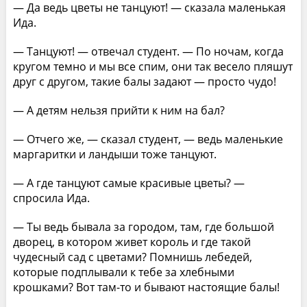
— Да ведь цветы не танцуют! — сказала маленькая
Ида.
— Танцуют! — отвечал студент. — По ночам, когда
кругом темно и мы все спим, они так весело пляшут
друг с другом, такие балы задают — просто чудо!
— А детям нельзя прийти к ним на бал?
— Отчего же, — сказал студент, — ведь маленькие
маргаритки и ландыши тоже танцуют.
— А где танцуют самые красивые цветы? —
спросила Ида.
— Ты ведь бывала за городом, там, где большой
дворец, в котором живет король и где такой
чудесный сад с цветами? Помнишь лебедей,
которые подплывали к тебе за хлебными
крошками? Вот там-то и бывают настоящие балы!