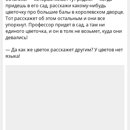
придешь в его сад, расскажи какому-нибудь
цветочку про большие балы в королевском дворце.
Тот расскажет об этом остальным и они все
упорхнут. Профессор придет в сад, а там ни
единого цветочка, и он в толк не возьмет, куда они
девались!
— Да как же цветок расскажет другим? У цветов нет
языка!