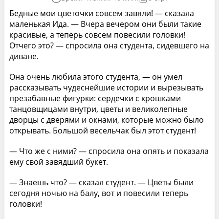
Бедные мои цветочки совсем завяли! — сказала
маленькая Ида. — Вчера вечером они были такие
красивые, а теперь совсем повесили головки!
Отчего это? — спросила она студента, сидевшего на
диване.
Она очень любила этого студента, — он умел
рассказывать чудеснейшие истории и вырезывать
презабавные фигурки: сердечки с крошками
танцовщицами внутри, цветы и великолепные
дворцы с дверями и окнами, которые можно было
открывать. Большой весельчак был этот студент!
— Что же с ними? — спросила она опять и показала
ему свой завядший букет.
— Знаешь что? — сказал студент. — Цветы были
сегодня ночью на балу, вот и повесили теперь
головки!