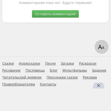
Комментариев пока нет. Будьте первыми!
Оставить комментарий
А
А
Сказки
Аудиосказки
Песни
Загадки
Раскраски
Рисование
Пословицы
Блог
Мультфильмы
Задания
Читательский дневник
Персонажи сказок
Реклама
Правообладателям
Контакты
Пользовательское соглашение
© 2026 Ну-ка дети