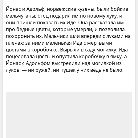
Йонас и Адольф, норвежские кузены, были бойкие
мальчуганы; отец подарил им по новому луку, и
они пришли показать их Иде. Она рассказала им
про бедные цветы, которые умерли, и позволила
похоронить их. Мальчики шли впереди с луками на
плечах; за ними маленькая Ида с мертвыми
цветами в коробочке. Вырыли в саду могилку. Ида
поцеловала цветы и опустила коробочку в ямку, а
Йонас с Адольфом выстрелили над могилкой из
луков, — ни ружей, ни пушек у них ведь не было.