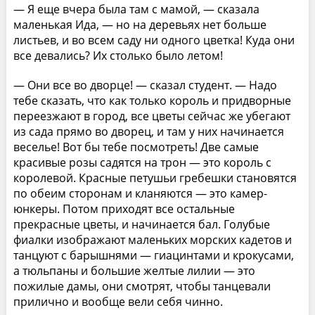
— Я еще вчера была там с мамой, — сказала
маленькая Ида, — но на деревьях нет больше
листьев, и во всем саду ни одного цветка! Куда они
все девались? Их столько было летом!
— Они все во дворце! — сказал студент. — Надо
тебе сказать, что как только король и придворные
переезжают в город, все цветы сейчас же убегают
из сада прямо во дворец, и там у них начинается
веселье! Вот бы тебе посмотреть! Две самые
красивые розы садятся на трон — это король с
королевой. Красные петушьи гребешки становятся
по обеим сторонам и кланяются — это камер-
юнкеры. Потом приходят все остальные
прекрасные цветы, и начинается бал. Голубые
фиалки изображают маленьких морских кадетов и
танцуют с барышнями — гиацинтами и крокусами,
а тюльпаны и большие желтые лилии — это
пожилые дамы, они смотрят, чтобы танцевали
прилично и вообще вели себя чинно.