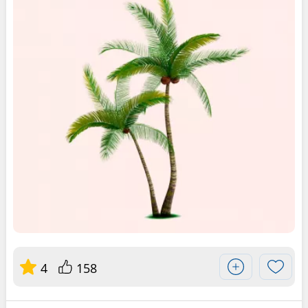
4
158