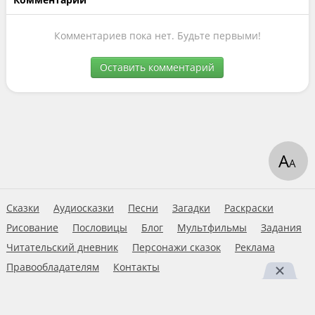
Комментариев пока нет. Будьте первыми!
Оставить комментарий
А
А
Сказки
Аудиосказки
Песни
Загадки
Раскраски
Рисование
Пословицы
Блог
Мультфильмы
Задания
Читательский дневник
Персонажи сказок
Реклама
Правообладателям
Контакты
Пользовательское соглашение