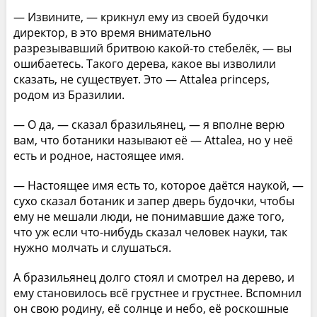
— Извините, — крикнул ему из своей будочки
директор, в это время внимательно
разрезывавший бритвою какой-то стебелёк, — вы
ошибаетесь. Такого дерева, какое вы изволили
сказать, не существует. Это — Attalea princeps,
родом из Бразилии.
— О да, — сказал бразильянец, — я вполне верю
вам, что ботаники называют её — Attalea, но у неё
есть и родное, настоящее имя.
— Настоящее имя есть то, которое даётся наукой, —
сухо сказал ботаник и запер дверь будочки, чтобы
ему не мешали люди, не понимавшие даже того,
что уж если что-нибудь сказал человек науки, так
нужно молчать и слушаться.
А бразильянец долго стоял и смотрел на дерево, и
ему становилось всё грустнее и грустнее. Вспомнил
он свою родину, её солнце и небо, её роскошные