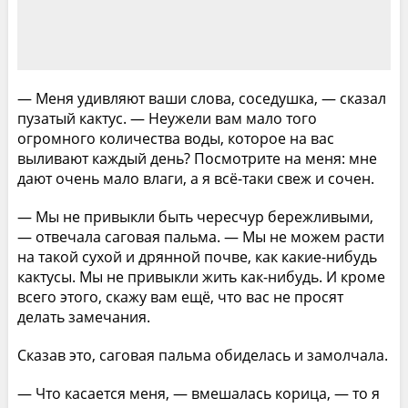
— Меня удивляют ваши слова, соседушка, — сказал
пузатый кактус. — Неужели вам мало того
огромного количества воды, которое на вас
выливают каждый день? Посмотрите на меня: мне
дают очень мало влаги, а я всё-таки свеж и сочен.
— Мы не привыкли быть чересчур бережливыми,
— отвечала саговая пальма. — Мы не можем расти
на такой сухой и дрянной почве, как какие-нибудь
кактусы. Мы не привыкли жить как-нибудь. И кроме
всего этого, скажу вам ещё, что вас не просят
делать замечания.
Сказав это, саговая пальма обиделась и замолчала.
— Что касается меня, — вмешалась корица, — то я