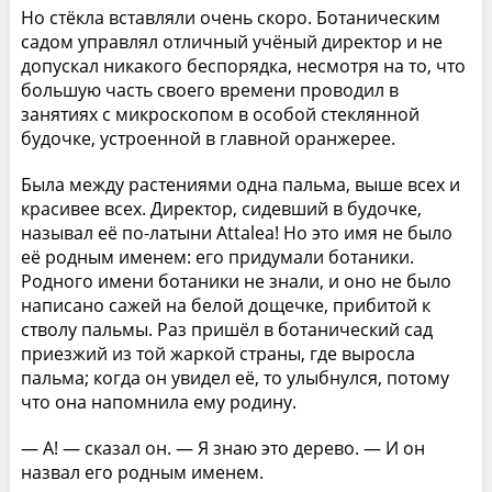
Но стёкла вставляли очень скоро. Ботаническим
садом управлял отличный учёный директор и не
допускал никакого беспорядка, несмотря на то, что
большую часть своего времени проводил в
занятиях с микроскопом в особой стеклянной
будочке, устроенной в главной оранжерее.
Была между растениями одна пальма, выше всех и
красивее всех. Директор, сидевший в будочке,
называл её по-латыни Attalea! Но это имя не было
её родным именем: его придумали ботаники.
Родного имени ботаники не знали, и оно не было
написано сажей на белой дощечке, прибитой к
стволу пальмы. Раз пришёл в ботанический сад
приезжий из той жаркой страны, где выросла
пальма; когда он увидел её, то улыбнулся, потому
что она напомнила ему родину.
— А! — сказал он. — Я знаю это дерево. — И он
назвал его родным именем.