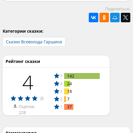
Поделиться:
Категории сказки:
Сказки Всеволода Гаршина
Рейтинг сказки
4
142
5
24
4
18
3
7
2
Оценок:
37
1
228
Комментарии