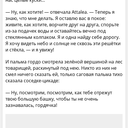
нас целые куски…
— Ну, как хотите! — отвечала Attalea. — Теперь я
знаю, что мне делать. Я оставлю вас в покое:
живите, как хотите, ворчите друг на друга, спорьте
из-за подачек воды и оставайтесь вечно под
стеклянным колпаком. Я и одна найду себе дорогу.
Я хочу видеть небо и солнце не сквозь эти решётки
и стёкла, — и я увижу!
И пальма гордо смотрела зелёной вершиной на лес
товарищей, раскинутый под нею. Никто из них не
смел ничего сказать ей, только саговая пальма тихо
сказала соседке-цикаде:
— Ну, посмотрим, посмотрим, как тебе отрежут
твою большую башку, чтобы ты не очень
зазнавалась, гордячка!