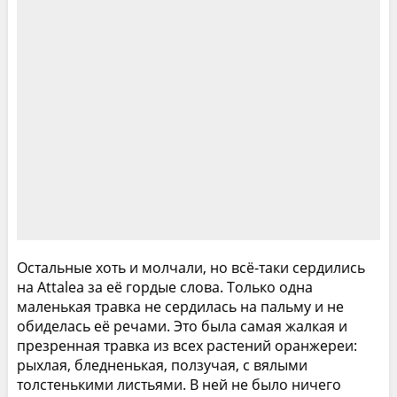
Остальные хоть и молчали, но всё-таки сердились
на Attalea за её гордые слова. Только одна
маленькая травка не сердилась на пальму и не
обиделась её речами. Это была самая жалкая и
презренная травка из всех растений оранжереи:
рыхлая, бледненькая, ползучая, с вялыми
толстенькими листьями. В ней не было ничего