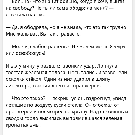
— Больно? Что значит больно, когда я хочу выйти
на свободу? Не ты ли сама ободряла меня? —
ответила пальма.
— Да, я ободряла, но я не знала, что это так трудно.
Мне жаль вас. Вы так страдаете.
— Молчи, слабое растенье! Не жалей меня! Я умру
или освобожусь!
И в эту минуту раздался звонкий удар. Лопнула
толстая железная полоса. Посыпались и зазвенели
осколки стёкол. Один из них ударил в шляпу
директора, выходившего из оранжереи.
— Что это такое? — вскрикнул он, вздрогнув, увидя
летящие по воздуху куски стекла. Он отбежал от
оранжереи и посмотрел на крышу. Над стеклянным
сводом гордо высилась выпрямившаяся зелёная
крона пальмы.