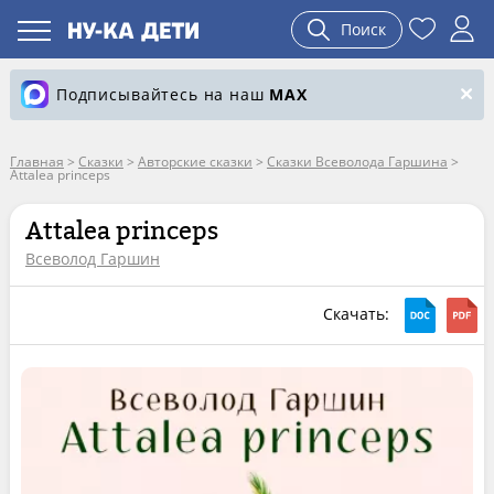
Поиск
Подписывайтесь на наш
MAX
Главная
>
Сказки
>
Авторские сказки
>
Сказки Всеволода Гаршина
>
Attalea princeps
Attalea princeps
Всеволод Гаршин
Скачать: