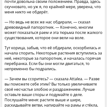
почти довольна своим положением. Правда, здесь
скучновато, но уж я, по крайней мере, уверена, что
меня никто не обдерёт.
— Но ведь не всех же нас обдирали, — сказал
древовидный папоротник. — Конечно, многим
может показаться раем и эта тюрьма после жалкого
существования, которое они вели на воле.
Тут корица, забыв, что её обдирали, оскорбилась и
начала спорить. Некоторые растения вступились за
неё, некоторые за папоротник, и началась горячая
перебранка. Если бы они могли двигаться, то
непременно бы подрались.
— Зачем вы ссоритесь? — сказала Attalea. — Разве
вы поможете себе этим? Вы только увеличиваете
своё несчастье злобою и раздражением. Лучше
оставьте ваши споры и подумайте о деле.
Послушайте меня: растите выше и шире,
раскидывайте ветви, напирайте на рамы и стёкла,