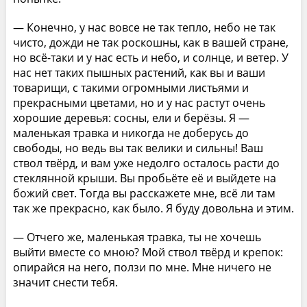
— Конечно, у нас вовсе не так тепло, небо не так
чисто, дожди не так роскошны, как в вашей стране,
но всё-таки и у нас есть и небо, и солнце, и ветер. У
нас нет таких пышных растений, как вы и ваши
товарищи, с такими огромными листьями и
прекрасными цветами, но и у нас растут очень
хорошие деревья: сосны, ели и берёзы. Я —
маленькая травка и никогда не доберусь до
свободы, но ведь вы так велики и сильны! Ваш
ствол твёрд, и вам уже недолго осталось расти до
стеклянной крыши. Вы пробьёте её и выйдете на
божий свет. Тогда вы расскажете мне, всё ли там
так же прекрасно, как было. Я буду довольна и этим.
— Отчего же, маленькая травка, ты не хочешь
выйти вместе со мною? Мой ствол твёрд и крепок:
опирайся на него, ползи по мне. Мне ничего не
значит снести тебя.