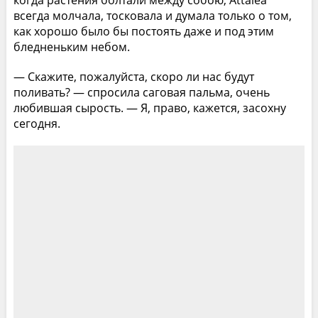
когда растения болтали между собою, Attalea
всегда молчала, тосковала и думала только о том,
как хорошо было бы постоять даже и под этим
бледненьким небом.
— Скажите, пожалуйста, скоро ли нас будут
поливать? — спросила саговая пальма, очень
любившая сырость. — Я, право, кажется, засохну
сегодня.