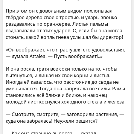
При этом он с довольным видом похлопывал
твёрдое дерево своею тростью, и удары звонко
раздавались по оранжерее. Листья пальмы
вздрагивали от этих ударов. О, если бы она могла
стонать, какой вопль гнева услышал бы директор!
«Он воображает, что я расту для его удовольствия,
— думала Attalea. — Пусть воображает!..»
И она росла, тратя все соки только на то, чтобы
вытянуться, и лишая их свои корни и листья.
Иногда ей казалось, что расстояние до свода не
уменьшается. Тогда она напрягала все силы. Рамы
становились всё ближе и ближе, и наконец
молодой лист коснулся холодного стекла и железа.
— Смотрите, смотрите, — заговорили растения, —
куда она забралась! Неужели решится?
— Как она страшно выросла, — сказал