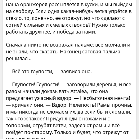
наша оранжерея рассыплется в куски, и мы выйдем
на свободу. Если одна какая-нибудь ветка упрётся в
стекло, то, конечно, её отрежут, но что сделают с
сотней сильных и смелых стволов? Нужно только
работать дружнее, и победа за нами.
Сначала никто не возражал пальме: все молчали и
не знали, что сказать. Наконец саговая пальма
решилась.
— Всё это глупости, — заявила она.
— Глупости! Глупости! — заговорили деревья, и все
разом начали доказывать Attalea, что она
предлагает ужасный вздор. — Несбыточная мечта!
— кричали они. — Вздор! Нелепость! Рамы прочны,
и мы никогда не сломаем их, да если бы и сломали,
так что ж такое? Придут люди с ножами и с
топорами, отрубят ветви, заделают рамы и всё
пойдёт по-старому. Только и будет, что отрежут от