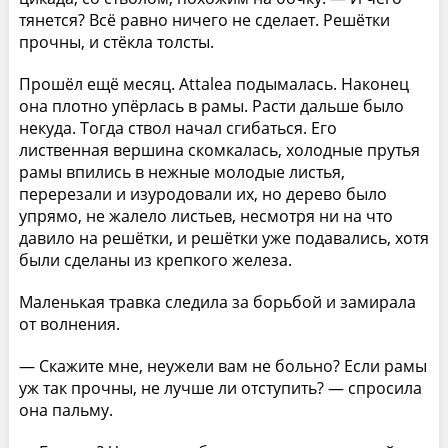
тянется? Всё равно ничего не сделает. Решётки
прочны, и стёкла толсты.
Прошёл ещё месяц. Attalea подымалась. Наконец
она плотно упёрлась в рамы. Расти дальше было
некуда. Тогда ствол начал сгибаться. Его
лиственная вершина скомкалась, холодные прутья
рамы впились в нежные молодые листья,
перерезали и изуродовали их, но дерево было
упрямо, не жалело листьев, несмотря ни на что
давило на решётки, и решётки уже подавались, хотя
были сделаны из крепкого железа.
Маленькая травка следила за борьбой и замирала
от волнения.
— Скажите мне, неужели вам не больно? Если рамы
уж так прочны, не лучше ли отступить? — спросила
она пальму.