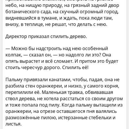
небо, на нищую природу, на грязный задний двор
ботанического сада, на скучный огромный город,
видневшийся в тумане, и ждать, пока люди там,
внизу, в теплице, не решат, что делать с нею.
Директор приказал спилить дерево.
— Можно бы надстроить над нею особенный
колпак, — сказал он, — но надолго ли это? Она
опять вырастет и всё сломает. И притом это будет
стоить чересчур дорого. Спилить её!
Пальму привязали канатами, чтобы, падая, она не
разбила стен оранжереи, и низко, у самого корня,
перепилили её. Маленькая травка, обвивавшая
ствол дерева, не хотела расстаться со своим другом
и тоже попала под пилу. Когда пальму вытащили из
оранжереи, на отрезе оставшегося пня валялись
размозжённые пилою, истерзанные стебельки и
листья.