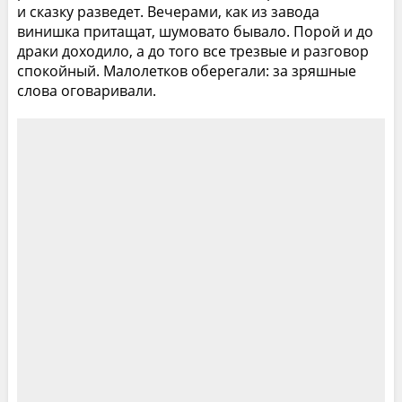
и сказку разведет. Вечерами, как из завода
винишка притащат, шумовато бывало. Порой и до
драки доходило, а до того все трезвые и разговор
спокойный. Малолетков оберегали: за зряшные
слова оговаривали.