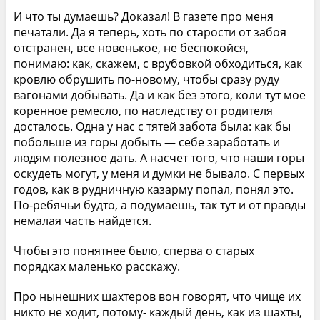
И что ты думаешь? Доказал! В газете про меня
печатали. Да я теперь, хоть по старости от забоя
отстранен, все новенькое, не беспокойся,
понимаю: как, скажем, с врубовкой обходиться, как
кровлю обрушить по-новому, чтобы сразу руду
вагонами добывать. Да и как без этого, коли тут мое
коренное ремесло, по наследству от родителя
досталось. Одна у нас с тятей забота была: как бы
побольше из горы добыть — себе заработать и
людям полезное дать. А насчет того, что наши горы
оскудеть могут, у меня и думки не бывало. С первых
годов, как в рудничную казарму попал, понял это.
По-ребячьи будто, а подумаешь, так тут и от правды
немалая часть найдется.
Чтобы это понятнее было, сперва о старых
порядках маленько расскажу.
Про нынешних шахтеров вон говорят, что чище их
никто не ходит, потому- каждый день, как из шахты,