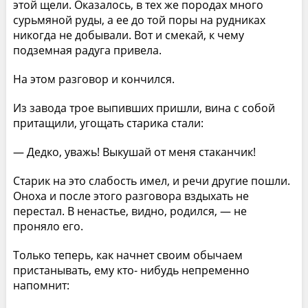
этой щели. Оказалось, в тех же породах много
сурьмяной руды, а ее до той поры на рудниках
никогда не добывали. Вот и смекай, к чему
подземная радуга привела.
На этом разговор и кончился.
Из завода трое выпивших пришли, вина с собой
притащили, угощать старика стали:
— Дедко, уважь! Выкушай от меня стаканчик!
Старик на это слабость имел, и речи другие пошли.
Оноха и после этого разговора вздыхать не
перестал. В ненастье, видно, родился, — не
проняло его.
Только теперь, как начнет своим обычаем
пристанывать, ему кто- нибудь непременно
напомнит: