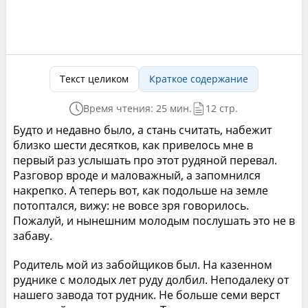
Текст целиком
Краткое содержание
Время чтения: 25 мин.
12 стр.
Будто и недавно было, а стань считать, набежит
близко шести десятков, как привелось мне в
первый раз услышать про этот рудяной перевал.
Разговор вроде и маловажный, а запомнился
накрепко. А теперь вот, как подольше на земле
потоптался, вижу: не вовсе зря говорилось.
Пожалуй, и нынешним молодым послушать это не в
забаву.
Родитель мой из забойщиков был. На казенном
руднике с молодых лет руду долбил. Неподалеку от
нашего завода тот рудник. Не больше семи верст