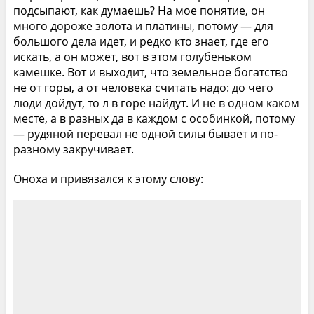
подсыпают, как думаешь? На мое понятие, он
много дороже золота и платины, потому — для
большого дела идет, и редко кто знает, где его
искать, а он может, вот в этом голубеньком
камешке. Вот и выходит, что земельное богатство
не от горы, а от человека считать надо: до чего
люди дойдут, то л в горе найдут. И не в одном каком
месте, а в разных да в каждом с особинкой, потому
— рудяной перевал не одной силы бывает и по-
разному закручивает.
Оноха и привязался к этому слову: