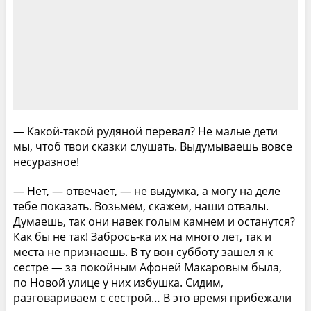
— Какой-такой рудяной перевал? Не малые дети
мы, чтоб твои сказки слушать. Выдумываешь вовсе
несуразное!
— Нет, — отвечает, — не выдумка, а могу на деле
тебе показать. Возьмем, скажем, наши отвалы.
Думаешь, так они навек голым камнем и останутся?
Как бы не так! Забрось-ка их на много лет, так и
места не признаешь. В ту вон субботу зашел я к
сестре — за покойным Афоней Макаровым была,
по Новой улице у них избушка. Сидим,
разговариваем с сестрой… В это время прибежали