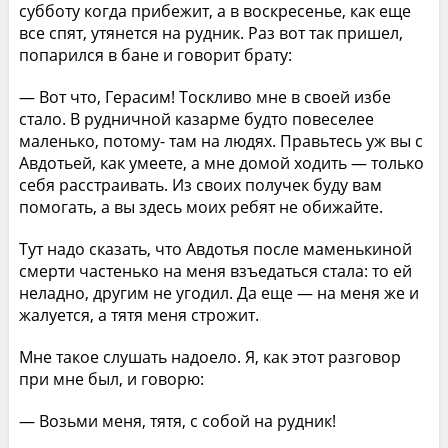
субботу когда прибежит, а в воскресенье, как еще
все спят, утянется на рудник. Раз вот так пришел,
попарился в бане и говорит брату:
— Вот что, Герасим! Тоскливо мне в своей избе
стало. В рудничной казарме будто повеселее
маленько, потому- там на людях. Правьтесь уж вы с
Авдотьей, как умеете, а мне домой ходить — только
себя расстраивать. Из своих получек буду вам
помогать, а вы здесь моих ребят не обижайте.
Тут надо сказать, что Авдотья после маменькиной
смерти частенько на меня взъедаться стала: то ей
неладно, другим не угодил. Да еще — на меня же и
жалуется, а тятя меня строжит.
Мне такое слушать надоело. Я, как этот разговор
при мне был, и говорю:
— Возьми меня, тятя, с собой на рудник!