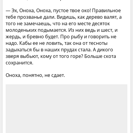
— Эх, Оноха, Оноха, пустое твое око! Правильное
тебе прозванье дали. Видишь, как дерево валят, а
того не замечаешь, что на его месте десяток
молоденьких подымается. Из них ведь и шест, и
жердь, и бревно будет. Про рыбу и говорить не
надо. Кабы ее не ловить, так она от тесноты
задыхаться бы в наших прудах стала. А дикого
зверя выбьют, кому от того горе? Больше скота
сохранится.
Оноха, понятно, не сдает.