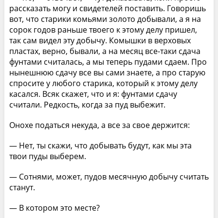
рассказать могу и свидетелей поставить. Говоришь
вот, что старики комьями золото добывали, а я на
сорок годов раньше твоего к этому делу пришел,
так сам видел эту добычу. Комышки в верховых
пластах, верно, бывали, а на месяц все-таки сдача
фунтами считалась, а мы теперь пудами сдаем. Про
нынешнюю сдачу все вы сами знаете, а про старую
спросите у любого старика, который к этому делу
касался. Всяк скажет, что и я: фунтами сдачу
считали. Редкость, когда за пуд выбежит.
Онохе податься некуда, а все за свое держится:
— Нет, ты скажи, что добывать будут, как мы эта
твои пуды выберем.
— Сотнями, может, пудов месячную добычу считать
станут.
— В котором это месте?