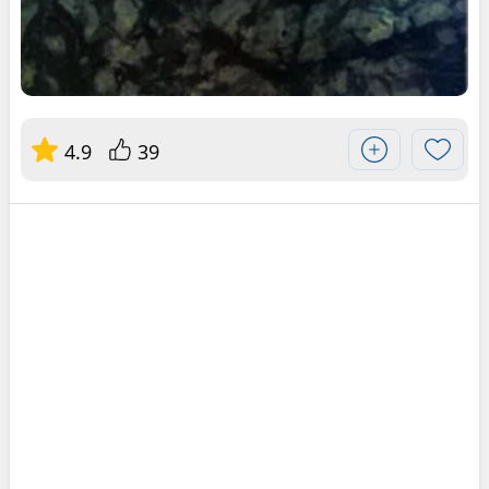
4.9
39