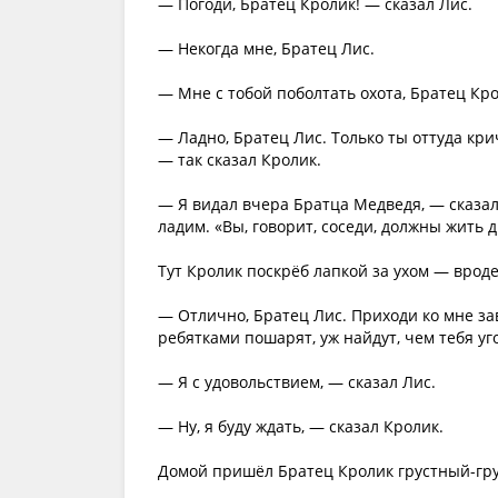
— Погоди, Братец Кролик! — сказал Лис.
— Некогда мне, Братец Лис.
— Мне с тобой поболтать охота, Братец Кро
— Ладно, Братец Лис. Только ты оттуда крич
— так сказал Кролик.
— Я видал вчера Братца Медведя, — сказал 
ладим. «Вы, говорит, соседи, должны жить д
Тут Кролик поскрёб лапкой за ухом — вроде 
— Отлично, Братец Лис. Приходи ко мне зав
ребятками пошарят, уж найдут, чем тебя уг
— Я с удовольствием, — сказал Лис.
— Ну, я буду ждать, — сказал Кролик.
Домой пришёл Братец Кролик грустный-гр