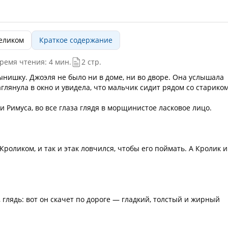
целиком
Краткое содержание
ремя чтения: 4 мин.
2 стр.
ынишку. Джоэля не было ни в доме, ни во дворе. Она услышала
глянула в окно и увидела, что мальчик сидит рядом со стариком
 Римуса, во все глаза глядя в морщинистое ласковое лицо.
роликом, и так и этак ловчился, чтобы его поймать. А Кролик и
, глядь: вот он скачет по дороге — гладкий, толстый и жирный