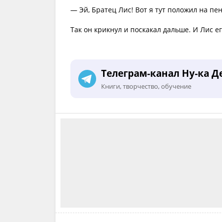
— Эй, Братец Лис! Вот я тут положил на пен
Так он крикнул и поскакал дальше. И Лис е
Телеграм-канал Ну-ка Д
Книги, творчество, обучение