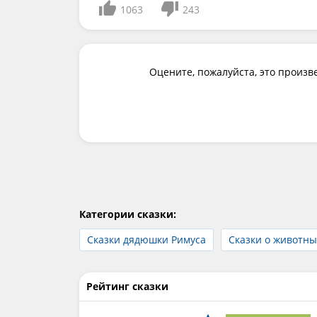
1063
243
Оцените, пожалуйста, это произв
Категории сказки:
Сказки дядюшки Римуса
Сказки о животны
Рейтинг сказки