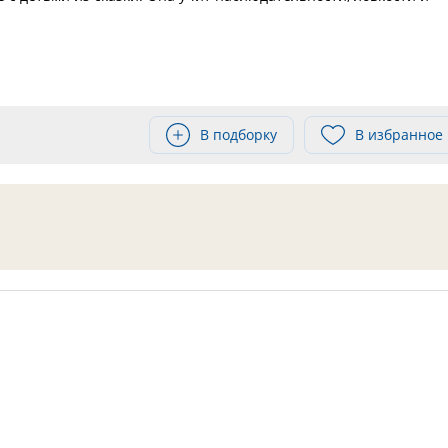
В подборку
В избранное