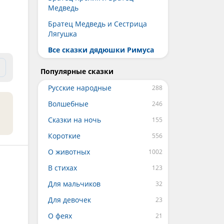
Медведь
Братец Медведь и Сестрица
Лягушка
Все сказки дядюшки Римуса
Популярные сказки
Русские народные
Волшебные
Сказки на ночь
Короткие
О животных
В стихах
Для мальчиков
Для девочек
О феях