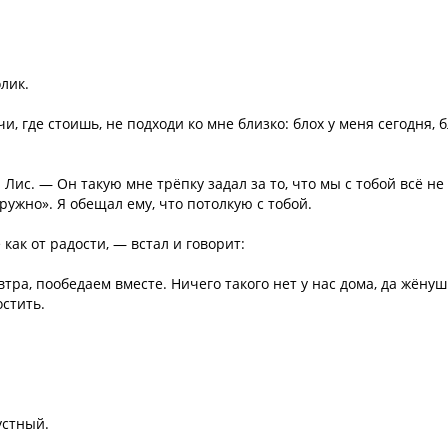
лик.
и, где стоишь, не подходи ко мне близко: блох у меня сегодня, б
Лис. — Он такую мне трёпку задал за то, что мы с тобой всё не
ружно». Я обещал ему, что потолкую с тобой.
как от радости, — встал и говорит:
тра, пообедаем вместе. Ничего такого нет у нас дома, да жёнуш
остить.
устный.