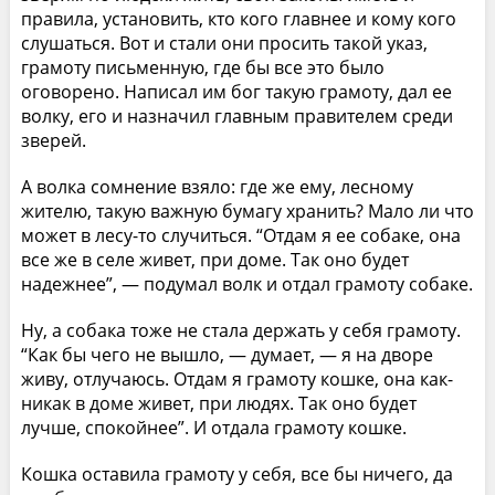
правила, установить, кто кого главнее и кому кого
слушаться. Вот и стали они просить такой указ,
грамоту письменную, где бы все это было
оговорено. Написал им бог такую грамоту, дал ее
волку, его и назначил главным правителем среди
зверей.
А волка сомнение взяло: где же ему, лесному
жителю, такую важную бумагу хранить? Мало ли что
может в лесу-то случиться. “Отдам я ее собаке, она
все же в селе живет, при доме. Так оно будет
надежнее”, — подумал волк и отдал грамоту собаке.
Ну, а собака тоже не стала держать у себя грамоту.
“Как бы чего не вышло, — думает, — я на дворе
живу, отлучаюсь. Отдам я грамоту кошке, она как-
никак в доме живет, при людях. Так оно будет
лучше, спокойнее”. И отдала грамоту кошке.
Кошка оставила грамоту у себя, все бы ничего, да