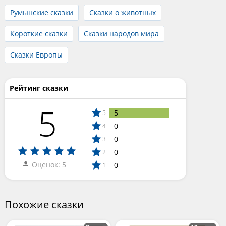
Румынские сказки
Сказки о животных
Короткие сказки
Сказки народов мира
Сказки Европы
Рейтинг сказки
5
5
5
0
4
0
3
0
2
Оценок: 5
0
1
Похожие сказки