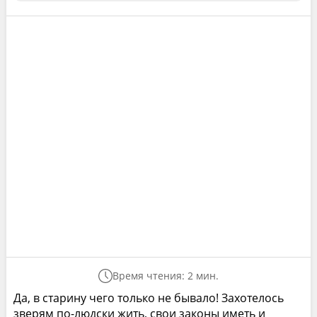
Время чтения: 2 мин.
Да, в старину чего только не бывало! Захотелось
зверям по-людски жить, свои законы иметь и