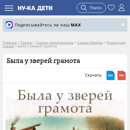
Поиск
Подписывайтесь на наш
MAX
Главная
>
Сказки
>
Сказки народов мира
>
Сказки Европы
>
Румынские
сказки
>
Была у зверей грамота
Была у зверей грамота
Скачать: