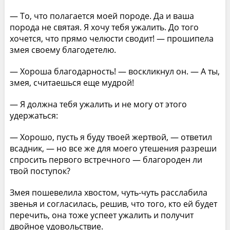
— То, что полагается моей породе. Да и ваша
порода не святая. Я хочу тебя ужалить. До того
хочется, что прямо челюсти сводит! — прошипела
змея своему благодетелю.
— Хороша благодарность! — воскликнул он. — А ты,
змея, считаешься еще мудрой!
— Я должна тебя ужалить и не могу от этого
удержаться:
— Хорошо, пусть я буду твоей жертвой, — ответил
всадник, — но все же для моего утешения разреши
спросить первого встречного — благороден ли
твой поступок?
Змея пошевелила хвостом, чуть-чуть расслабила
звенья и согласилась, решив, что того, кто ей будет
перечить, она тоже успеет ужалить и получит
двойное удовольствие.