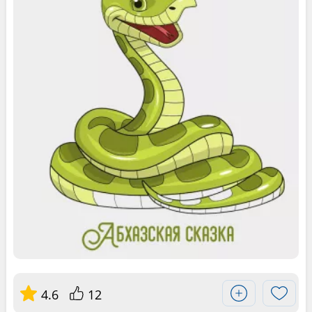
4.6
12