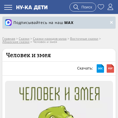
Поиск
Подписывайтесь на наш
MAX
Главная
>
Сказки
>
Сказки народов мира
>
Восточные сказки
>
Абхазские сказки
>
Человек и змея
Человек и змея
Скачать: