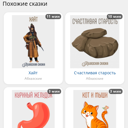
Похожие сказки
11 мин
10 мин
Хайт
Счастливая старость
Абхазские
Абхазские
3 мин
3 мин