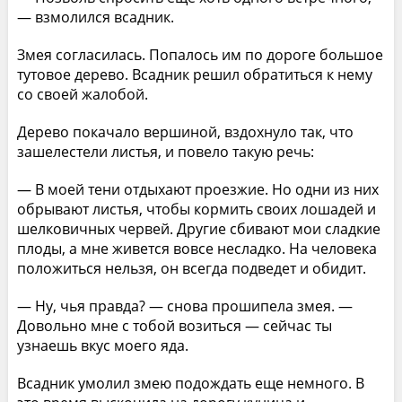
— взмолился всадник.
Змея согласилась. Попалось им по дороге большое
тутовое дерево. Всадник решил обратиться к нему
со своей жалобой.
Дерево покачало вершиной, вздохнуло так, что
зашелестели листья, и повело такую речь:
— В моей тени отдыхают проезжие. Но одни из них
обрывают листья, чтобы кормить своих лошадей и
шелковичных червей. Другие сбивают мои сладкие
плоды, а мне живется вовсе несладко. На человека
положиться нельзя, он всегда подведет и обидит.
— Ну, чья правда? — снова прошипела змея. —
Довольно мне с тобой возиться — сейчас ты
узнаешь вкус моего яда.
Всадник умолил змею подождать еще немного. В