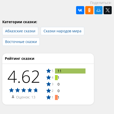
Поделиться:
Категории сказки:
Абхазские сказки
Сказки народов мира
Восточные сказки
Рейтинг сказки
4.62
11
5
1
4
0
3
0
2
Оценок: 13
1
1