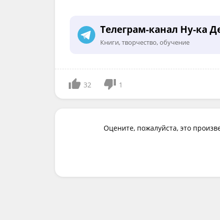
Телеграм-канал Ну-ка Д
Книги, творчество, обучение
32
1
Оцените, пожалуйста, это произв