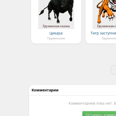
Цикара
Тигр заступн
Грузинские
Грузинск
Комментарии
Комментариев пока нет. 
Оставить комме