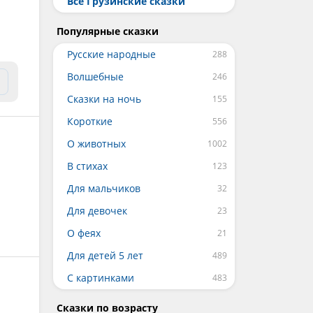
Все Грузинские сказки
Популярные сказки
Русские народные
Волшебные
Сказки на ночь
Короткие
О животных
В стихах
Для мальчиков
Для девочек
О феях
Для детей 5 лет
С картинками
Сказки по возрасту