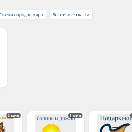
Сказки народов мира
Восточные сказки
2 мин
1 мин