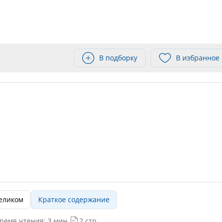
В подборку
В избранное
целиком
Краткое содержание
ремя чтения: 3 мин.
2 стр.