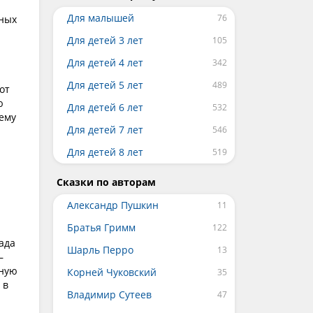
Для малышей
вных
Для детей 3 лет
Для детей 4 лет
Для детей 5 лет
от
ю
Для детей 6 лет
 ему
Для детей 7 лет
Для детей 8 лет
Сказки по авторам
Александр Пушкин
Братья Гримм
сада
Шарль Перро
—
жную
Корней Чуковский
 в
Владимир Сутеев